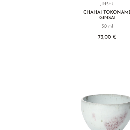
JINSHU
CHAHAI TOKONAM
GINSAI
50 ml
73,00 €