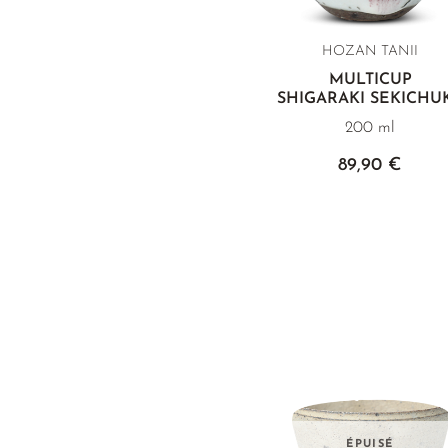
HOZAN TANII
MULTICUP
SHIGARAKI SEKICHU
200 ml
89,90 €
ÉPUISÉ