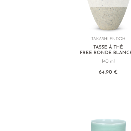
TAKASHI ENDOH
TASSE À THÉ
FREE RONDE BLANC
140 ml
64,90 €