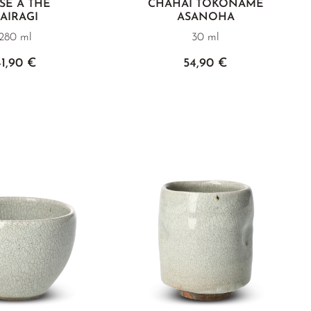
SE À THÉ
CHAHAI TOKONAME
AIRAGI
ASANOHA
280 ml
30 ml
41,90 €
54,90 €