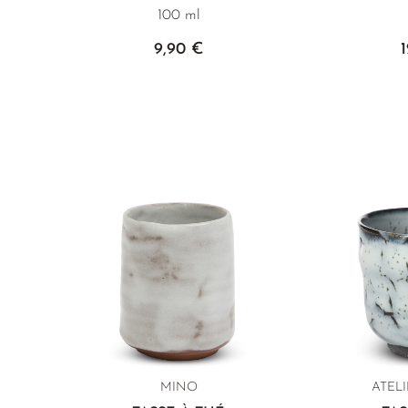
100 ml
9,90 €
MINO
ATEL