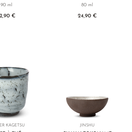
90 ml
80 ml
12,90 €
24,90 €
IER KAGETSU
JINSHU