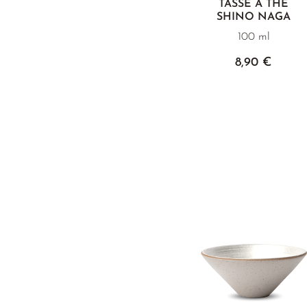
TASSE À THÉ
SHINO NAGA
100 ml
8,90 €