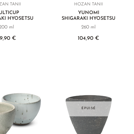
ZAN TANII
HOZAN TANII
ULTICUP
YUNOMI
AKI HYOSETSU
SHIGARAKI HYOSETSU
200 ml
260 ml
9,90 €
104,90 €
ÉPUISÉ