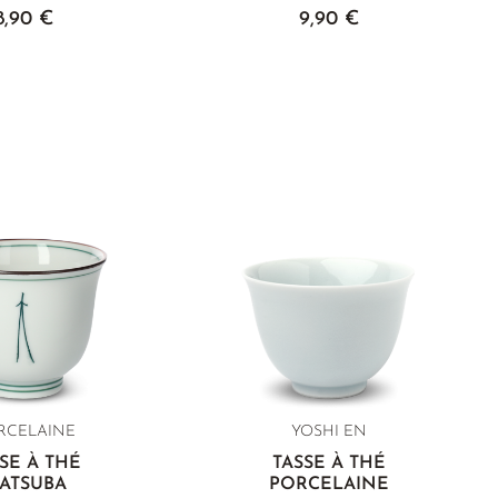
8,90 €
9,90 €
RCELAINE
YOSHI EN
SE À THÉ
TASSE À THÉ
ATSUBA
PORCELAINE