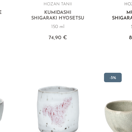
HOZAN TANII
HO
E
KUMIDASHI
M
SHIGARAKI HYOSETSU
SHIGAR
150 ml
74,90 €
8
-5%