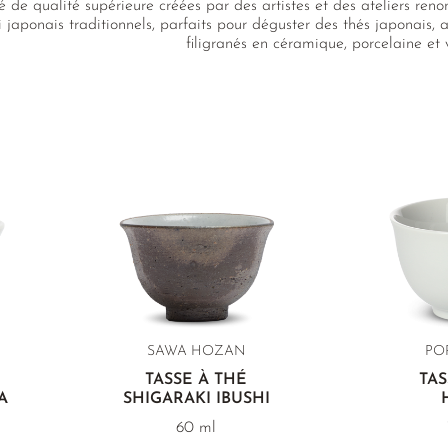
é de qualité supérieure créées par des artistes et des ateliers r
japonais traditionnels, parfaits pour déguster des thés japonais, a
filigranés en céramique, porcelaine et v
SAWA HOZAN
PO
TASSE À THÉ
TAS
A
SHIGARAKI IBUSHI
60 ml