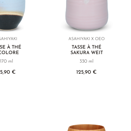
SAHIYAKI
ASAHIYAKI X OEO
SE À THÉ
TASSE À THÉ
ICOLORE
SAKURA WEIT
170 ml
330 ml
5,90 €
125,90 €