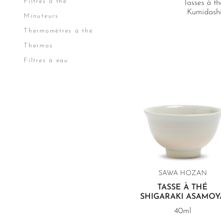
Filtres à thé
Tasses à th
Kumidashi 
Minuteurs
Thermomètres à thé
Thermos
Filtres à eau
SAWA HOZAN
TASSE À THÉ
SHIGARAKI ASAMOY
40ml