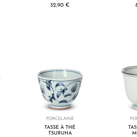
32,90 €
PORCELAINE
PO
TASSE À THÉ
TAS
TSURUHA
M