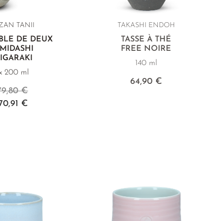
ZAN TANII
TAKASHI ENDOH
BLE DE DEUX
TASSE À THÉ
MIDASHI
FREE NOIRE
IGARAKI
140 ml
x 200 ml
64,90 €
79,80 €
70,91 €