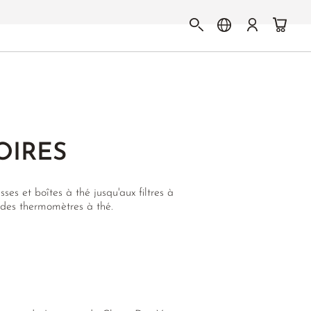
OIRES
es et boîtes à thé jusqu'aux filtres à
 des thermomètres à thé.