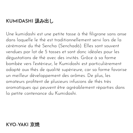
KUMIDASHI 汲み出し
Une kumidashi est une petite tasse à thé filigrane sans anse
dans laquelle le thé est traditionnellement servi lors de la
cérémonie du thé Sencha (Senchadō). Elles sont souvent
vendues par lot de 5 tasses et sont donc idéales pour les
dégustations de thé avec des invités. Grâce à sa forme
bombée vers l'extérieur, le Kumidashi est particulièrement
adapté aux thés de qualité supérieure, car sa forme favorise
un meilleur développement des arômes. De plus, les
amateurs profitent de plusieurs infusions de thés très
aromatiques qui peuvent être agréablement réparties dans
la petite contenance du Kumidashi.
KYO-YAKI 京焼