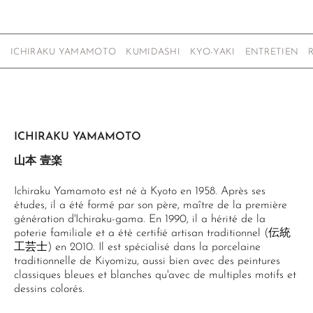
ICHIRAKU YAMAMOTO
KUMIDASHI
KYO-YAKI
ENTRETIEN
ICHIRAKU YAMAMOTO
山本 壹楽
Ichiraku Yamamoto est né à Kyoto en 1958. Après ses
études, il a été formé par son père, maître de la première
génération d'Ichiraku-gama. En 1990, il a hérité de la
poterie familiale et a été certifié artisan traditionnel (伝統
工芸士) en 2010. Il est spécialisé dans la porcelaine
traditionnelle de Kiyomizu, aussi bien avec des peintures
classiques bleues et blanches qu'avec de multiples motifs et
dessins colorés.