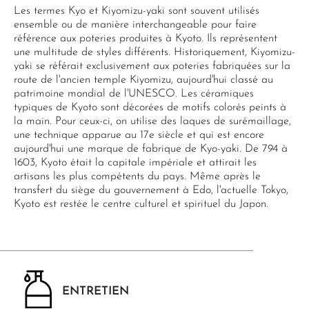
Les termes Kyo et Kiyomizu-yaki sont souvent utilisés
ensemble ou de manière interchangeable pour faire
référence aux poteries produites à Kyoto. Ils représentent
une multitude de styles différents. Historiquement, Kiyomizu-
yaki se référait exclusivement aux poteries fabriquées sur la
route de l'ancien temple Kiyomizu, aujourd'hui classé au
patrimoine mondial de l'UNESCO. Les céramiques
typiques de Kyoto sont décorées de motifs colorés peints à
la main. Pour ceux-ci, on utilise des laques de surémaillage,
une technique apparue au 17e siècle et qui est encore
aujourd'hui une marque de fabrique de Kyo-yaki. De 794 à
1603, Kyoto était la capitale impériale et attirait les
artisans les plus compétents du pays. Même après le
transfert du siège du gouvernement à Edo, l'actuelle Tokyo,
Kyoto est restée le centre culturel et spirituel du Japon.
ENTRETIEN