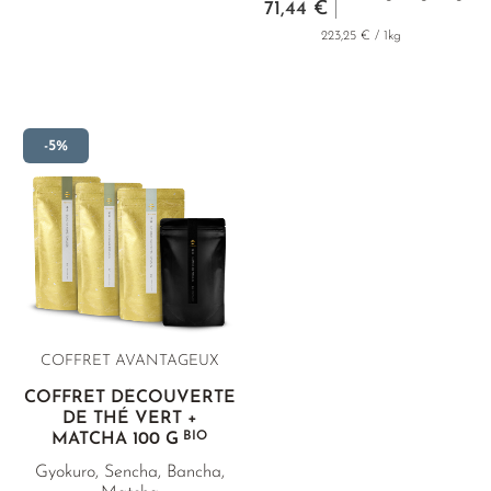
71,44 €
223,25 € / 1kg
-5%
COFFRET AVANTAGEUX
COFFRET DÉCOUVERTE
DE THÉ VERT +
BIO
MATCHA
100 G
Gyokuro, Sencha, Bancha,