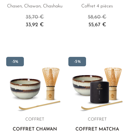
Chasen, Chawan, Chashaku
Coffret 4 pièces
35,70 €
58,60 €
33,92 €
55,67 €
-5%
-5%
COFFRET
COFFRET
COFFRET CHAWAN
COFFRET MATCHA