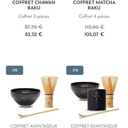
COFFRET CHAWAN
COFFRET MATCHA
RAKU
RAKU
Coffret 3 pièces
Coffret 4 pièces
87,70 €
110,60 €
83,32 €
105,07 €
-5%
-5%
COFFRET AVANTAGEUX
COFFRET AVANTAGEUX