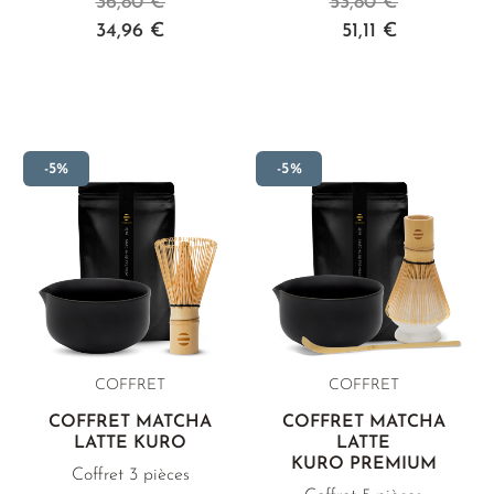
36,80 €
53,80 €
34,96 €
51,11 €
-5%
-5%
COFFRET
COFFRET
COFFRET MATCHA
COFFRET MATCHA
LATTE KURO
LATTE
KURO PREMIUM
Coffret 3 pièces