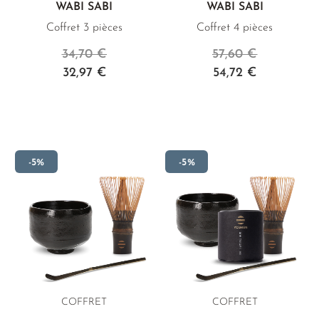
WABI SABI
WABI SABI
Coffret 3 pièces
Coffret 4 pièces
34,70 €
57,60 €
32,97 €
54,72 €
-5%
-5%
COFFRET
COFFRET