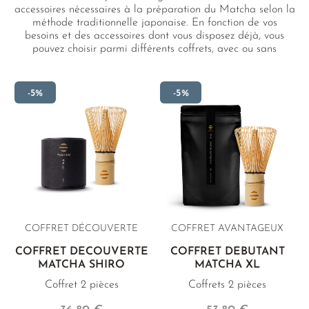
accessoires nécessaires à la préparation du Matcha selon la
méthode traditionnelle japonaise. En fonction de vos
besoins et des accessoires dont vous disposez déjà, vous
pouvez choisir parmi différents coffrets, avec ou sans
Matcha, afin de vous lancer immédiatement dans la
préparation de délicieux Matcha.
-5%
-5%
COFFRET DÉCOUVERTE
COFFRET AVANTAGEUX
COFFRET DÉCOUVERTE
COFFRET DÉBUTANT
MATCHA SHIRO
MATCHA XL
Coffret 2 pièces
Coffrets 2 pièces