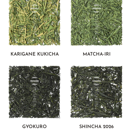
KARIGANE KUKICHA
MATCHA-IRI
GYOKURO
SHINCHA 2026