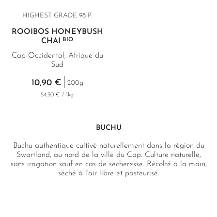
HIGHEST GRADE 98 P.
ROOIBOS HONEYBUSH
BIO
CHAI
Cap-Occidental, Afrique du
Sud
10,90 €
200g
54,50 € / 1kg
BUCHU
Buchu authentique cultivé naturellement dans la région du
Swartland, au nord de la ville du Cap. Culture naturelle,
sans irrigation sauf en cas de sécheresse. Récolté à la main,
séché à l'air libre et pasteurisé.