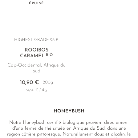
ÉPUISÉ
HIGHEST GRADE 98 P.
ROOIBOS
BIO
CARAMEL
Cap-Occidental, Afrique du
Sud
10,90 €
200g
54,50 € / 1kg
HONEYBUSH
Notre Honeybush certifié biologique provient directement
d'une ferme de thé située en Afrique du Sud, dans une
région côtière pittoresque. Naturellement doux et alcalin, le