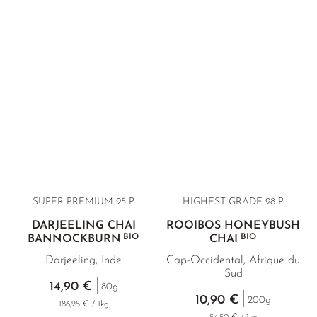
SUPER PREMIUM 95 P.
HIGHEST GRADE 98 P.
DARJEELING CHAI
ROOIBOS HONEYBUSH
BIO
BIO
BANNOCKBURN
CHAI
Darjeeling, Inde
Cap-Occidental, Afrique du
Sud
14,90 €
80g
10,90 €
200g
186,25 € / 1kg