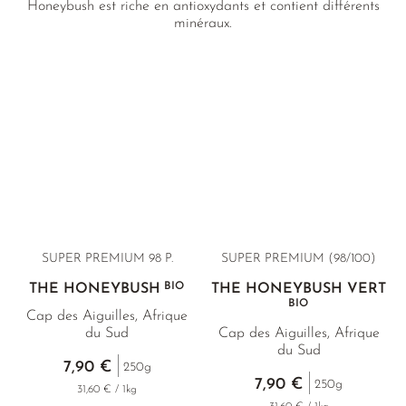
Honeybush est riche en antioxydants et contient différents
minéraux.
SUPER PREMIUM 98 P.
SUPER PREMIUM
(98/100)
BIO
THÉ HONEYBUSH
THÉ HONEYBUSH VERT
BIO
Cap des Aiguilles, Afrique
du Sud
Cap des Aiguilles, Afrique
du Sud
7,90 €
250g
7,90 €
250g
31,60 € / 1kg