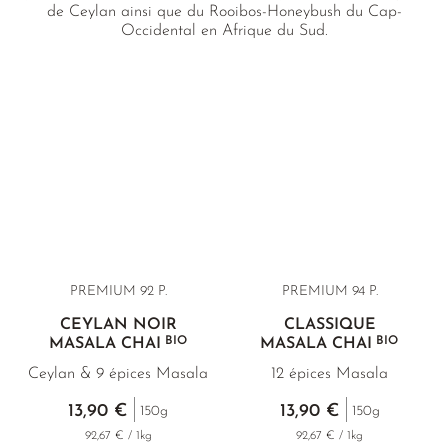
de Ceylan ainsi que du Rooibos-Honeybush du Cap-
Occidental en Afrique du Sud.
PREMIUM 92 P.
PREMIUM 94 P.
CEYLAN NOIR
CLASSIQUE
BIO
BIO
MASALA CHAI
MASALA CHAI
Ceylan & 9 épices Masala
12 épices Masala
13,90 €
13,90 €
150g
150g
92,67 € / 1kg
92,67 € / 1kg