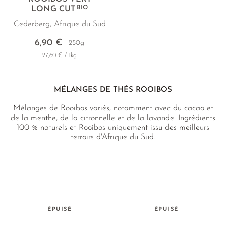
BIO
LONG CUT
Cederberg, Afrique du Sud
6,90 €
250g
27,60 € / 1kg
MÉLANGES DE THÉS ROOIBOS
Mélanges de Rooibos variés, notamment avec du cacao et
de la menthe, de la citronnelle et de la lavande. Ingrédients
100 % naturels et Rooibos uniquement issu des meilleurs
terroirs d'Afrique du Sud.
ÉPUISÉ
ÉPUISÉ