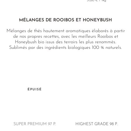
31,60 € / 1kg
MÉLANGES DE ROOIBOS ET HONEYBUSH
Mélanges de thés hautement aromatiques élaborés à partir
de nos propres recettes, avec les meilleurs Rooibos et
Honeybush bio issus des terroirs les plus renommés.
Sublimés par des ingrédients biologiques 100 % naturels.
ÉPUISÉ
SUPER PREMIUM 97 P.
HIGHEST GRADE 98 P.