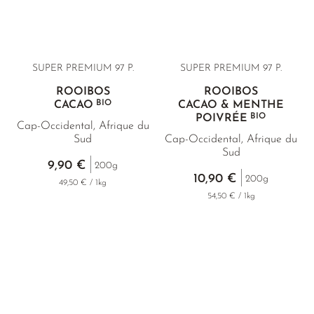
SUPER PREMIUM 97 P.
SUPER PREMIUM 97 P.
ROOIBOS
ROOIBOS
BIO
CACAO
CACAO & MENTHE
BIO
POIVRÉE
Cap-Occidental, Afrique du
Sud
Cap-Occidental, Afrique du
Sud
9,90 €
200g
10,90 €
200g
49,50 € / 1kg
54,50 € / 1kg