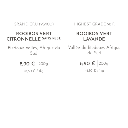
GRAND CRU
(98/100)
HIGHEST GRADE 98 P.
ROOIBOS VERT
ROOIBOS VERT
SANS PEST.
CITRONNELLE
LAVANDE
Vallée de Biedouw, Afrique
Biedouw Valley, Afrique du
du Sud
Sud
8,90 €
8,90 €
200g
200g
44,50 € / 1kg
44,50 € / 1kg