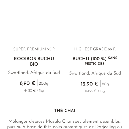
SUPER PREMIUM 95 P.
HIGHEST GRADE 99 P.
SANS
ROOIBOS BUCHU
BUCHU (100 %)
BIO
PESTICIDES
Swartland, Afrique du Sud
Swartland, Afrique du Sud
8,90 €
200g
12,90 €
80g
44,50 € / 1kg
161,25 € / 1kg
THÉ CHAI
Mélanges d'épices Masala Chai spécialement assemblés,
purs ou à base de thés noirs aromatiques de Darjeeling ou