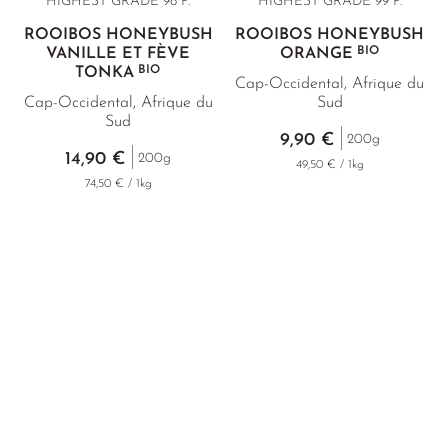
HIGHEST GRADE 98 P.
HIGHEST GRADE 99 P.
ROOIBOS HONEYBUSH
ROOIBOS HONEYBUSH
BIO
VANILLE ET FÈVE
ORANGE
BIO
TONKA
Cap-Occidental, Afrique du
Cap-Occidental, Afrique du
Sud
Sud
9,90 €
200g
14,90 €
200g
49,50 € / 1kg
74,50 € / 1kg