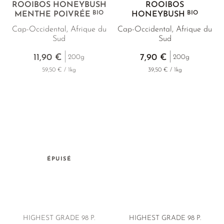
ROOIBOS HONEYBUSH
ROOIBOS
BIO
BIO
MENTHE POIVRÉE
HONEYBUSH
Cap-Occidental, Afrique du
Cap-Occidental, Afrique du
Sud
Sud
11,90 €
7,90 €
200g
200g
59,50 € / 1kg
39,50 € / 1kg
ÉPUISÉ
HIGHEST GRADE 98 P.
HIGHEST GRADE 98 P.