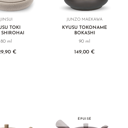
JINSUI
JUNZO MAEKAWA
USU TOKI
KYUSU TOKONAME
 SHIROHAI
BOKASHI
80 ml
90 ml
29,90 €
149,00 €
ÉPUISÉ