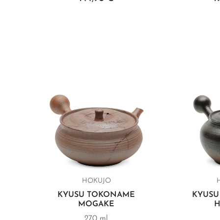
HOKUJO
E
KYUSU TOKONAME
KYUSU
MOGAKE
H
270 ml