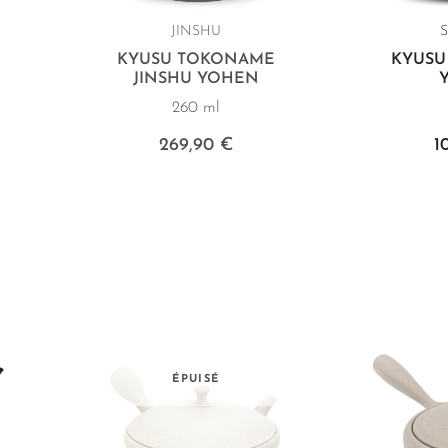
JINSHU
E
KYUSU TOKONAME
KYUSU
JINSHU YOHEN
260 ml
269,90 €
1
ÉPUISÉ