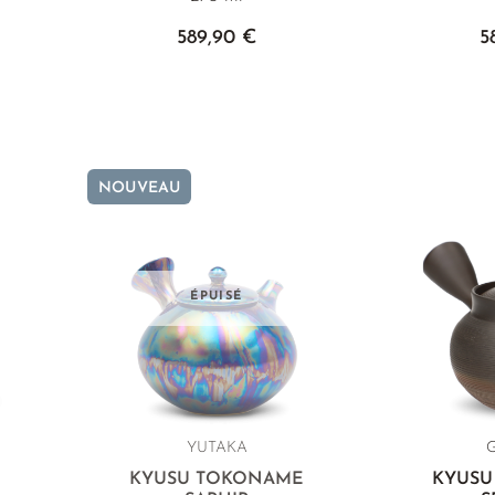
589,90 €
5
NOUVEAU
ÉPUISÉ
YUTAKA
E
KYUSU TOKONAME
KYUSU