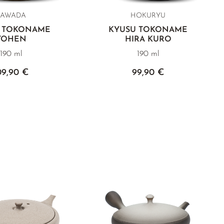
SAWADA
HOKURYU
 TOKONAME
KYUSU TOKONAME
YOHEN
HIRA KURO
190 ml
190 ml
09,90 €
99,90 €