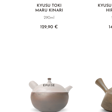
E
KYUSU TOKI
KYUSU
MARU KINARI
HI
290ml
129,90 €
1
ÉPUISÉ