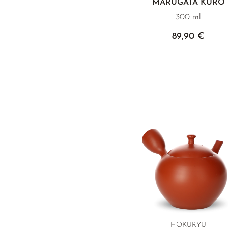
MARUGATA KURO
300 ml
89,90 €
HOKURYU