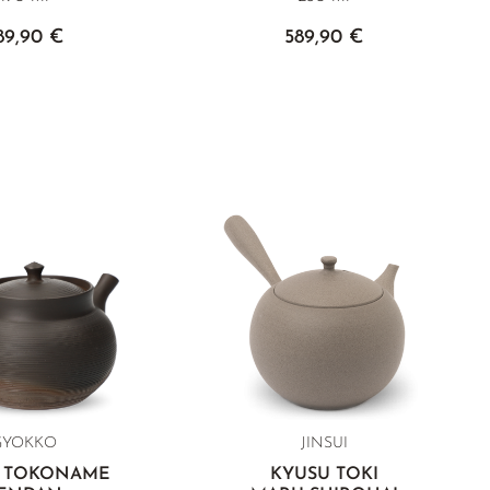
89,90 €
589,90 €
GYOKKO
JINSUI
 TOKONAME
KYUSU TOKI