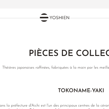
PIÈCES DE COLLE
Théières japonaises raffinées, fabriquées à la main par les meilleu
TOKONAME-YAKI
ns la préfecture d'Aichi est l'un des principaux centres de la céra