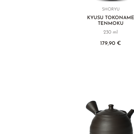
SHORYU
KYUSU TOKONAM
TENMOKU
230 ml
179,90 €