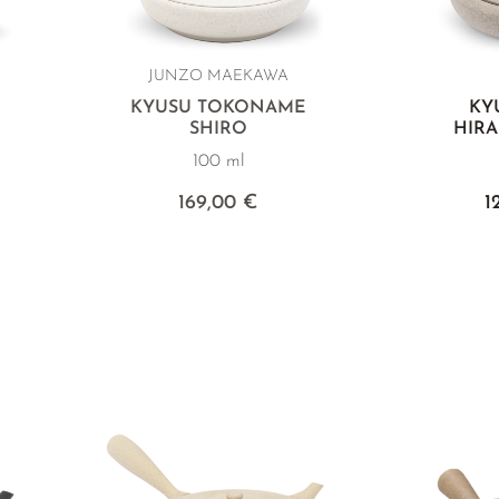
JUNZO MAEKAWA
E
KYUSU TOKONAME
KY
SHIRO
HIRA
100 ml
169,00 €
1