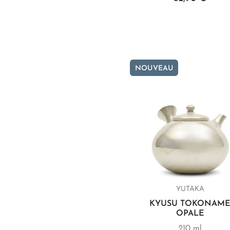
NOUVEAU
YUTAKA
KYUSU TOKONAM
OPALE
210 ml