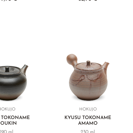
HOKUJO
HOKUJO
 TOKONAME
KYUSU TOKONAME
OUKIN
AMAMO
190 ml
230 ml