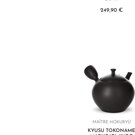
249,90 €
MAÎTRE HOKURYŪ
KYUSU TOKONAM