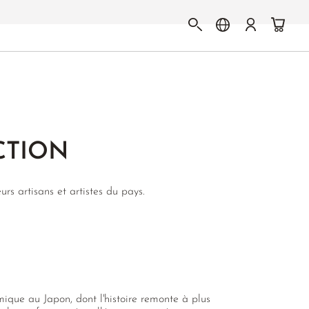
CTION
rs artisans et artistes du pays.
mique au Japon, dont l'histoire remonte à plus