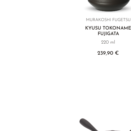
MURAKOSHI FUGETSU
KYUSU TOKONAM
FUJIGATA
220 ml
239,90 €