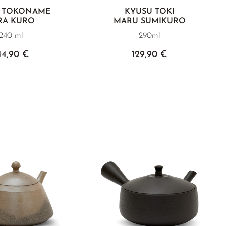
 TOKONAME
KYUSU TOKI
RA KURO
MARU SUMIKURO
240 ml
290ml
44,90 €
129,90 €