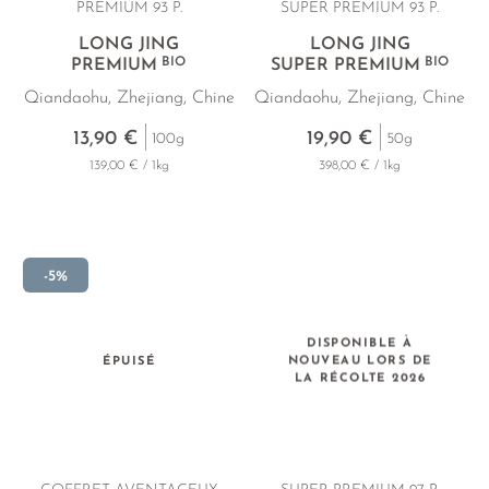
PREMIUM 93 P.
SUPER PREMIUM 93 P.
LONG JING
LONG JING
BIO
BIO
PREMIUM
SUPER PREMIUM
Qiandaohu, Zhejiang, Chine
Qiandaohu, Zhejiang, Chine
13,90 €
19,90 €
100g
50g
139,00 € / 1kg
398,00 € / 1kg
-5%
DISPONIBLE À
ÉPUISÉ
NOUVEAU LORS DE
LA RÉCOLTE 2026