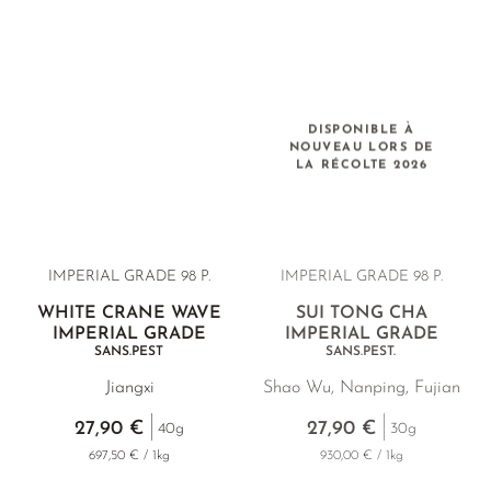
DISPONIBLE À
NOUVEAU LORS DE
LA RÉCOLTE 2026
IMPERIAL GRADE 98 P.
IMPERIAL GRADE 98 P.
WHITE CRANE WAVE
SUI TONG CHA
IMPERIAL GRADE
IMPERIAL GRADE
SANS.PEST
SANS.PEST.
Jiangxi
Shao Wu, Nanping, Fujian
27,90 €
27,90 €
40g
30g
697,50 € / 1kg
930,00 € / 1kg