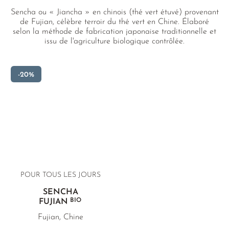
Sencha ou « Jiancha » en chinois (thé vert étuvé) provenant
de Fujian, célèbre terroir du thé vert en Chine. Élaboré
selon la méthode de fabrication japonaise traditionnelle et
issu de l'agriculture biologique contrôlée.
-20%
POUR TOUS LES JOURS
SENCHA
BIO
FUJIAN
Fujian, Chine