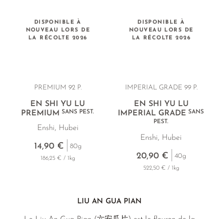
DISPONIBLE À
DISPONIBLE À
NOUVEAU LORS DE
NOUVEAU LORS DE
LA RÉCOLTE 2026
LA RÉCOLTE 2026
PREMIUM
92 P.
IMPERIAL GRADE 99 P.
EN SHI YU LU
EN SHI YU LU
SANS PEST.
SANS
PREMIUM
IMPERIAL GRADE
PEST.
Enshi, Hubei
Enshi, Hubei
14,90 €
80g
20,90 €
40g
186,25 € / 1kg
522,50 € / 1kg
LIU AN GUA PIAN