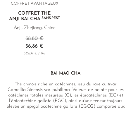
COFFRET AVANTAGEUX
COFFRET THÉ
SANS.PEST
ANJI BAI CHA
Anji, Zhejiang, Chine
38,80 €
36,86 €
335,09 € / 1kg
BAI MAO CHA
Thé chinois riche en catéchines, issu du rare cultivar
Camellia Sinensis var. pubilima. Valeurs de pointe pour les
catéchines totales mesurées (C), les épicatéchines (EC) et
l’épicatechine gallate (EGC), ainsi qu’une teneur toujours
élevée en épigallocatéchine gallate (EGCG) comparée aux
thés japonais riches en catéchines. Doux et aromatique,
avec une impression intense de chlorophylle végétale ainsi
que des notes intéressantes d’abricot séché.