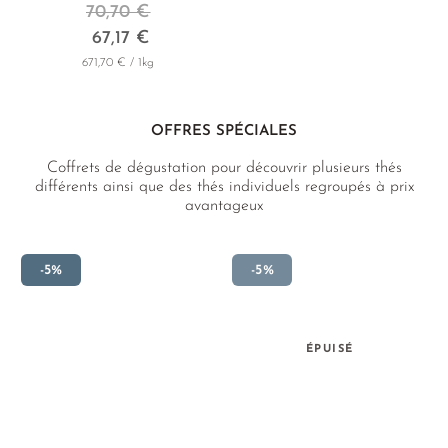
70,70 €
67,17 €
671,70 € / 1kg
OFFRES SPÉCIALES
Coffrets de dégustation pour découvrir plusieurs thés
différents ainsi que des thés individuels regroupés à prix
avantageux
-5%
-5%
ÉPUISÉ