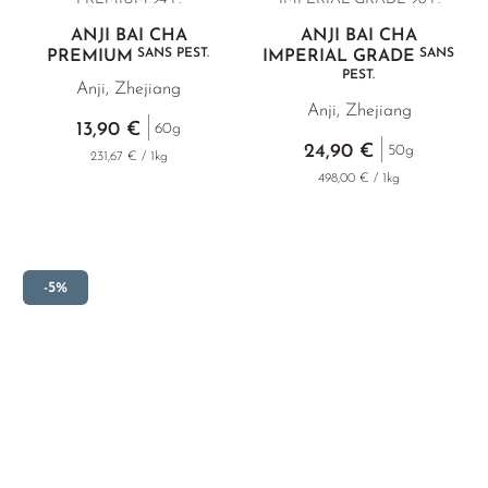
ANJI BAI CHA
ANJI BAI CHA
SANS PEST.
SANS
PREMIUM
IMPERIAL GRADE
PEST.
Anji, Zhejiang
Anji, Zhejiang
13,90 €
60g
24,90 €
50g
231,67 € / 1kg
498,00 € / 1kg
-5%