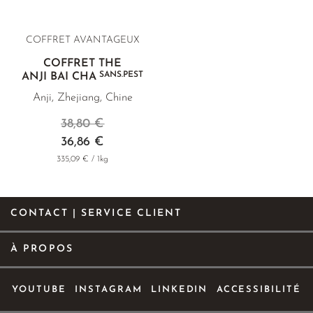
COFFRET AVANTAGEUX
COFFRET THÉ
SANS.PEST
ANJI BAI CHA
Anji, Zhejiang, Chine
38,80 €
36,86 €
335,09 € / 1kg
CONTACT | SERVICE CLIENT
À PROPOS
YOUTUBE
INSTAGRAM
LINKEDIN
ACCESSIBILITÉ