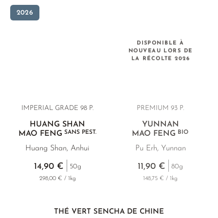
2026
DISPONIBLE À
NOUVEAU LORS DE
LA RÉCOLTE 2026
IMPERIAL GRADE 98 P.
PREMIUM
93 P.
HUANG SHAN
YUNNAN
SANS PEST.
BIO
MAO FENG
MAO FENG
Huang Shan, Anhui
Pu Erh, Yunnan
14,90 €
11,90 €
50g
80g
298,00 € / 1kg
148,75 € / 1kg
THÉ VERT SENCHA DE CHINE