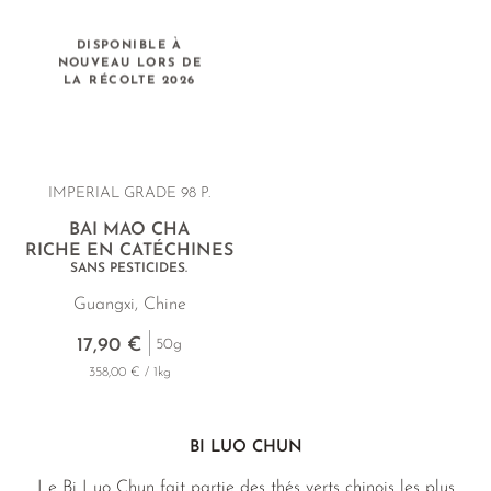
DISPONIBLE À
NOUVEAU LORS DE
LA RÉCOLTE 2026
IMPERIAL GRADE 98 P.
BAI MAO CHA
RICHE EN CATÉCHINES
SANS PESTICIDES.
Guangxi, Chine
17,90 €
50g
358,00 € / 1kg
BI LUO CHUN
Le Bi Luo Chun fait partie des thés verts chinois les plus