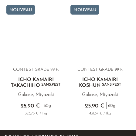
NOUVEAU
NOUVEAU
CONTEST GRADE 99 P.
CONTEST GRADE 99 P.
ICHŌ KAMAIRI
ICHŌ KAMAIRI
SANS.PEST
SANS.PEST
TAKACHIHO
KOSHUN
Gokase, Miyazaki
Gokase, Miyazaki
25,90 €
25,90 €
60g
60g
323,75 € / 1kg
431,67 € / 1kg