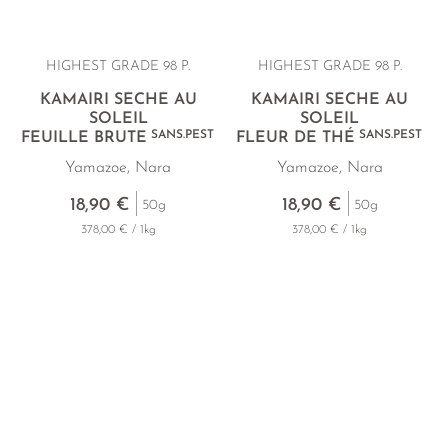
HIGHEST GRADE 98 P.
HIGHEST GRADE 98 P.
KAMAIRI SÉCHÉ AU
KAMAIRI SÉCHÉ AU
SOLEIL
SOLEIL
SANS.PEST
SANS.PEST
FEUILLE BRUTE
FLEUR DE THÉ
Yamazoe, Nara
Yamazoe, Nara
18,90 €
18,90 €
50g
50g
378,00 € / 1kg
378,00 € / 1kg