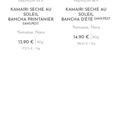
PREMIUM 93 P.
PREMIUM 94 P.
KAMAIRI SÉCHÉ AU
KAMAIRI SÉCHÉ AU
SOLEIL
SOLEIL
SANS.PEST
BANCHA PRINTANIER
BANCHA D'ÉTÉ
SANS.PEST
Yamazoe, Nara
Yamazoe, Nara
14,90 €
80g
13,90 €
80g
186,25 € / 1kg
173,75 € / 1kg