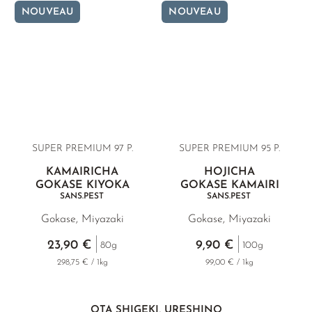
NOUVEAU
NOUVEAU
SUPER PREMIUM 97 P.
SUPER PREMIUM 95 P.
KAMAIRICHA
HOJICHA
GOKASE KIYOKA
GOKASE KAMAIRI
SANS.PEST
SANS.PEST
Gokase, Miyazaki
Gokase, Miyazaki
23,90 €
9,90 €
80g
100g
298,75 € / 1kg
99,00 € / 1kg
OTA SHIGEKI, URESHINO