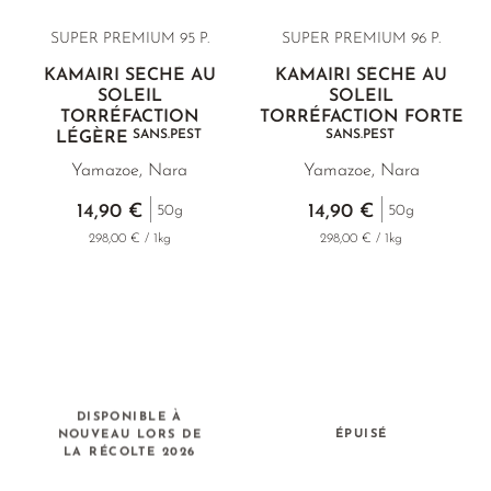
SUPER PREMIUM 95 P.
SUPER PREMIUM 96 P.
KAMAIRI SÉCHÉ AU
KAMAIRI SÉCHÉ AU
SOLEIL
SOLEIL
TORRÉFACTION
TORRÉFACTION FORTE
SANS.PEST
SANS.PEST
LÉGÈRE
Yamazoe, Nara
Yamazoe, Nara
14,90 €
14,90 €
50g
50g
298,00 € / 1kg
298,00 € / 1kg
DISPONIBLE À
NOUVEAU LORS DE
ÉPUISÉ
LA RÉCOLTE 2026