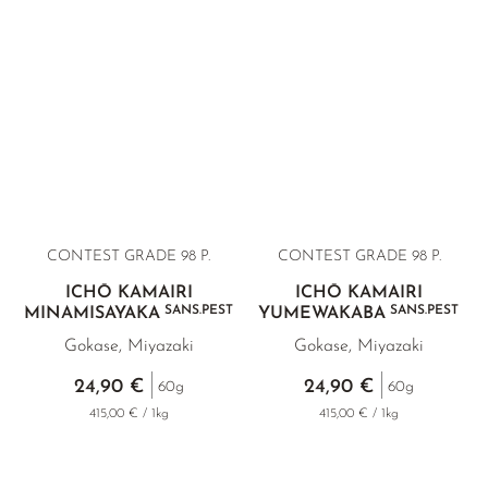
CONTEST GRADE 98 P.
CONTEST GRADE 98 P.
ICHŌ KAMAIRI
ICHŌ KAMAIRI
SANS.PEST
SANS.PEST
MINAMISAYAKA
YUMEWAKABA
Gokase, Miyazaki
Gokase, Miyazaki
24,90 €
24,90 €
60g
60g
415,00 € / 1kg
415,00 € / 1kg