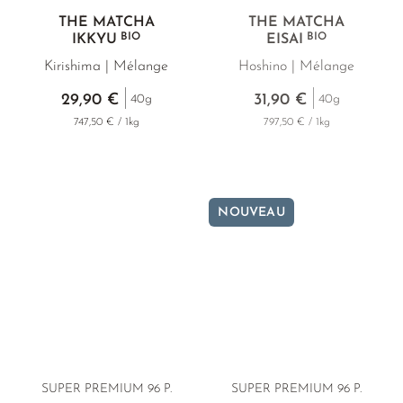
THÉ MATCHA
THÉ MATCHA
BIO
BIO
IKKYU
EISAI
Kirishima | Mélange
Hoshino | Mélange
29,90 €
31,90 €
40g
40g
747,50 € / 1kg
797,50 € / 1kg
NOUVEAU
SUPER PREMIUM 96 P.
SUPER PREMIUM 96 P.