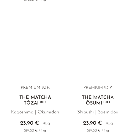
PREMIUM 92 P.
PREMIUM 93 P.
THÉ MATCHA
THÉ MATCHA
BIO
BIO
TŌZAI
ŌSUMI
Kagoshima | Okumidori
Shibushi | Saemidori
23,90 €
23,90 €
40g
40g
597,50 € / 1kg
597,50 € / 1kg