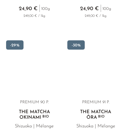
24,90 €
24,90 €
100g
100g
249,00 € / 1kg
249,00 € / 1kg
-29%
-30%
PREMIUM 90 P.
PREMIUM 91 P.
THÉ MATCHA
THÉ MATCHA
BIO
BIO
OKINAMI
ŌRA
Shizuoka | Mélange
Shizuoka | Mélange