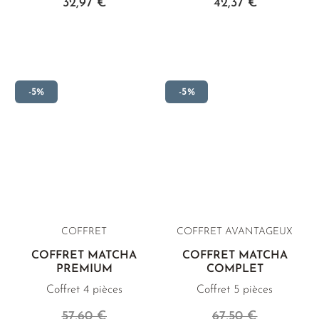
32,97 €
42,37 €
-5%
-5%
COFFRET
COFFRET AVANTAGEUX
COFFRET MATCHA
COFFRET MATCHA
PREMIUM
COMPLET
Coffret 4 pièces
Coffret 5 pièces
57,60 €
67,50 €