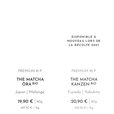
DISPONIBLE À
NOUVEAU LORS DE
LA RÉCOLTE 2027
PREMIUM 91 P.
PREMIUM 92 P.
THÉ MATCHA
THÉ MATCHA
BIO
BIO
ŌRA
KANZEN
Japon | Mélange
Fujieda | Yabukita
19,90 €
20,90 €
40g
40g
497,50 € / 1kg
522,50 € / 1kg