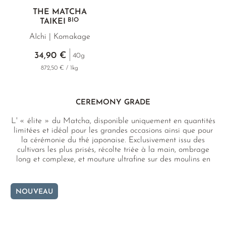
THÉ MATCHA
BIO
TAIKEI
AIchi | Komakage
34,90 €
40g
872,50 € / 1kg
CEREMONY GRADE
L' « élite » du Matcha, disponible uniquement en quantités
limitées et idéal pour les grandes occasions ainsi que pour
la cérémonie du thé japonaise. Exclusivement issu des
cultivars les plus prisés, récolte triée à la main, ombrage
long et complexe, et mouture ultrafine sur des moulins en
granit.
NOUVEAU