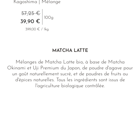
Kagoshima | Mélange
57,25 €
100g
39,90 €
399,00 € / 1kg
MATCHA LATTE
Mélanges de Matcha Latte bio, à base de Matcha
Okinami et Uji Premium du Japon, de poudre d'agave pour
un goût naturellement sucré, et de poudres de fruits ou
d'épices naturelles. Tous les ingrédients sont issus de
l'agriculture biologique contrôlée.