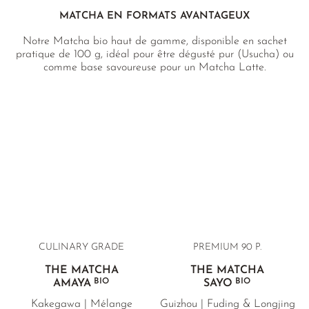
MATCHA EN FORMATS AVANTAGEUX
Notre Matcha bio haut de gamme, disponible en sachet
pratique de 100 g, idéal pour être dégusté pur (Usucha) ou
comme base savoureuse pour un Matcha Latte.
CULINARY GRADE
PREMIUM 90 P.
THÉ MATCHA
THÉ MATCHA
BIO
BIO
AMAYA
SAYO
Kakegawa | Mélange
Guizhou | Fuding & Longjing