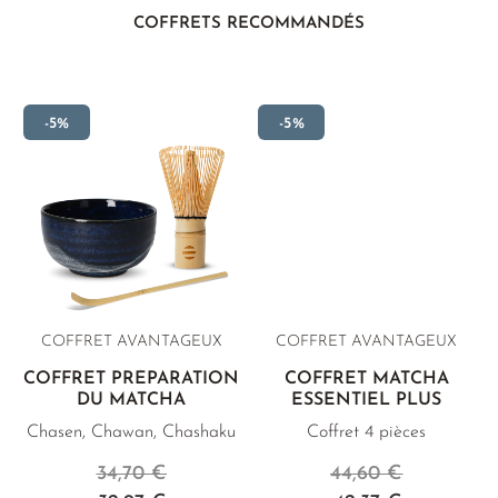
COFFRETS RECOMMANDÉS
-5%
-5%
COFFRET AVANTAGEUX
COFFRET AVANTAGEUX
COFFRET PRÉPARATION
COFFRET MATCHA
DU MATCHA
ESSENTIEL PLUS
Chasen, Chawan, Chashaku
Coffret 4 pièces
34,70 €
44,60 €