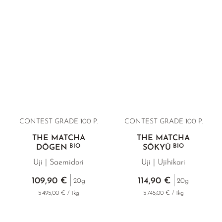
CONTEST GRADE 100 P.
CONTEST GRADE 100 P.
THÉ MATCHA
THÉ MATCHA
BIO
BIO
DŌGEN
SŌKYŪ
Uji | Saemidori
Uji | Ujihikari
109,90 €
114,90 €
20g
20g
5 495,00 € / 1kg
5 745,00 € / 1kg