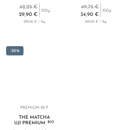
42,25 €
49,75 €
100g
100g
29,90 €
34,90 €
299,00 € / 1kg
349,00 € / 1kg
-30%
PREMIUM 92 P.
THÉ MATCHA
BIO
UJI PREMIUM