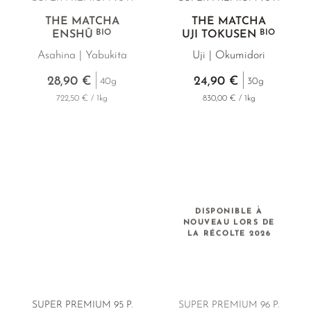
THÉ MATCHA
THÉ MATCHA
BIO
BIO
ENSHŪ
UJI TOKUSEN
Asahina | Yabukita
Uji | Okumidori
28,90 €
24,90 €
40g
30g
722,50 € / 1kg
830,00 € / 1kg
DISPONIBLE À
NOUVEAU LORS DE
LA RÉCOLTE 2026
SUPER PREMIUM 95 P.
SUPER PREMIUM 96 P.