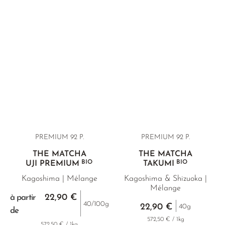
PREMIUM 92 P.
PREMIUM 92 P.
THÉ MATCHA
THÉ MATCHA
BIO
BIO
UJI PREMIUM
TAKUMI
Kagoshima | Mélange
Kagoshima & Shizuoka |
Mélange
22,90 €
à partir
40/100g
22,90 €
40g
de
572,50 € / 1kg
572,50 € / 1kg