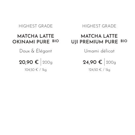
HIGHEST GRADE
HIGHEST GRADE
MATCHA LATTE
MATCHA LATTE
BIO
BIO
OKINAMI PURE
UJI PREMIUM PURE
Doux & Élégant
Umami délicat
20,90 €
24,90 €
200g
200g
104,50 € / 1kg
124,50 € / 1kg