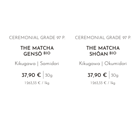
CEREMONIAL GRADE 97 P.
CEREMONIAL GRADE 97 P.
THÉ MATCHA
THÉ MATCHA
BIO
BIO
GENSŌ
SHŌAN
Kikugawa | Samidori
Kikugawa | Okumidori
37,90 €
37,90 €
30g
30g
1 263,33 € / 1kg
1 263,33 € / 1kg