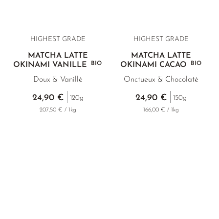
HIGHEST GRADE
HIGHEST GRADE
MATCHA LATTE
MATCHA LATTE
BIO
BIO
OKINAMI VANILLE
OKINAMI CACAO
Doux & Vanillé
Onctueux & Chocolaté
24,90 €
24,90 €
120g
150g
207,50 € / 1kg
166,00 € / 1kg