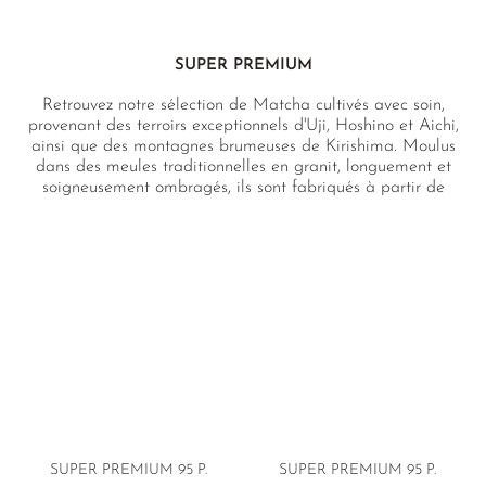
SUPER PREMIUM
Retrouvez notre sélection de Matcha cultivés avec soin,
provenant des terroirs exceptionnels d'Uji, Hoshino et Aichi,
ainsi que des montagnes brumeuses de Kirishima. Moulus
dans des meules traditionnelles en granit, longuement et
soigneusement ombragés, ils sont fabriqués à partir de
cultivars particulièrement adaptés au Matcha pour une
qualité exceptionnelle.
SUPER PREMIUM 95 P.
SUPER PREMIUM 95 P.