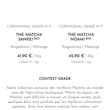
CEREMONIAL GRADE 97 P.
CEREMONIAL GRADE 97 P.
THÉ MATCHA
THÉ MATCHA
BIO
BIO
SANKEI
NŌAMI
Kagoshima | Mélange
Kagoshima | Mélange
41,90 €
42,90 €
30g
40g
1 396,67 € / 1kg
1 072,50 € / 1kg
CONTEST GRADE
Notre collection exclusive des meilleurs Matcha du monde
issus de l'agriculture biologique. Même au Japon, ces
Matcha sont difficiles à trouver, et chaque année, seuls
quelques kilos sont produits par les meilleurs cultivateurs
japonais. Avec leur texture soyeuse, leur couleur vert