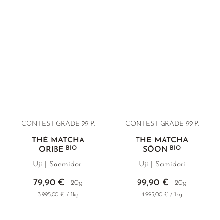
CONTEST GRADE 99 P.
CONTEST GRADE 99 P.
THÉ MATCHA
THÉ MATCHA
BIO
BIO
ORIBE
SŌON
Uji | Saemidori
Uji | Samidori
79,90 €
99,90 €
20g
20g
3 995,00 € / 1kg
4 995,00 € / 1kg