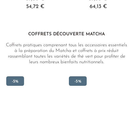
54,72 €
64,13 €
COFFRETS DÉCOUVERTE MATCHA
Coffrets pratiques comprenant tous les accessoires essentiels
à la préparation du Matcha et coffrets à prix réduit
rassemblant toutes les variétés de thé vert pour profiter de
leurs nombreux bienfaits nutritionnels.
-5%
-5%