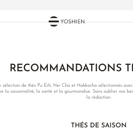
RECOMMANDATIONS T
 sélection de thés Pu Erh, Hei Cha et Hakkocha sélectionnés avec
 la saisonnalité, la santé et la gourmandise. Sans oublier nos best
la rédaction.
THÉS DE SAISON