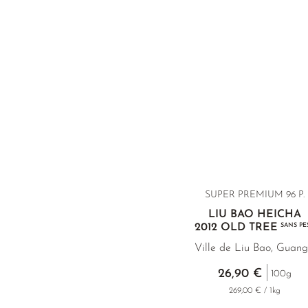
SUPER PREMIUM 96 P.
LIU BAO HEICHA
2012 OLD TREE
SANS PES
Ville de Liu Bao, Guang
26,90 €
100g
269,00 € / 1kg