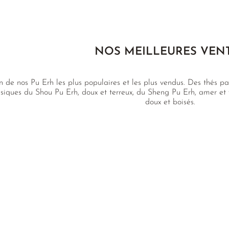
NOS MEILLEURES VEN
n de nos Pu Erh les plus populaires et les plus vendus. Des thés par
siques du Shou Pu Erh, doux et terreux, du Sheng Pu Erh, amer et
doux et boisés.