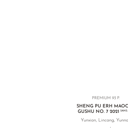
PREMIUM 93 P.
SHENG PU ERH MAO
GUSHU NO. 7 2021
SANS.
Yunxian, Lincang, Yunn