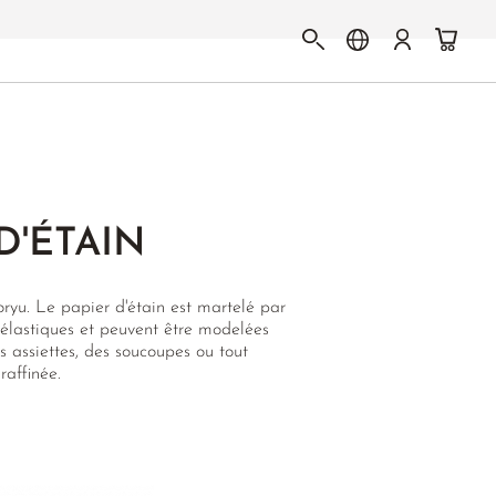
D'ÉTAIN
oryu. Le papier d'étain est martelé par
 élastiques et peuvent être modelées
es assiettes, des soucoupes ou tout
affinée.