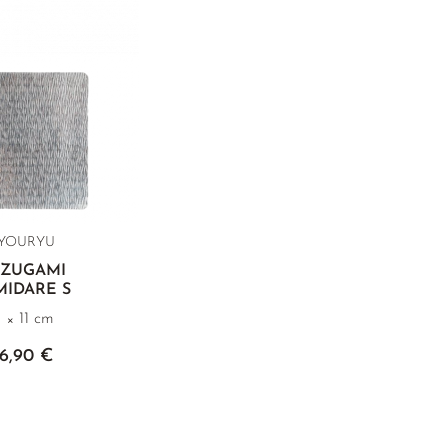
YOURYU
UZUGAMI
MIDARE S
1 × 11 cm
6,90 €