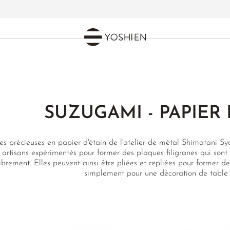
SUZUGAMI - PAPIER 
es précieuses en papier d'étain de l'atelier de métal Shimatani Sy
 artisans expérimentés pour former des plaques filigranes qui sont
librement. Elles peuvent ainsi être pliées et repliées pour former d
simplement pour une décoration de table r