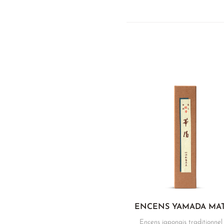
ENCENS YAMADA MA
Encens japonais traditionnel