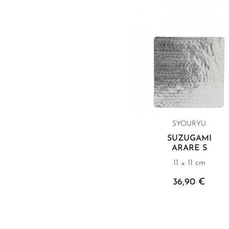
SYOURYU
SUZUGAMI
ARARE S
11 × 11 cm
36,90 €