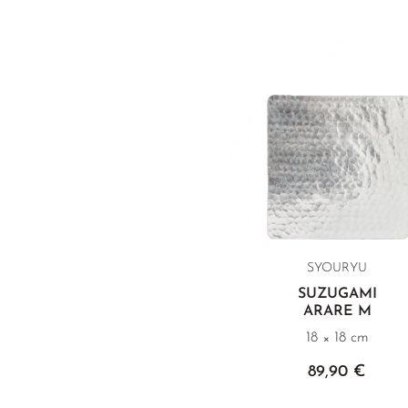
SYOURYU
SUZUGAMI
ARARE M
18 × 18 cm
89,90 €