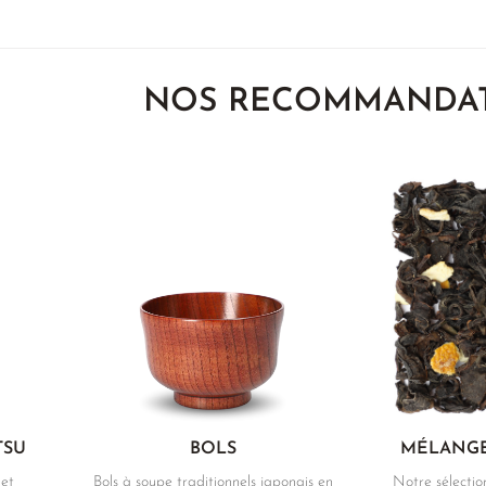
NOS RECOMMANDA
TSU
BOLS
MÉLANGE
 et
Bols à soupe traditionnels japonais en
Notre sélection