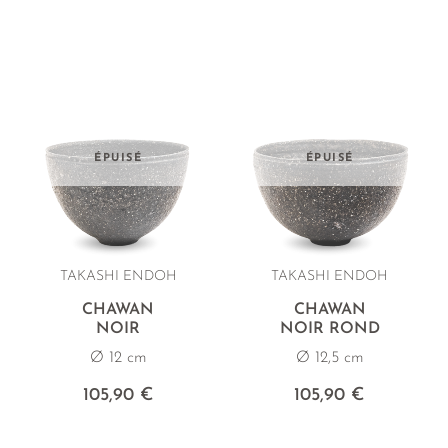
ÉPUISÉ
ÉPUISÉ
TAKASHI ENDOH
TAKASHI ENDOH
CHAWAN
CHAWAN
NOIR
NOIR ROND
Ø 12 cm
Ø 12,5 cm
105,90 €
105,90 €