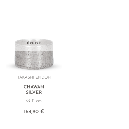
ÉPUISÉ
TAKASHI ENDOH
CHAWAN
SILVER
Ø 11 cm
164,90 €