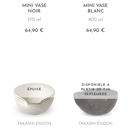
MINI VASE
MINI VASE
NOIR
BLANC
370 ml
800 ml
64,90 €
64,90 €
DISPONIBLE À
ÉPUISÉ
PARTIR DE FIN
SEPTEMBRE
TAKASHI ENDOH
TAKASHI ENDOH