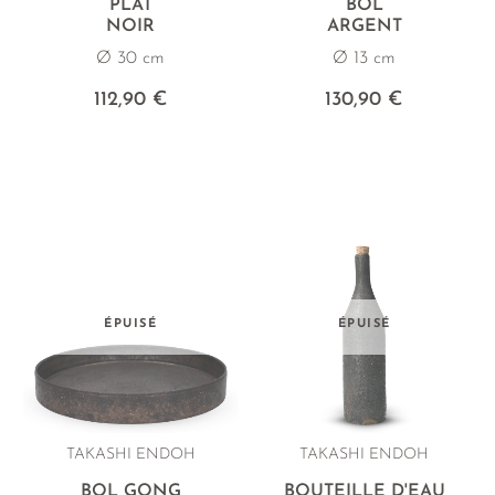
PLAT
BOL
NOIR
ARGENT
Ø 30 cm
Ø 13 cm
112,90 €
130,90 €
ÉPUISÉ
ÉPUISÉ
TAKASHI ENDOH
TAKASHI ENDOH
BOL GONG
BOUTEILLE D'EAU