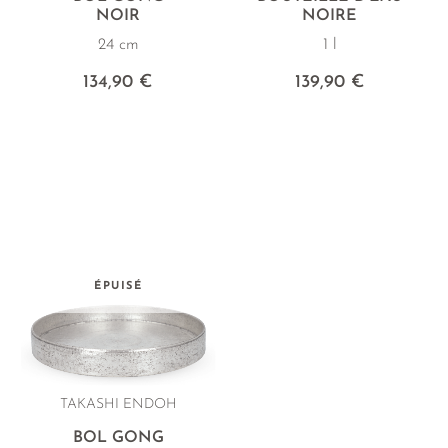
NOIR
NOIRE
24 cm
1 l
134,90 €
139,90 €
ÉPUISÉ
TAKASHI ENDOH
BOL GONG