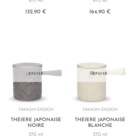
470 ml
470 ml
132,90 €
164,90 €
ÉPUISÉ
ÉPUISÉ
TAKASHI ENDOH
TAKASHI ENDOH
THÉIÈRE JAPONAISE
THÉIÈRE JAPONAISE
NOIRE
BLANCHE
370 ml
370 ml