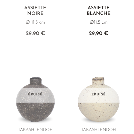
ASSIETTE
ASSIETTE
NOIRE
BLANCHE
Ø 11,5 cm
Ø11,5 cm
29,90 €
29,90 €
ÉPUISÉ
ÉPUISÉ
TAKASHI ENDOH
TAKASHI ENDOH