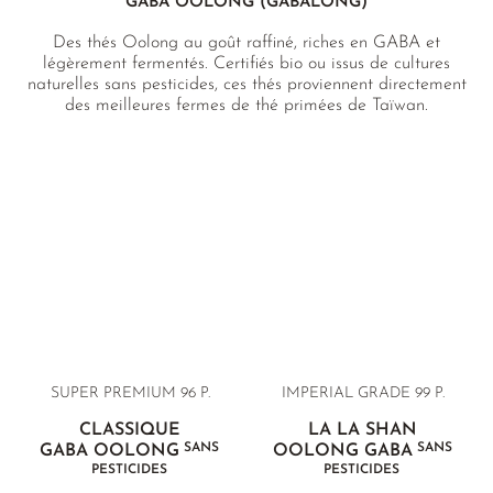
GABA OOLONG (GABALONG)
Des thés Oolong au goût raffiné, riches en GABA et
légèrement fermentés. Certifiés bio ou issus de cultures
naturelles sans pesticides, ces thés proviennent directement
des meilleures fermes de thé primées de Taïwan.
SUPER PREMIUM 96 P.
IMPERIAL GRADE 99 P.
CLASSIQUE
LA LA SHAN
SANS
SANS
GABA OOLONG
OOLONG GABA
PESTICIDES
PESTICIDES