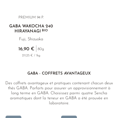
PREMIUM
94 P.
GABA WAKOCHA 240
BIO
HIRAYANAGI
Fuji, Shizuoka
16,90 €
80g
211,25 € / 1kg
GABA - COFFRETS AVANTAGEUX
Des coffrets avantageux et pratiques contenant chacun deux
thés GABA. Parfaits pour assurer un approvisionnement à
long terme en GABA. Choisissez parmi quatre Sencha
aromatiques dont la teneur en GABA a été prouvée en
laboratoire.