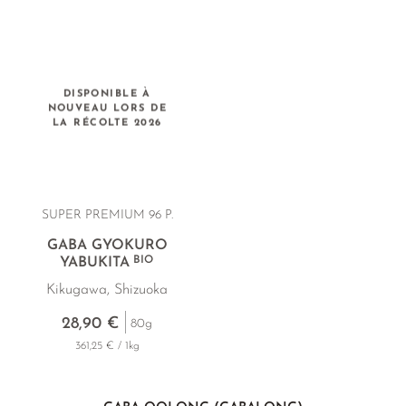
DISPONIBLE À
NOUVEAU LORS DE
LA RÉCOLTE 2026
SUPER PREMIUM 96 P.
GABA GYOKURO
BIO
YABUKITA
Kikugawa, Shizuoka
28,90 €
80g
361,25 € / 1kg