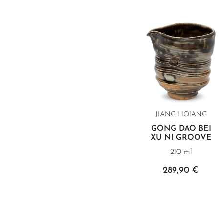
JIANG LIQIANG
GONG DAO BEI
XU NI GROOVE
210 ml
289,90 €