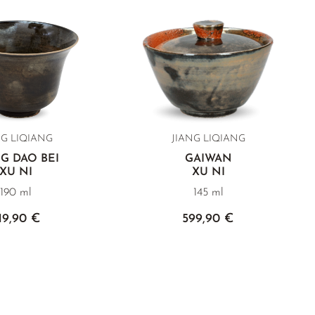
NG LIQIANG
JIANG LIQIANG
G DAO BEI
GAIWAN
XU NI
XU NI
190 ml
145 ml
19,90 €
599,90 €