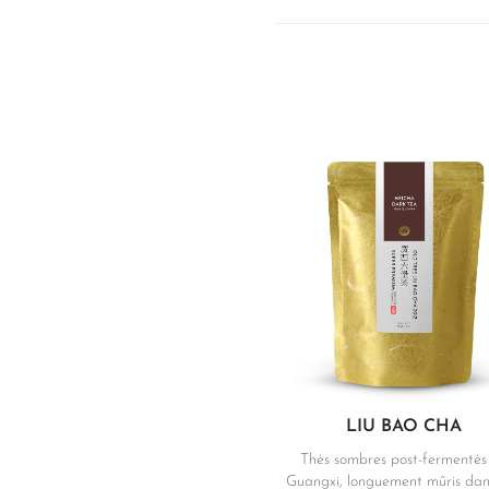
LIU BAO CHA
Thés sombres post-fermentés
Guangxi, longuement mûris dan