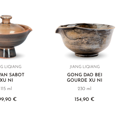
NG LIQIANG
JIANG LIQIANG
WAN SABOT
GONG DAO BEI
XU NI
GOURDE XU NI
115 ml
230 ml
99,90 €
154,90 €