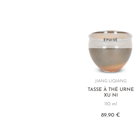
ÉPUISÉ
JIANG LIQIANG
TASSE À THÉ URNE
XU NI
110 ml
89,90 €