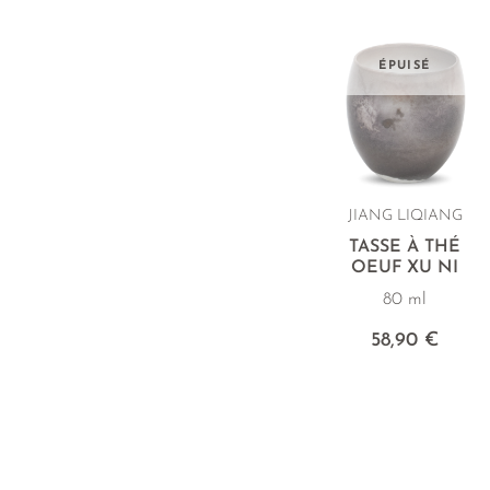
ÉPUISÉ
JIANG LIQIANG
TASSE À THÉ
OEUF XU NI
80 ml
58,90 €