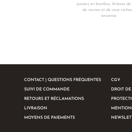
paniers en bambou. Arômes de 
de racines et de cave roche
ancienne.
CONTACT | QUESTIONS FRÉQUENTES
CGV
SUIVI DE COMMANDE
DROIT DE
RETOURS ET RÉCLAMATIONS
PROTECT
LIVRAISON
MENTION
MOYENS DE PAIEMENTS
NEWSLET