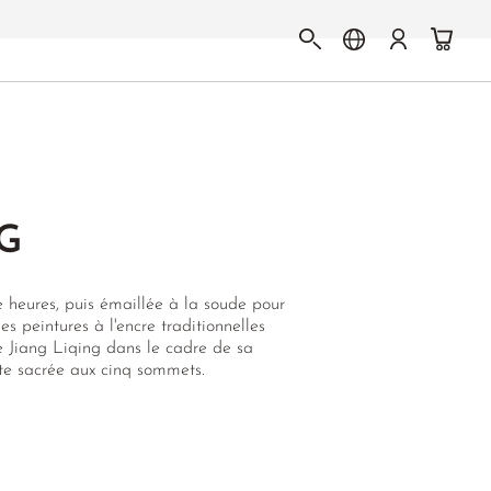
G
 heures, puis émaillée à la soude pour
s peintures à l'encre traditionnelles
e Jiang Liqing dans le cadre de sa
e sacrée aux cinq sommets.