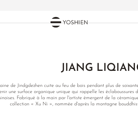
JIANG LIQIAN
aine de Jindgdezhen cuite au feu de bois pendant plus de soixante
enir une surface organique unique qui rappelle les éclaboussures de
hinoises. Fabriqué à la main par l'artiste émergent de la céramiqu
collection « Xu Ni », nommée d'après la montagne bouddhist