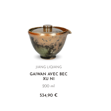
JIANG LIQIANG
GAIWAN AVEC BEC
XU NI
200 ml
534,90 €