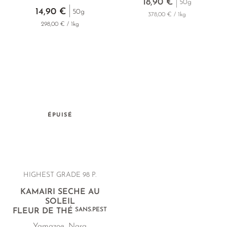
18,90 €
50g
14,90 €
50g
378,00 € / 1kg
298,00 € / 1kg
ÉPUISÉ
HIGHEST GRADE 98 P.
KAMAIRI SÉCHÉ AU
SOLEIL
SANS.PEST
FLEUR DE THÉ
Yamazoe, Nara