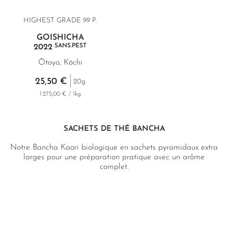
HIGHEST GRADE 99 P.
GOISHICHA
SANS.PEST
2022
Ōtoyo, Kōchi
25,50 €
20g
1 275,00 € / 1kg
SACHETS DE THÉ BANCHA
Notre Bancha Kaori biologique en sachets pyramidaux extra
larges pour une préparation pratique avec un arôme
complet.