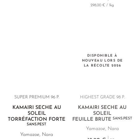
298,00 € / 1kg
DISPONIBLE À
NOUVEAU LORS DE
LA RÉCOLTE 2026
SUPER PREMIUM 96 P.
HIGHEST GRADE 98 P.
KAMAIRI SÉCHÉ AU
KAMAIRI SÉCHÉ AU
SOLEIL
SOLEIL
SANS.PEST
TORRÉFACTION FORTE
FEUILLE BRUTE
SANS.PEST
Yamazoe, Nara
Yamazoe, Nara