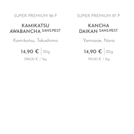
SUPER PREMIUM 96 P.
SUPER PREMIUM 97 P.
KAMIKATSU
KANCHA
SANS.PEST
SANS.PEST
AWABANCHA
DAIKAN
Kamikatsu, Tokushima
Yamazoe, Nara
14,90 €
14,90 €
50g
20g
298,00 € / 1kg
745,00 € / 1kg