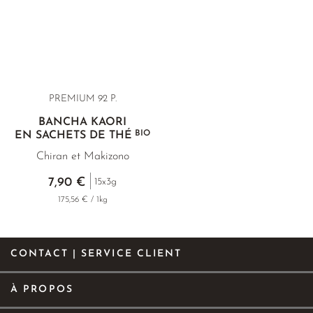
PREMIUM 92 P.
BANCHA KAORI
BIO
EN SACHETS DE THÉ
Chiran et Makizono
7,90 €
15x3g
175,56 € / 1kg
CONTACT | SERVICE CLIENT
À PROPOS