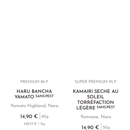
PREMIUM 94 P.
SUPER PREMIUM 95 P.
HARU BANCHA
KAMAIRI SÉCHÉ AU
SANS.PEST
YAMATO
SOLEIL
TORRÉFACTION
Yamato Highland, Nara
SANS.PEST
LÉGÈRE
14,90 €
60g
Yamazoe, Nara
248,33 € / 1kg
14,90 €
50g