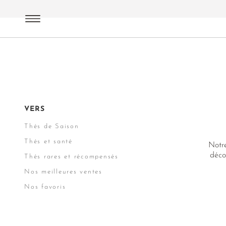
Thés noirs
Recommandations
VERS
Thés de Saison
Thés et santé
Notre
déco
Thés rares et récompensés
Nos meilleures ventes
Nos favoris