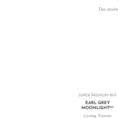
Des récolt
SUPER PREMIUM 95 P.
EARL GREY
MOONLIGHT
BIO
Licang, Yunnan