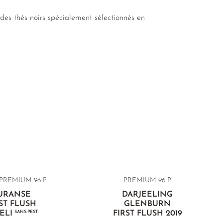
des thés noirs spécialement sélectionnés en
PREMIUM 96 P.
PREMIUM
96 P.
URANSE
DARJEELING
ST FLUSH
GLENBURN
ELI
SANS.PEST
FIRST FLUSH 2019