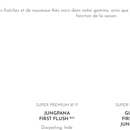
es fraîches et de nouveaux thés noirs dans notre gamme, ainsi que 
fonction de la saison.
SUPER PREMIUM 97 P.
SUPER 
JUNGPANA
G
FIRST FLUSH
BIO
FIR
JUN
Darjeeling, Inde