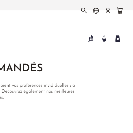
MMANDÉS
soient vos préférences invididuelles : à
thé. Découvrez également nos meilleures
s.