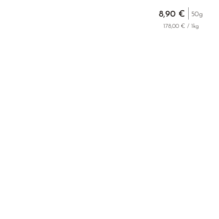
8,90 €
50g
178,00 € / 1kg