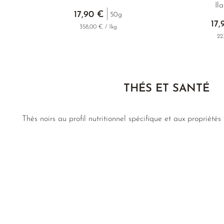
Il
17,90 €
50g
17,
358,00 € / 1kg
22
THÉS ET SANTÉ
Thés noirs au profil nutritionnel spécifique et aux propriétés