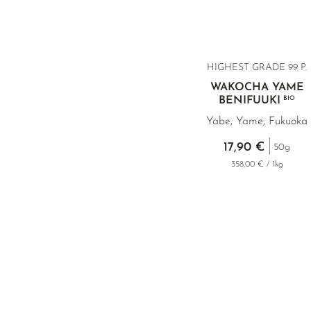
HIGHEST GRADE 99 P.
WAKOCHA YAME
BENIFUUKI
BIO
Yabe, Yame, Fukuoka
17,90 €
50g
358,00 € / 1kg