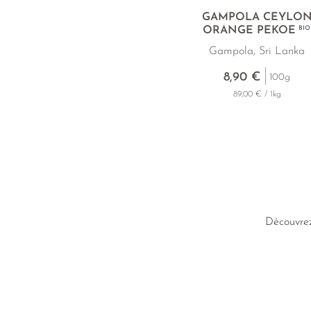
GAMPOLA CEYLO
ORANGE PEKOE
BIO
Gampola, Sri Lanka
8,90 €
100g
89,00 € / 1kg
Découvrez