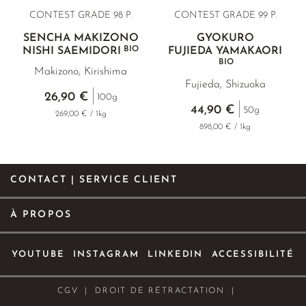
CONTEST GRADE 98 P.
CONTEST GRADE
99 P.
SENCHA MAKIZONO
GYOKURO
BIO
NISHI SAEMIDORI
FUJIEDA YAMAKAORI
BIO
Makizono, Kirishima
Fujieda, Shizuoka
26,90 €
100g
44,90 €
50g
269,00 € / 1kg
898,00 € / 1kg
CONTACT | SERVICE CLIENT
À PROPOS
YOUTUBE
INSTAGRAM
LINKEDIN
ACCESSIBILITÉ
CGV
DROIT DE RÉTRACTATION