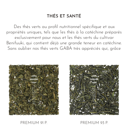
THÉS ET SANTÉ
Des thés verts au profil nutritionnel spécifique et aux
propriétés uniques, tels que les thés à la catéchine préparés
exclusivement pour nous et les thés verts du cultivar
Benifuuki, qui contient déjà une grande teneur en catéchine.
Sans oublier nos thés verts GABA très appréciés qui, grâce
à leur teneur élevée en GABA, apportent une note de
beurre très agréable.
PREMIUM 91 P.
PREMIUM
93 P.