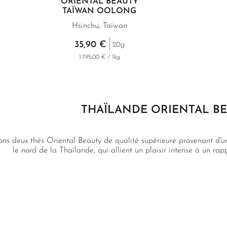
ORIENTAL BEAUTY
TAÏWAN OOLONG
Hsinchu, Taïwan
35,90 €
20g
1 795,00 € / 1kg
THAÏLANDE ORIENTAL B
ns deux thés Oriental Beauty de qualité supérieure provenant d'u
le nord de la Thaïlande, qui allient un plaisir intense à un rapp