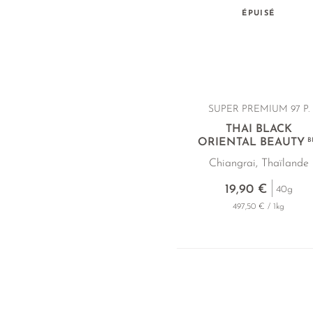
ÉPUISÉ
SUPER PREMIUM 97 P.
THAI BLACK
ORIENTAL BEAUTY
B
Chiangrai, Thaïlande
19,90 €
40g
497,50 € / 1kg