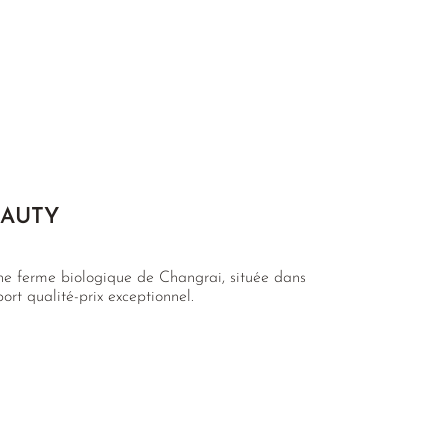
EAUTY
ne ferme biologique de Changrai, située dans
ort qualité-prix exceptionnel.