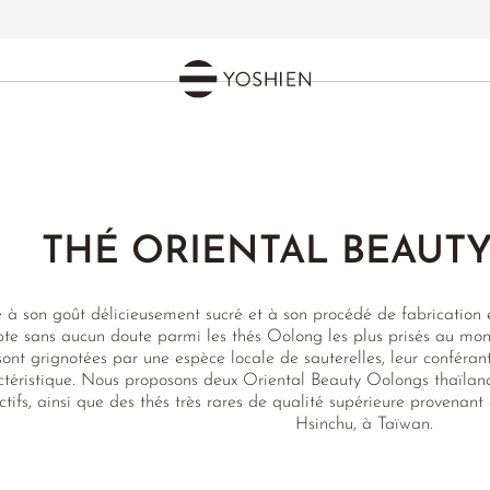
THÉ ORIENTAL BEAUT
 à son goût délicieusement sucré et à son procédé de fabrication 
te sans aucun doute parmi les thés Oolong les plus prisés au mon
sont grignotées par une espèce locale de sauterelles, leur conféran
ctéristique. Nous proposons deux Oriental Beauty Oolongs thaïland
ctifs, ainsi que des thés très rares de qualité supérieure provenant 
Hsinchu, à Taïwan.