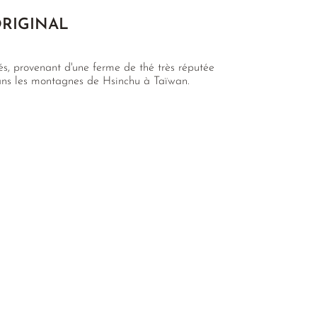
ORIGINAL
és, provenant d'une ferme de thé très réputée
 dans les montagnes de Hsinchu à Taïwan.