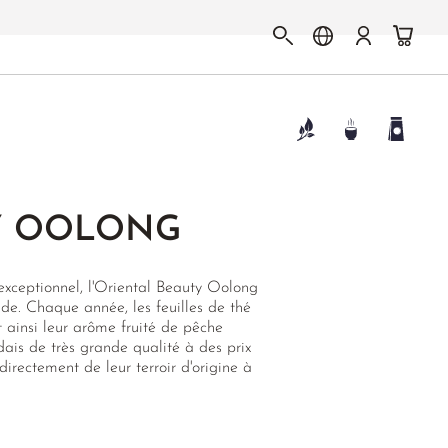
Y OOLONG
exceptionnel, l'Oriental Beauty Oolong
de. Chaque année, les feuilles de thé
t ainsi leur arôme fruité de pêche
ais de très grande qualité à des prix
directement de leur terroir d'origine à