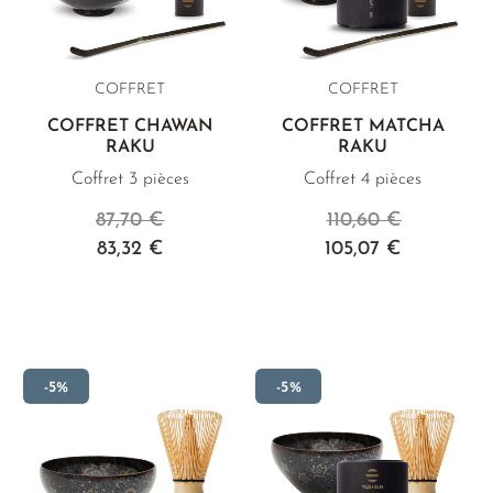
COFFRET
COFFRET
COFFRET CHAWAN
COFFRET MATCHA
RAKU
RAKU
Coffret 3 pièces
Coffret 4 pièces
87,70 €
110,60 €
83,32 €
105,07 €
-5%
-5%