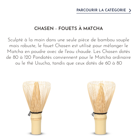
PARCOURIR LA CATÉGORIE
CHASEN - FOUETS À MATCHA
Sculpté à la main dans une seule pièce de bambou souple
mais robuste, le fouet Chasen est utilisé pour mélanger le
Matcha en poudre avec de l'eau chaude. Les Chasen dotés
de 80 à 120 Pondatés conviennent pour le Matcha ordinaire
ou le thé Usucha, tandis que ceux dotés de 60 à 80
Pondatés sont utilisés pour préparer le thé Koicha épais, tel
qu'il est bu lors des cérémonies officielles.