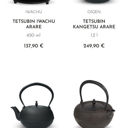
IWACHU
OIGEN
TETSUBIN IWACHU
TETSUBIN
ARARE
KANGETSU ARARE
650 ml
1,2 l
137,90 €
249,90 €