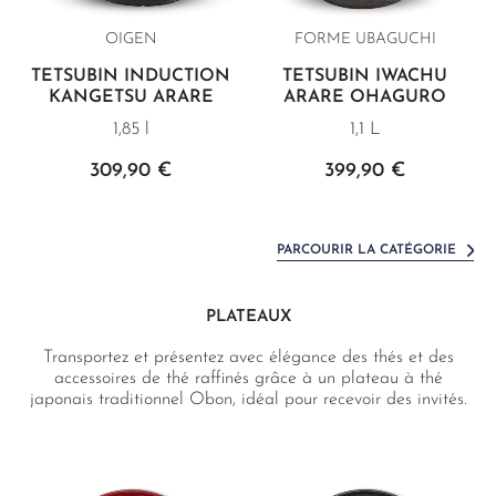
OIGEN
FORME UBAGUCHI
TETSUBIN INDUCTION
TETSUBIN IWACHU
KANGETSU ARARE
ARARE OHAGURO
1,85 l
1,1 L
309,90 €
399,90 €
PARCOURIR LA CATÉGORIE
PLATEAUX
Transportez et présentez avec élégance des thés et des
accessoires de thé raffinés grâce à un plateau à thé
japonais traditionnel Obon, idéal pour recevoir des invités.