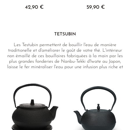
42,90 €
59,90 €
TETSUBIN
Les Testubin permettent de bouillir l'eau de manière
traditionelle et d'améliorer le goût de votre thé. L'intérieur
non émaillé de ces bouilloires fabriquées à la main par les
plus grandes fonderies de Nanbu-Tekki d'Iwate au Japon,
laisse le fer minéraliser l'eau pour une infusion plus riche et
plus douce. Retrouvez également les sous-théières assorties,
issues des mêmes manufactures.