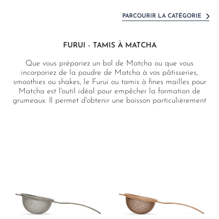
PARCOURIR LA CATÉGORIE
FURUI - TAMIS À MATCHA
Que vous prépariez un bol de Matcha ou que vous
incorporiez de la poudre de Matcha à vos pâtisseries,
smoothies ou shakes, le Furui ou tamis à fines mailles pour
Matcha est l'outil idéal pour empêcher la formation de
grumeaux. Il permet d'obtenir une boisson particulièrement
crémeuse, où les arômes délicieux peuvent pleinement se
déployer.