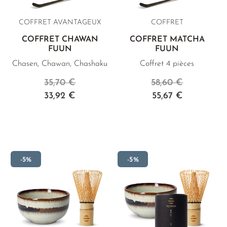
COFFRET AVANTAGEUX
COFFRET
COFFRET CHAWAN
COFFRET MATCHA
FUUN
FUUN
Chasen, Chawan, Chashaku
Coffret 4 pièces
35,70 €
58,60 €
33,92 €
55,67 €
-5%
-5%