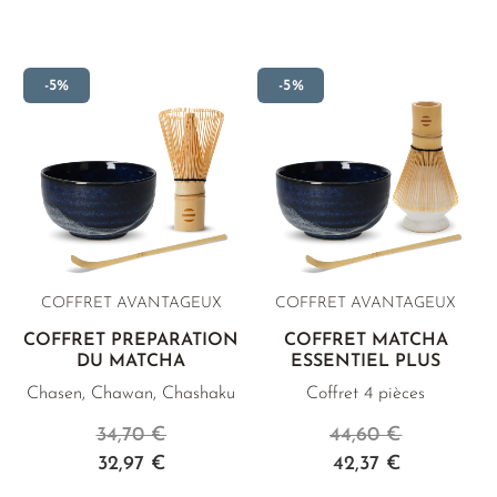
-5%
-5%
COFFRET AVANTAGEUX
COFFRET AVANTAGEUX
COFFRET PRÉPARATION
COFFRET MATCHA
DU MATCHA
ESSENTIEL PLUS
Chasen, Chawan, Chashaku
Coffret 4 pièces
34,70 €
44,60 €
32,97 €
42,37 €