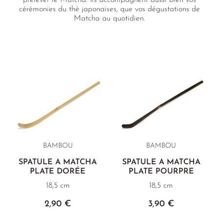
prélever le Matcha. Ils accompagnent aussi bien vos
cérémonies du thé japonaises, que vos dégustations de
Matcha au quotidien.
BAMBOU
BAMBOU
SPATULE À MATCHA
SPATULE À MATCHA
PLATE DORÉE
PLATE POURPRE
18,5 cm
18,5 cm
2,90 €
3,90 €