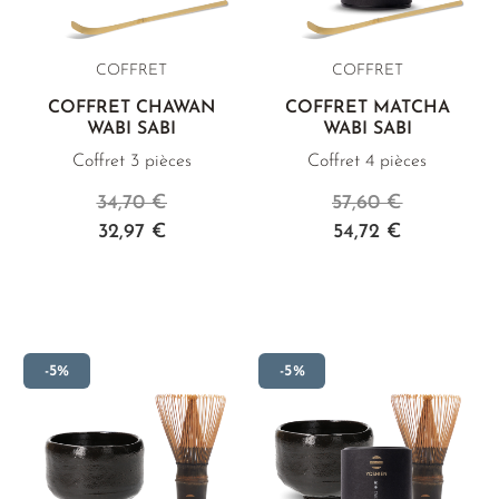
COFFRET
COFFRET
COFFRET CHAWAN
COFFRET MATCHA
WABI SABI
WABI SABI
Coffret 3 pièces
Coffret 4 pièces
34,70 €
57,60 €
32,97 €
54,72 €
-5%
-5%