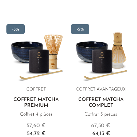
-5%
-5%
COFFRET
COFFRET AVANTAGEUX
COFFRET MATCHA
COFFRET MATCHA
PREMIUM
COMPLET
Coffret 4 pièces
Coffret 5 pièces
57,60 €
67,50 €
54,72 €
64,13 €