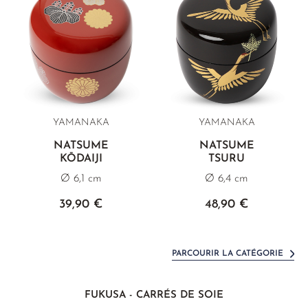
YAMANAKA
YAMANAKA
NATSUME
NATSUME
KŌDAIJI
TSURU
Ø 6,1 cm
Ø 6,4 cm
39,90 €
48,90 €
PARCOURIR LA CATÉGORIE
FUKUSA - CARRÉS DE SOIE