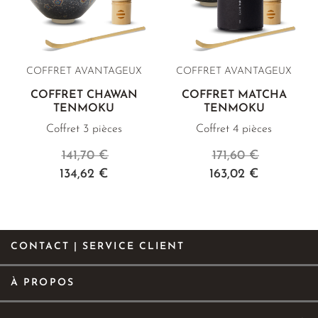
COFFRET AVANTAGEUX
COFFRET AVANTAGEUX
COFFRET CHAWAN
COFFRET MATCHA
TENMOKU
TENMOKU
Coffret 3 pièces
Coffret 4 pièces
141,70 €
171,60 €
134,62 €
163,02 €
CONTACT | SERVICE CLIENT
À PROPOS