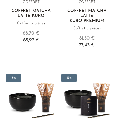
COFFRET
COFFRET
COFFRET MATCHA
COFFRET MATCHA
LATTE KURO
LATTE
KURO PREMIUM
Coffret 3 pièces
Coffret 5 pièces
68,70 €
81,50 €
65,27 €
77,43 €
-5%
-5%