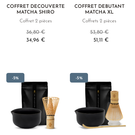
COFFRET DÉCOUVERTE
COFFRET DÉBUTANT
MATCHA SHIRO
MATCHA XL
Coffret 2 pièces
Coffrets 2 pièces
36,80 €
53,80 €
34,96 €
51,11 €
-5%
-5%