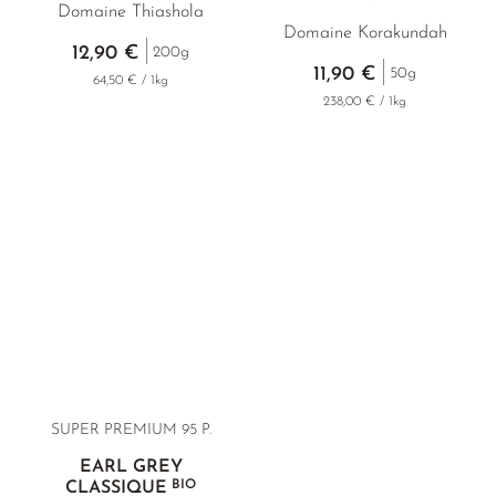
Domaine Thiashola
Domaine Korakundah
12,90 €
200g
11,90 €
50g
64,50 € / 1kg
238,00 € / 1kg
SUPER PREMIUM 95 P.
EARL GREY
BIO
CLASSIQUE