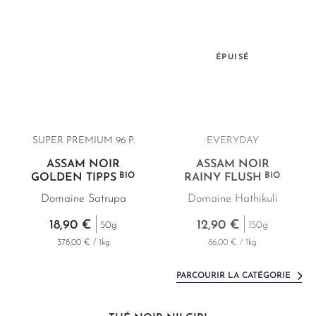
ÉPUISÉ
SUPER PREMIUM 96 P.
EVERYDAY
ASSAM NOIR
ASSAM NOIR
BIO
BIO
GOLDEN TIPPS
RAINY FLUSH
Domaine Satrupa
Domaine Hathikuli
18,90 €
12,90 €
50g
150g
378,00 € / 1kg
86,00 € / 1kg
PARCOURIR LA CATÉGORIE