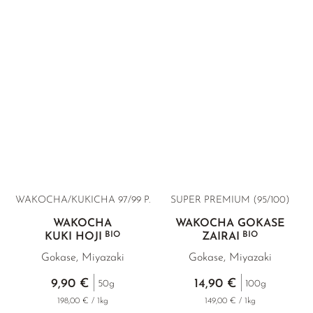
WAKOCHA/KUKICHA 97/99 P.
SUPER PREMIUM (95/100)
WAKOCHA
WAKOCHA GOKASE
BIO
BIO
KUKI HOJI
ZAIRAI
Gokase, Miyazaki
Gokase, Miyazaki
9,90 €
14,90 €
50g
100g
198,00 € / 1kg
149,00 € / 1kg