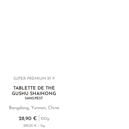
SUPER PREMIUM 97 P.
TABLETTE DE THÉ
GUSHU SHAIHONG
SANS.PEST
Bangdong, Yunnan, Chine
28,90 €
100g
289,00 € / 1kg