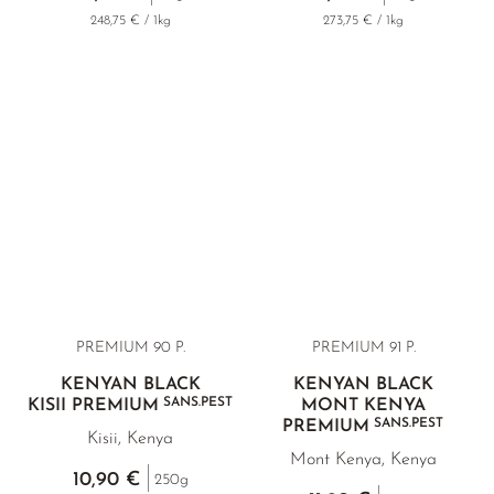
248,75 € / 1kg
273,75 € / 1kg
PREMIUM 90 P.
PREMIUM 91 P.
KENYAN BLACK
KENYAN BLACK
SANS.PEST
KISII PREMIUM
MONT KENYA
SANS.PEST
PREMIUM
Kisii, Kenya
Mont Kenya, Kenya
10,90 €
250g