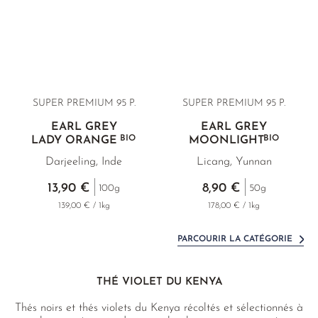
SUPER PREMIUM 95 P.
SUPER PREMIUM 95 P.
EARL GREY
EARL GREY
BIO
BIO
LADY ORANGE
MOONLIGHT
Darjeeling, Inde
Licang, Yunnan
13,90 €
8,90 €
100g
50g
139,00 € / 1kg
178,00 € / 1kg
PARCOURIR LA CATÉGORIE
THÉ VIOLET DU KENYA
Thés noirs et thés violets du Kenya récoltés et sélectionnés à