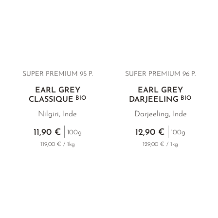
SUPER PREMIUM 95 P.
SUPER PREMIUM 96 P.
EARL GREY
EARL GREY
BIO
BIO
CLASSIQUE
DARJEELING
Nilgiri, Inde
Darjeeling, Inde
11,90 €
12,90 €
100g
100g
119,00 € / 1kg
129,00 € / 1kg