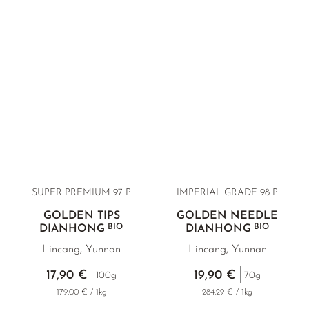
SUPER PREMIUM 97 P.
IMPERIAL GRADE 98 P.
GOLDEN TIPS
GOLDEN NEEDLE
BIO
BIO
DIANHONG
DIANHONG
Lincang, Yunnan
Lincang, Yunnan
17,90 €
19,90 €
100g
70g
179,00 € / 1kg
284,29 € / 1kg