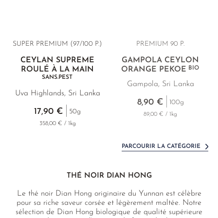
SUPER PREMIUM (97/100 P.)
PREMIUM 90 P.
CEYLAN SUPREME
GAMPOLA CEYLON
BIO
ROULÉ À LA MAIN
ORANGE PEKOE
SANS.PEST
Gampola, Sri Lanka
Uva Highlands, Sri Lanka
8,90 €
100g
17,90 €
50g
89,00 € / 1kg
358,00 € / 1kg
PARCOURIR LA CATÉGORIE
THÉ NOIR DIAN HONG
Le thé noir Dian Hong originaire du Yunnan est célèbre
pour sa riche saveur corsée et légèrement maltée. Notre
sélection de Dian Hong biologique de qualité supérieure