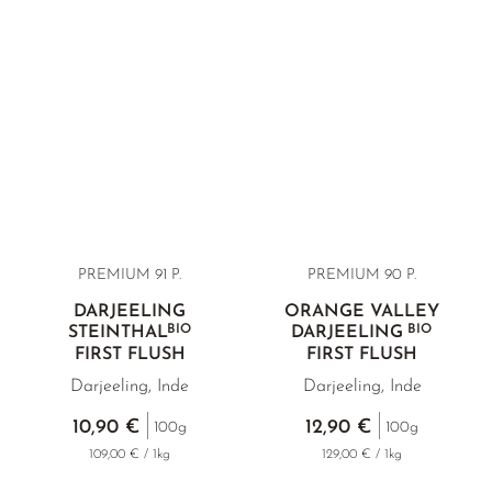
PREMIUM
91 P.
PREMIUM 90 P.
DARJEELING
ORANGE VALLEY
BIO
BIO
STEINTHAL
DARJEELING
FIRST FLUSH
FIRST FLUSH
Darjeeling, Inde
Darjeeling, Inde
10,90 €
12,90 €
100g
100g
109,00 € / 1kg
129,00 € / 1kg