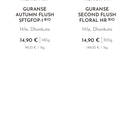
GURANSE
GURANSE
AUTUMN FLUSH
SECOND FLUSH
BIO
BIO
SFTGFOP
-1
FLORAL HR
Hile, Dhankuta
Hile, Dhankuta
14,90 €
14,90 €
140g
100g
99,33 € / 1kg
149,00 € / 1kg