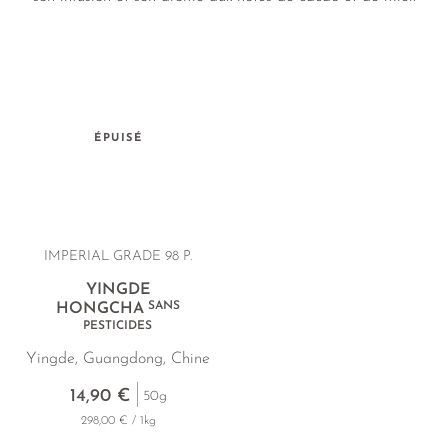
ÉPUISÉ
IMPERIAL GRADE 98 P.
YINGDE
SANS
HONGCHA
PESTICIDES
Yingde, Guangdong, Chine
14,90 €
50g
298,00 € / 1kg