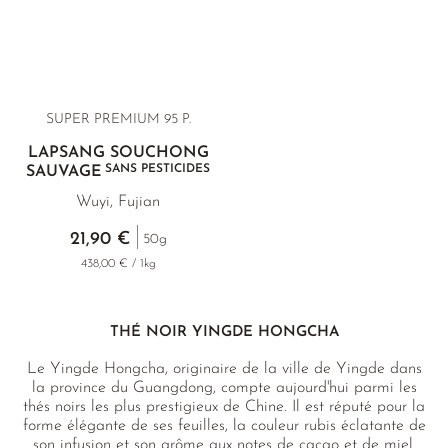
SUPER PREMIUM 95 P.
LAPSANG SOUCHONG
SANS PESTICIDES
SAUVAGE
Wuyi, Fujian
21,90 €
50g
438,00 € / 1kg
THÉ NOIR YINGDE HONGCHA
Le Yingde Hongcha, originaire de la ville de Yingde dans
la province du Guangdong, compte aujourd'hui parmi les
thés noirs les plus prestigieux de Chine. Il est réputé pour la
forme élégante de ses feuilles, la couleur rubis éclatante de
son infusion et son arôme aux notes de cacao et de miel.