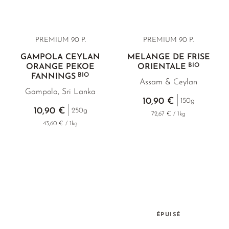
PREMIUM 90 P.
PREMIUM 90 P.
GAMPOLA CEYLAN
MÉLANGE DE FRISE
BIO
ORANGE PEKOE
ORIENTALE
BIO
FANNINGS
Assam & Ceylan
Gampola, Sri Lanka
10,90 €
150g
10,90 €
250g
72,67 € / 1kg
43,60 € / 1kg
ÉPUISÉ