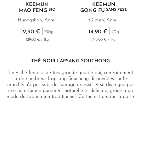
KEEMUN
KEEMUN
BIO
SANS PEST.
MAO FENG
GONG FU
Huangshan, Anhui
Qimen, Anhui
12,90 €
14,90 €
100g
20g
129,00 € / 1kg
745,00 € / 1kg
THÉ NOIR LAPSANG SOUCHONG
Un « thé fumé » de très grande qualité qui, contrairement
à de nombreux Lapsang Souchong disponibles sur le
marché, n'a pas subi de fumage excessif et se distingue par
une note fumée purement naturelle et délicate, grâce à un
mode de fabrication traditionnel. Ce thé est produit à partir
d'un cultivar poussant à l'état sauvage dans la région.