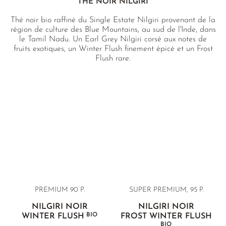
THÉ NOIR NILGIRI
Thé noir bio raffiné du Single Estate Nilgiri provenant de la
région de culture des Blue Mountains, au sud de l'Inde, dans
le Tamil Nadu. Un Earl Grey Nilgiri corsé aux notes de
fruits exotiques, un Winter Flush finement épicé et un Frost
Flush rare.
PREMIUM 90 P.
SUPER PREMIUM, 95 P.
NILGIRI NOIR
NILGIRI NOIR
BIO
WINTER FLUSH
FROST WINTER FLUSH
BIO