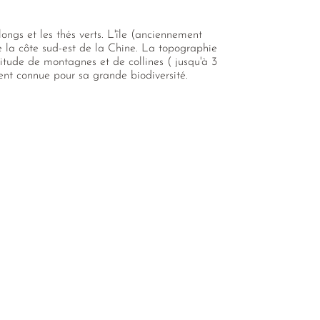
ongs et les thés verts. L'île (anciennement
 la côte sud-est de la Chine. La topographie
titude de montagnes et de collines ( jusqu'à 3
ent connue pour sa grande biodiversité.