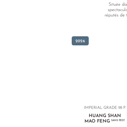
Située da
spectacula
réputés de 
2026
IMPERIAL GRADE 98 P.
HUANG SHAN
MAO FENG
SANS PEST.