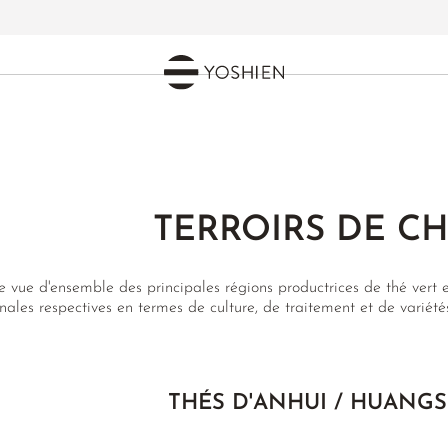
TERROIRS DE C
 vue d'ensemble des principales régions productrices de thé vert e
nales respectives en termes de culture, de traitement et de variété
THÉS D'ANHUI / HUANG