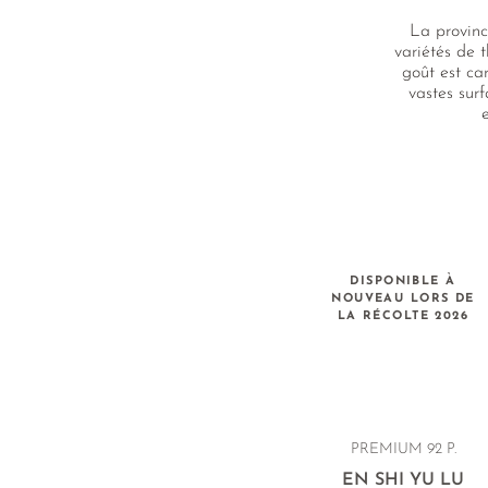
La provinc
variétés de 
goût est ca
vastes sur
DISPONIBLE À
NOUVEAU LORS DE
LA RÉCOLTE 2026
PREMIUM
92 P.
EN SHI YU LU