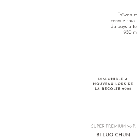
Taïwan es
connue sous 
du pays a to
950 m 
DISPONIBLE À
NOUVEAU LORS DE
LA RÉCOLTE 2026
SUPER PREMIUM 96 P.
BI LUO CHUN