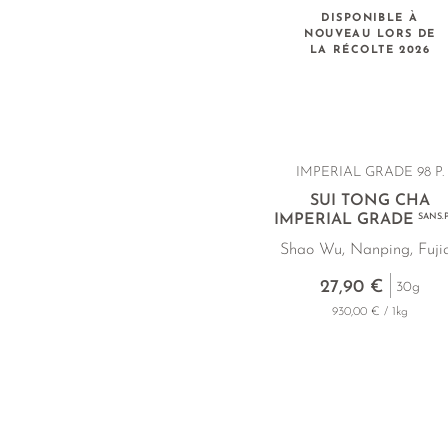
DISPONIBLE À
NOUVEAU LORS DE
LA RÉCOLTE 2026
IMPERIAL GRADE 98 P.
SUI TONG CHA
IMPERIAL GRADE
SANS.P
Shao Wu, Nanping, Fuji
27,90 €
30g
930,00 € / 1kg