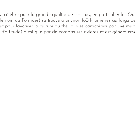
t célèbre pour la grande qualité de ses thés, en particulier les Ool
le nom de Formose) se trouve à environ 160 kilomètres au large de
ut pour favoriser la culture du thé. Elle se caractérise par une mul
d'altitude) ainsi que par de nombreuses rivières et est généralem