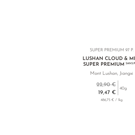
SUPER PREMIUM 97 P.
LUSHAN CLOUD & MI
SUPER PREMIUM
SANS.P
Mont Lushan, Jiangxi
22,90 €
40g
19,47 €
486,75 € / 1kg