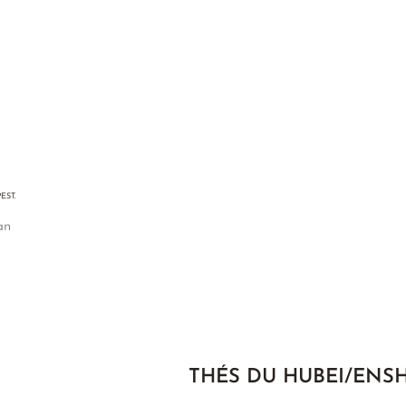
EST.
an
THÉS DU HUBEI/ENSH