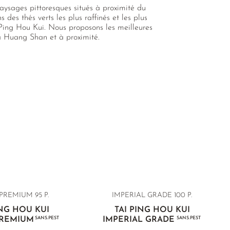
paysages pittoresques situés à proximité du
es thés verts les plus raffinés et les plus
Ping Hou Kui. Nous proposons les meilleures
à Huang Shan et à proximité.
PREMIUM 95 P.
IMPERIAL GRADE 100 P.
ING HOU KUI
TAI PING HOU KUI
PREMIUM
SANS.PEST
IMPERIAL GRADE
SANS.PEST