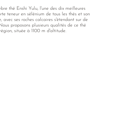
bre thé Enshi Yulu, l'une des dix meilleures
rte teneur en sélénium de tous les thés et son
, avec ses roches calcaires s'étendant sur de
 Nous proposons plusieurs qualités de ce thé
égion, située à 1100 m d'altitude.