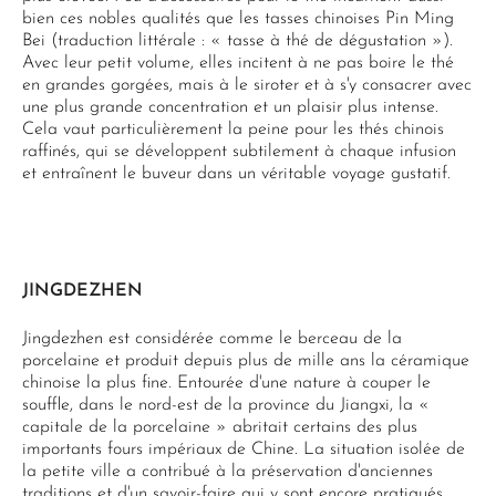
bien ces nobles qualités que les tasses chinoises Pin Ming
Bei (traduction littérale : « tasse à thé de dégustation »).
Avec leur petit volume, elles incitent à ne pas boire le thé
en grandes gorgées, mais à le siroter et à s'y consacrer avec
une plus grande concentration et un plaisir plus intense.
Cela vaut particulièrement la peine pour les thés chinois
raffinés, qui se développent subtilement à chaque infusion
et entraînent le buveur dans un véritable voyage gustatif.
JINGDEZHEN
Jingdezhen est considérée comme le berceau de la
porcelaine et produit depuis plus de mille ans la céramique
chinoise la plus fine. Entourée d'une nature à couper le
souffle, dans le nord-est de la province du Jiangxi, la «
capitale de la porcelaine » abritait certains des plus
importants fours impériaux de Chine. La situation isolée de
la petite ville a contribué à la préservation d'anciennes
traditions et d'un savoir-faire qui y sont encore pratiqués