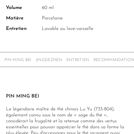
Volume
60 ml
Matière
Porcelaine
Entretien
Lavable au lave-vaisselle
PIN MING BEI
JINGDEZHEN
ENTRETIEN
RECOMMANDATION
PIN MING BEI
Le légendaire maître de thé chinois Lu Yu (733-804),
également connu sous le nom de « sage du thé »,
considérait la frugalité et la retenue comme des vertus
essentielles pour pouvoir apprécier le thé dans sa forme la
plus élevée. Peu d'accessoires pour le thé incarnent aussi