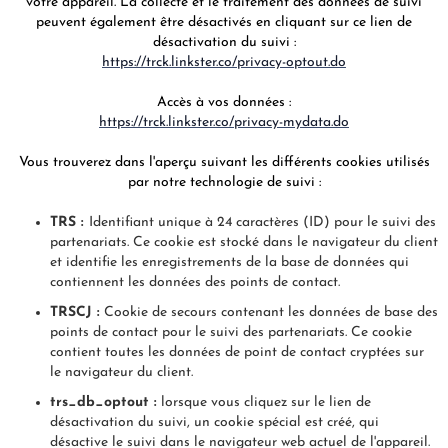
votre appareil. La collecte et le traitement des données de suivi
peuvent également être désactivés en cliquant sur ce lien de
désactivation du suivi :
https://trck.linkster.co/privacy-optout.do
Accès à vos données :
https://trck.linkster.co/privacy-mydata.do
Vous trouverez dans l'aperçu suivant les différents cookies utilisés
par notre technologie de suivi :
TRS :
Identifiant unique à 24 caractères (ID) pour le suivi des
partenariats. Ce cookie est stocké dans le navigateur du client
et identifie les enregistrements de la base de données qui
contiennent les données des points de contact.
TRSCJ :
Cookie de secours contenant les données de base des
points de contact pour le suivi des partenariats. Ce cookie
contient toutes les données de point de contact cryptées sur
le navigateur du client.
trs_db_optout :
lorsque vous cliquez sur le lien de
désactivation du suivi, un cookie spécial est créé, qui
désactive le suivi dans le navigateur web actuel de l'appareil.