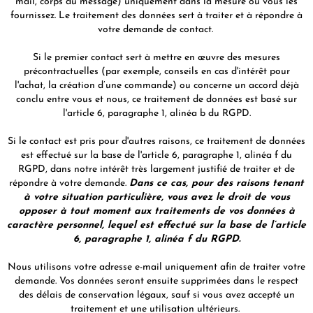
mail, corps du message) uniquement dans la mesure où vous les
fournissez. Le traitement des données sert à traiter et à répondre à
votre demande de contact.
Si le premier contact sert à mettre en œuvre des mesures
précontractuelles (par exemple, conseils en cas d'intérêt pour
l'achat, la création d’une commande) ou concerne un accord déjà
conclu entre vous et nous, ce traitement de données est basé sur
l'article 6, paragraphe 1, alinéa b du RGPD.
Si le contact est pris pour d'autres raisons, ce traitement de données
est effectué sur la base de l'article 6, paragraphe 1, alinéa f du
RGPD, dans notre intérêt très largement justifié de traiter et de
répondre à votre demande.
Dans ce cas, pour des raisons tenant
à votre situation particulière, vous avez le droit de vous
opposer à tout moment aux traitements de vos données à
caractère personnel, lequel est effectué sur la base de l’article
6, paragraphe 1, alinéa f du RGPD.
Nous utilisons votre adresse e-mail uniquement afin de traiter votre
demande. Vos données seront ensuite supprimées dans le respect
des délais de conservation légaux, sauf si vous avez accepté un
traitement et une utilisation ultérieurs.