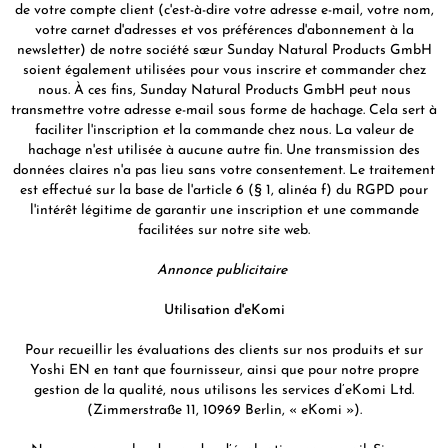
de votre compte client (c'est-à-dire votre adresse e-mail, votre nom,
votre carnet d'adresses et vos préférences d'abonnement à la
newsletter) de notre société sœur Sunday Natural Products GmbH
soient également utilisées pour vous inscrire et commander chez
nous. À ces fins, Sunday Natural Products GmbH peut nous
transmettre votre adresse e-mail sous forme de hachage. Cela sert à
faciliter l'inscription et la commande chez nous. La valeur de
hachage n'est utilisée à aucune autre fin. Une transmission des
données claires n'a pas lieu sans votre consentement. Le traitement
est effectué sur la base de l'article 6 (§ 1, alinéa f) du RGPD pour
l'intérêt légitime de garantir une inscription et une commande
facilitées sur notre site web.
Annonce publicitaire
Utilisation d'eKomi
Pour recueillir les évaluations des clients sur nos produits et sur
Yoshi EN en tant que fournisseur, ainsi que pour notre propre
gestion de la qualité, nous utilisons les services d’eKomi Ltd.
(Zimmerstraße 11, 10969 Berlin, « eKomi »).