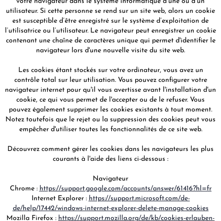
votre navigateur dans le système informatique d’une ou d’un
utilisateur. Si cette personne se rend sur un site web, alors un cookie
est susceptible d’être enregistré sur le système d’exploitation de
l’utilisatrice ou l’utilisateur. Le navigateur peut enregistrer un cookie
contenant une chaîne de caractères unique qui permet d'identifier le
navigateur lors d'une nouvelle visite du site web.
Les cookies étant stockés sur votre ordinateur, vous avez un
contrôle total sur leur utilisation. Vous pouvez configurer votre
navigateur internet pour qu'il vous avertisse avant l'installation d'un
cookie, ce qui vous permet de l'accepter ou de le refuser. Vous
pouvez également supprimer les cookies existants à tout moment.
Notez toutefois que le rejet ou la suppression des cookies peut vous
empêcher d'utiliser toutes les fonctionnalités de ce site web.
Découvrez comment gérer les cookies dans les navigateurs les plus
courants à l'aide des liens ci-dessous :
Navigateur
Chrome :
https://support.google.com/accounts/answer/61416?hl=fr
Internet Explorer :
https://support.microsoft.com/de-
de/help/17442/windows-internet-explorer-delete-manage-cookies
Mozilla Firefox :
https://support.mozilla.org/de/kb/cookies-erlauben-