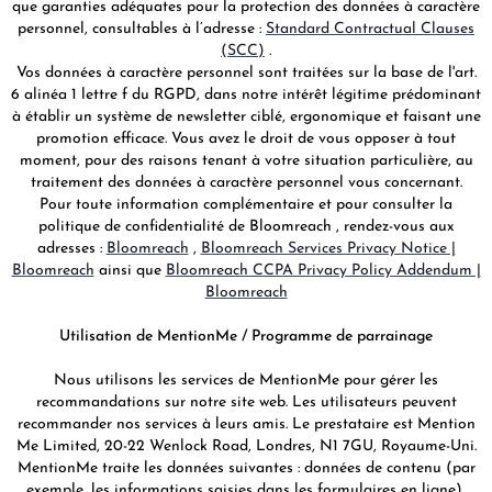
que garanties adéquates pour la protection des données à caractère
personnel, consultables à l’adresse :
Standard Contractual Clauses
(SCC)
.
Vos données à caractère personnel sont traitées sur la base de l'art.
6 alinéa 1 lettre f du RGPD, dans notre intérêt légitime prédominant
à établir un système de newsletter ciblé, ergonomique et faisant une
promotion efficace. Vous avez le droit de vous opposer à tout
moment, pour des raisons tenant à votre situation particulière, au
traitement des données à caractère personnel vous concernant.
Pour toute information complémentaire et pour consulter la
politique de confidentialité de Bloomreach , rendez-vous aux
adresses :
Bloomreach
,
Bloomreach Services Privacy Notice |
Bloomreach
ainsi que
Bloomreach CCPA Privacy Policy Addendum |
Bloomreach
Utilisation de MentionMe / Programme de parrainage
Nous utilisons les services de MentionMe pour gérer les
recommandations sur notre site web. Les utilisateurs peuvent
recommander nos services à leurs amis. Le prestataire est Mention
Me Limited, 20-22 Wenlock Road, Londres, N1 7GU, Royaume-Uni.
MentionMe traite les données suivantes : données de contenu (par
exemple, les informations saisies dans les formulaires en ligne),