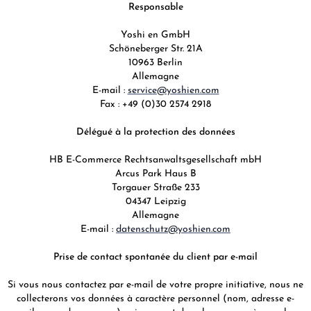
Responsable
Yoshi en GmbH
Schöneberger Str. 21A
10963 Berlin
Allemagne
E-mail :
service@yoshien.com
Fax : +49 (0)30 2574 2918
Délégué à la protection des données
HB E-Commerce Rechtsanwaltsgesellschaft mbH
Arcus Park Haus B
Torgauer Straße 233
04347 Leipzig
Allemagne
E-mail :
datenschutz@yoshien.com
Prise de contact spontanée du client par e-mail
Si vous nous contactez par e-mail de votre propre initiative, nous ne
collecterons vos données à caractère personnel (nom, adresse e-