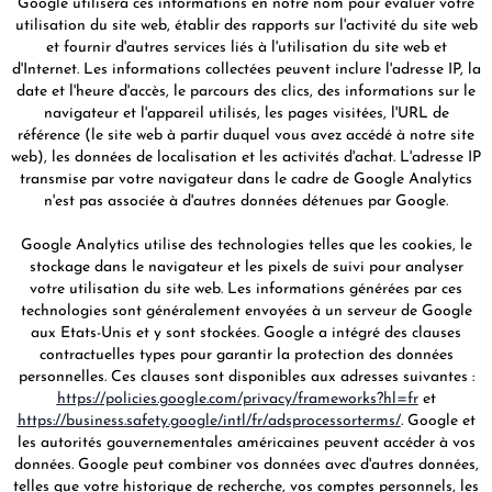
Google utilisera ces informations en notre nom pour évaluer votre
utilisation du site web, établir des rapports sur l'activité du site web
et fournir d'autres services liés à l'utilisation du site web et
d'Internet. Les informations collectées peuvent inclure l'adresse IP, la
date et l'heure d'accès, le parcours des clics, des informations sur le
navigateur et l'appareil utilisés, les pages visitées, l'URL de
référence (le site web à partir duquel vous avez accédé à notre site
web), les données de localisation et les activités d'achat. L'adresse IP
transmise par votre navigateur dans le cadre de Google Analytics
n'est pas associée à d'autres données détenues par Google.
Google Analytics utilise des technologies telles que les cookies, le
stockage dans le navigateur et les pixels de suivi pour analyser
votre utilisation du site web. Les informations générées par ces
technologies sont généralement envoyées à un serveur de Google
aux Etats-Unis et y sont stockées. Google a intégré des clauses
contractuelles types pour garantir la protection des données
personnelles. Ces clauses sont disponibles aux adresses suivantes :
https://policies.google.com/privacy/frameworks?hl=fr
et
https://business.safety.google/intl/fr/adsprocessorterms/
. Google et
les autorités gouvernementales américaines peuvent accéder à vos
données. Google peut combiner vos données avec d'autres données,
telles que votre historique de recherche, vos comptes personnels, les