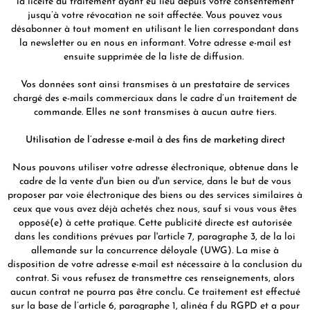
la licéité du traitement ayant eu lieu depuis votre consentement
jusqu’à votre révocation ne soit affectée. Vous pouvez vous
désabonner à tout moment en utilisant le lien correspondant dans
la newsletter ou en nous en informant. Votre adresse e-mail est
ensuite supprimée de la liste de diffusion.
Vos données sont ainsi transmises à un prestataire de services
chargé des e-mails commerciaux dans le cadre d’un traitement de
commande. Elles ne sont transmises à aucun autre tiers.
Utilisation de l’adresse e-mail à des fins de marketing direct
Nous pouvons utiliser votre adresse électronique, obtenue dans le
cadre de la vente d'un bien ou d'un service, dans le but de vous
proposer par voie électronique des biens ou des services similaires à
ceux que vous avez déjà achetés chez nous, sauf si vous vous êtes
opposé(e) à cette pratique. Cette publicité directe est autorisée
dans les conditions prévues par l'article 7, paragraphe 3, de la loi
allemande sur la concurrence déloyale (UWG). La mise à
disposition de votre adresse e-mail est nécessaire à la conclusion du
contrat. Si vous refusez de transmettre ces renseignements, alors
aucun contrat ne pourra pas être conclu. Ce traitement est effectué
sur la base de l’article 6, paragraphe 1, alinéa f du RGPD et a pour