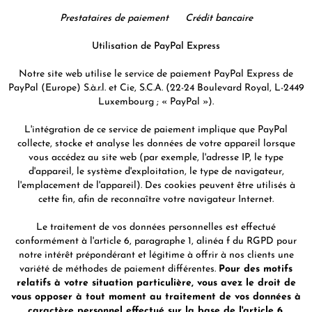
Prestataires de paiement Crédit bancaire
Utilisation de PayPal Express
Notre site web utilise le service de paiement PayPal Express de
PayPal (Europe) S.à.r.l. et Cie, S.C.A. (22-24 Boulevard Royal, L-2449
Luxembourg ; « PayPal »).
L'intégration de ce service de paiement implique que PayPal
collecte, stocke et analyse les données de votre appareil lorsque
vous accédez au site web (par exemple, l'adresse IP, le type
d'appareil, le système d'exploitation, le type de navigateur,
l'emplacement de l'appareil). Des cookies peuvent être utilisés à
cette fin, afin de reconnaître votre navigateur Internet.
Le traitement de vos données personnelles est effectué
conformément à l'article 6, paragraphe 1, alinéa f du RGPD pour
notre intérêt prépondérant et légitime à offrir à nos clients une
variété de méthodes de paiement différentes.
Pour des motifs
relatifs à votre situation particulière, vous avez le droit de
vous opposer à tout moment au traitement de vos données à
caractère personnel effectué sur la base de l'article 6,