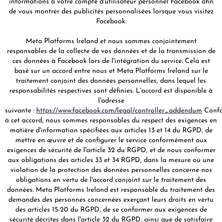
informations à votre compte d'utilisateur personnel Facebook afin
de vous montrer des publicités personnalisées lorsque vous visitez
Facebook.
Meta Platforms Ireland et nous sommes conjointement
responsables de la collecte de vos données et de la transmission de
ces données à Facebook lors de l'intégration du service. Cela est
basé sur un accord entre nous et Meta Platforms Ireland sur le
traitement conjoint des données personnelles, dans lequel les
responsabilités respectives sont définies. L'accord est disponible à
l'adresse
suivante :
https://www.facebook.com/legal/controller_addendum
Conf
à cet accord, nous sommes responsables du respect des exigences en
matière d'information spécifiées aux articles 13 et 14 du RGPD, de
mettre en œuvre et de configurer le service conformément aux
exigences de sécurité de l'article 32 du RGPD, et de nous conformer
aux obligations des articles 33 et 34 RGPD, dans la mesure où une
violation de la protection des données personnelles concerne nos
obligations en vertu de l'accord conjoint sur le traitement des
données. Meta Platforms Ireland est responsable du traitement des
demandes des personnes concernées exerçant leurs droits en vertu
des articles 15-20 du RGPD, de se conformer aux exigences de
sécurité décrites dans l'article 32 du RGPD, ainsi que de satisfaire