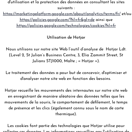
d'utilisation et la protection des données en consultant les sites
suivants :
https://marketingplatform.google.com/about/analytics/terms/fr/
et/ou
https://policies.google.com/?hl=fr&gl=de
ainsi que
https://policies.google.com/technologies/cookies?hl=fr
Utilisation de Hotjar
Nous utilisons sur notre site Web l’outil d’analyse de Hotjar Ldt.
(Level 2, St Julian’s Business Centre, 3, Elia Zammit Street, St
Julians STJ1000, Malte ; « Hotjar »).
Le traitement des données a pour but de concevoir, d'optimiser et
d'analyser notre site web en fonction des besoins.
Hotjar recueille les mouvements des internautes sur notre site web
en enregistrant de manière aléatoire des données telles que les
mouvements de la souris, le comportement de défilement, le temps
de présence et les clics (également connu sous le nom de carte
thermique).
Les cookies font partie des technologies que Hotjar utilise pour
collecter ces données. Les informations recueillies par l'utilisation de