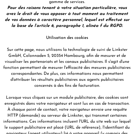
gamme de services.
Pour des raisons tenant à votre situation particulière, vous
avez le droit de vous opposer à tout moment au traitement
de vos données à caractère personnel, lequel est effectué sur
la base de l’article 6, paragraphe 1, alinéa f du RGPD.
Utilisation des cookies
Sur cette page, nous utilisons la technologie de suivi de Linkster
GmbH, Colonnaden 5, 20354 Hambourg, afin de mesurer et de
visualiser les partenariats et les canaux publicitaires. Il s'agit d'une
fonction permettant de mesurer l'efficacité des mesures publicitaires
correspondantes. De plus, ces informations nous permettent
d'attribuer les résultats publicitaires aux agents publicitaires
concernés à des fins de facturation.
Lorsque vous cliquez sur un module publicitaire, des cookies sont
enregistrés dans votre navigateur et sont lus en cas de transaction.
À chaque point de contact, votre navigateur envoie une requête
HTTP (demande) au serveur de Linkster, qui transmet certaines
informations. Ces informations incluent l'URL du site web sur lequel
le support publicitaire est placé (URL de référence), l'identifiant du
navigateur (agent utilisateur) lié à votre appareil (y compris des