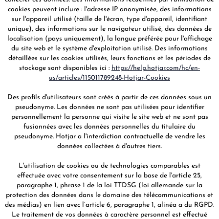
cookies peuvent inclure : l'adresse IP anonymisée, des informations
sur l'appareil utilisé (taille de l'écran, type d'appareil, identifiant
unique), des informations sur le navigateur utilisé, des données de
localisation (pays uniquement), la langue préférée pour l'affichage
du site web et le système d'exploitation utilisé. Des informations
détaillées sur les cookies utilisés, leurs fonctions et les périodes de
stockage sont disponibles ici :
https://help.hotjar.com/hc/en-
us/articles/115011789248-Hotjar-Cookies
Des profils d'utilisateurs sont créés à partir de ces données sous un
pseudonyme. Les données ne sont pas utilisées pour identifier
personnellement la personne qui visite le site web et ne sont pas
fusionnées avec les données personnelles du titulaire du
pseudonyme. Hotjar a l'interdiction contractuelle de vendre les
données collectées à d'autres tiers.
L'utilisation de cookies ou de technologies comparables est
effectuée avec votre consentement sur la base de l'article 25,
paragraphe 1, phrase 1 de la loi TTDSG (loi allemande sur la
protection des données dans le domaine des télécommunications et
des médias) en lien avec l’article 6, paragraphe 1, alinéa a du RGPD.
Le traitement de vos données à caractère personnel est effectué