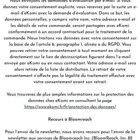
Nous envoyons les demandes d’évaluation par e-mail. Si vous
donnez votre consentement explicite, vous recevrez par la suite un e-
mail d’eKomi avec la demande d’évaluation. Dans ce but, les
données personnelles, y compris votre nom, votre adresse e-mail et
les détails de votre commande, seront partagées avec eKomi
conformément à un accord contractuel pour le traitement de la
commande. Nous traitons vos données avec votre consentement sur
la base de de l’article 6, paragraphe 1, alinéa a du RGPD. Vous
pouvez retirer votre consentement à tout moment en cliquant
directement sur le lien de désinscription figurant dans l’e-mail
envoyé par eKomi ou en nous contactant. Votre adresse e-mail sera
alors retirée de la liste de distribution. Le retrait de votre
consentement n’affecte pas la légalité du traitement effectué avec
votre consentement avant son retrait.
Vous trouverez de plus amples informations sur la protection des
données chez eKomi en consultant la page
https://www.ekomi.fr/fr/protection-des-donnees/
Recours à Bloomreach
Pour l’envoi de la newsletter, nous avons recours pour l’envoi de la
newsletter aux services de Bloomreach Inc. (BloomReach, Inc. 82