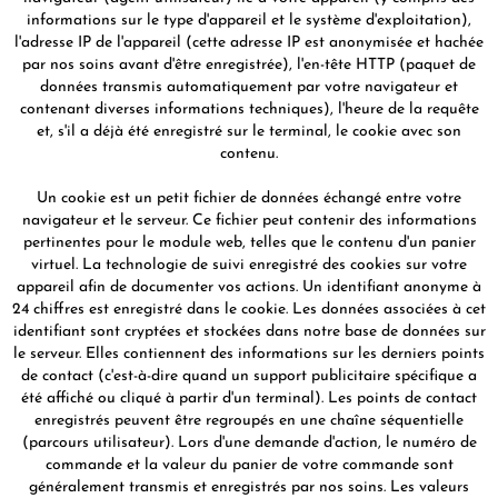
informations sur le type d'appareil et le système d'exploitation),
l'adresse IP de l'appareil (cette adresse IP est anonymisée et hachée
par nos soins avant d'être enregistrée), l'en-tête HTTP (paquet de
données transmis automatiquement par votre navigateur et
contenant diverses informations techniques), l'heure de la requête
et, s'il a déjà été enregistré sur le terminal, le cookie avec son
contenu.
Un cookie est un petit fichier de données échangé entre votre
navigateur et le serveur. Ce fichier peut contenir des informations
pertinentes pour le module web, telles que le contenu d'un panier
virtuel. La technologie de suivi enregistré des cookies sur votre
appareil afin de documenter vos actions. Un identifiant anonyme à
24 chiffres est enregistré dans le cookie. Les données associées à cet
identifiant sont cryptées et stockées dans notre base de données sur
le serveur. Elles contiennent des informations sur les derniers points
de contact (c'est-à-dire quand un support publicitaire spécifique a
été affiché ou cliqué à partir d'un terminal). Les points de contact
enregistrés peuvent être regroupés en une chaîne séquentielle
(parcours utilisateur). Lors d'une demande d'action, le numéro de
commande et la valeur du panier de votre commande sont
généralement transmis et enregistrés par nos soins. Les valeurs