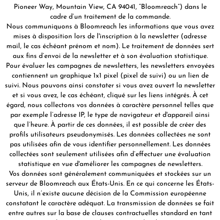
Pioneer Way, Mountain View, CA 94041, “Bloomreach”) dans le
cadre d’un traitement de la commande.
Nous communiquons à Bloomreach les informations que vous avez
mises à disposition lors de l'inscription à la newsletter (adresse
mail, le cas échéant prénom et nom). Le traitement de données sert
aux fins d’envoi de la newsletter et à son évaluation statistique.
Pour évaluer les campagnes de newsletters, les newsletters envoyées
contiennent un graphique 1x1 pixel (pixel de suivi) ou un lien de
suivi. Nous pouvons ainsi constater si vous avez ouvert la newsletter
et si vous avez, le cas échéant, cliqué sur les liens intégrés. À cet
égard, nous collectons vos données à caractère personnel telles que
par exemple l’adresse IP, le type de navigateur et d'appareil ainsi
que l’heure. À partir de ces données, il est possible de créer des
profils utilisateurs pseudonymisés. Les données collectées ne sont
pas utilisées afin de vous identifier personnellement. Les données
collectées sont seulement utilisées afin d’effectuer une évaluation
statistique en vue d'améliorer les campagnes de newsletters.
Vos données sont généralement communiquées et stockées sur un
serveur de Bloomreach aux États-Unis. En ce qui concerne les États-
Unis, il n’existe aucune décision de la Commission européenne
constatant le caractère adéquat. La transmission de données se fait
entre autres sur la base de clauses contractuelles standard en tant