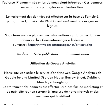
l'adresse IP anonymisée et les données d'opt-in/opt-out. Ces données
ne seront pas partagées avec d'autres tiers.
Le traitement des données est effectué sur la base de l'article 6,
paragraphe 1, alinéa c du RGPD, conformément aux exigences
légales.
Vous trouverez de plus amples informations sur la protection des
données chez Consentmanager à l'adresse
suivante :
https://www.consentmanager.net/privacy.php
Analyse Suivi publicitaire Communication
Utilisation de Google Analytics
Notre site web utilise le service d'analyse web Google Analytics de
Google Ireland Limited (Gordon House, Barrow Street, Dublin 4,
Irlande ; « Google »).
Le traitement des données est effectué ici à des fins de marketing et
de publicité tout en servant à l'analyse de notre site web et des
personnes qui le visitent.