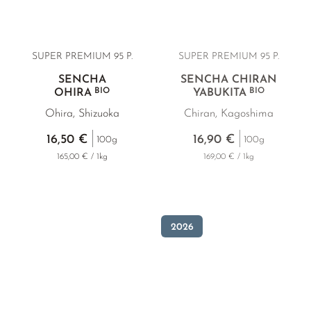
SUPER PREMIUM
95 P.
SUPER PREMIUM 95 P.
SENCHA
SENCHA CHIRAN
BIO
BIO
OHIRA
YABUKITA
Ohira, Shizuoka
Chiran, Kagoshima
16,50 €
16,90 €
100g
100g
165,00 € / 1kg
169,00 € / 1kg
2026