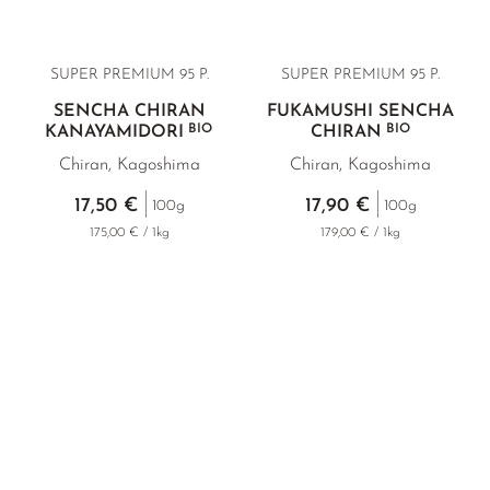
SUPER PREMIUM
95 P.
SUPER PREMIUM
95 P.
SENCHA CHIRAN
FUKAMUSHI SENCHA
BIO
BIO
KANAYAMIDORI
CHIRAN
Chiran, Kagoshima
Chiran, Kagoshima
17,50 €
17,90 €
100g
100g
175,00 € / 1kg
179,00 € / 1kg