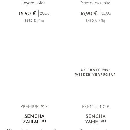
Toyota, Aichi
Yame, Fukuoka
16,90 €
16,90 €
200g
200g
84,50 € / 1kg
84,50 € / 1kg
AB ERNTE 2026
WIEDER VERFÜGBAR
PREMIUM 91 P.
PREMIUM
91 P.
SENCHA
SENCHA
BIO
BIO
ZAIRAI
YAME