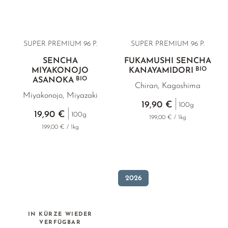
SUPER PREMIUM 96 P.
SUPER PREMIUM
96 P.
SENCHA
FUKAMUSHI SENCHA
BIO
MIYAKONOJO
KANAYAMIDORI
BIO
ASANOKA
Chiran, Kagoshima
Miyakonojo, Miyazaki
19,90 €
100g
19,90 €
100g
199,00 € / 1kg
199,00 € / 1kg
2026
IN KÜRZE WIEDER
VERFÜGBAR