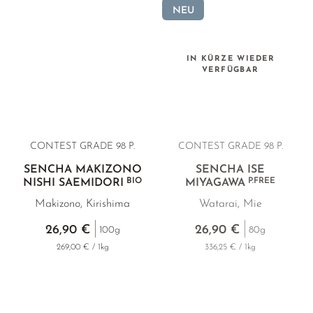
NEU
IN KÜRZE WIEDER
VERFÜGBAR
CONTEST GRADE 98 P.
CONTEST GRADE 98 P.
SENCHA MAKIZONO
SENCHA ISE
BIO
P.FREE
NISHI SAEMIDORI
MIYAGAWA
Makizono, Kirishima
Watarai, Mie
26,90 €
26,90 €
100g
80g
269,00 € / 1kg
336,25 € / 1kg