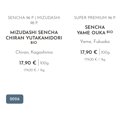
SENCHA 96 P. | MIZUDASHI
SUPER PREMIUM
96 P.
98 P.
SENCHA
MIZUDASHI SENCHA
BIO
YAME OUKA
CHIRAN YUTAKAMIDORI
Yame, Fukuoka
BIO
17,90 €
Chiran, Kagoshima
100g
179,00 € / 1kg
17,90 €
100g
179,00 € / 1kg
2026