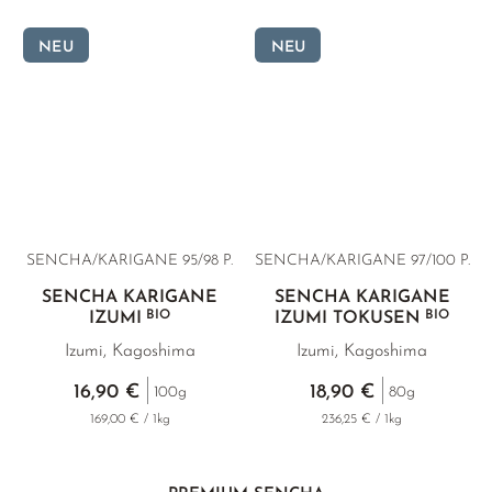
NEU
NEU
SENCHA/KARIGANE 95/98 P.
SENCHA/KARIGANE 97/100 P.
SENCHA KARIGANE
SENCHA KARIGANE
BIO
BIO
IZUMI
IZUMI TOKUSEN
Izumi, Kagoshima
Izumi, Kagoshima
16,90 €
18,90 €
100g
80g
169,00 € / 1kg
236,25 € / 1kg