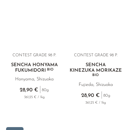
CONTEST GRADE 98 P.
CONTEST GRADE 98 P.
SENCHA HONYAMA
SENCHA
BIO
FUKUMIDORI
KINEZUKA MORIKAZE
BIO
Honyama, Shizuoka
Fujieda, Shizuoka
28,90 €
80g
28,90 €
80g
361,25 € / 1kg
361,25 € / 1kg