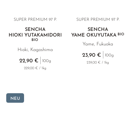
SUPER PREMIUM 97 P.
SUPER PREMIUM 97 P.
SENCHA
SENCHA
BIO
HIOKI YUTAKAMIDORI
YAME OKUYUTAKA
BIO
Yame, Fukuoka
Hioki, Kagoshima
23,90 €
100g
22,90 €
100g
239,00 € / 1kg
229,00 € / 1kg
NEU