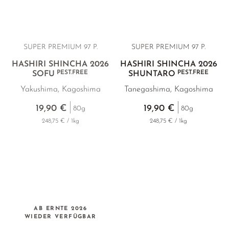
SUPER PREMIUM 97 P.
SUPER PREMIUM 97 P.
HASHIRI SHINCHA 2026
HASHIRI SHINCHA 2026
PEST.FREE
PEST.FREE
SOFU
SHUNTARO
Yakushima, Kagoshima
Tanegashima, Kagoshima
19,90 €
19,90 €
80g
80g
248,75 € / 1kg
248,75 € / 1kg
AB ERNTE 2026
WIEDER VERFÜGBAR