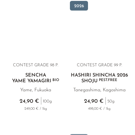
2026
CONTEST GRADE 98 P.
CONTEST GRADE 99 P.
SENCHA
HASHIRI SHINCHA 2026
BIO
PEST.FREE
YAME YAMAGIRI
SHOJU
Yame, Fukuoka
Tanegashima, Kagoshima
24,90 €
24,90 €
100g
50g
249,00 € / 1kg
498,00 € / 1kg