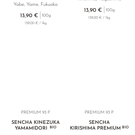
Yabe, Yame, Fukuoka
13,90 €
100g
13,90 €
100g
139,00 € / 1kg
139,00 € / 1kg
PREMIUM
93 P.
PREMIUM
93 P.
SENCHA KINEZUKA
SENCHA
BIO
BIO
YAMAMIDORI
KIRISHIMA PREMIUM