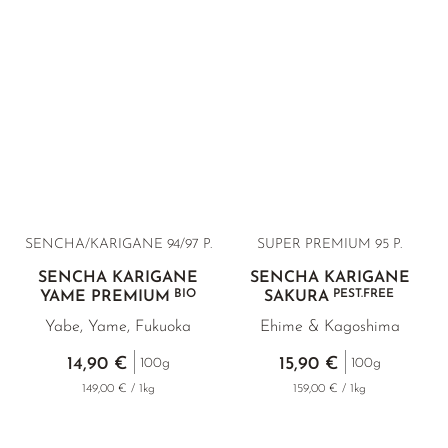
SENCHA/KARIGANE 94/97 P.
SUPER PREMIUM 95 P.
SENCHA KARIGANE
SENCHA KARIGANE
BIO
PEST.FREE
YAME PREMIUM
SAKURA
Yabe, Yame, Fukuoka
Ehime & Kagoshima
14,90 €
15,90 €
100g
100g
149,00 € / 1kg
159,00 € / 1kg