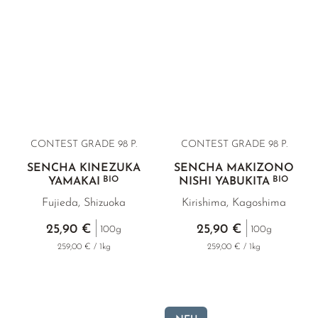
CONTEST GRADE
98 P.
CONTEST GRADE 98 P.
SENCHA KINEZUKA
SENCHA MAKIZONO
BIO
BIO
YAMAKAI
NISHI YABUKITA
Fujieda, Shizuoka
Kirishima, Kagoshima
25,90 €
25,90 €
100g
100g
259,00 € / 1kg
259,00 € / 1kg