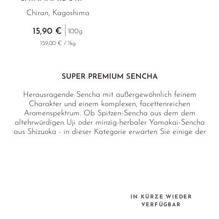
Chiran, Kagoshima
15,90 €
100g
159,00 € / 1kg
SUPER PREMIUM SENCHA
Herausragende Sencha mit außergewöhnlich feinem
Charakter und einem komplexen, facettenreichen
Aromenspektrum. Ob Spitzen-Sencha aus dem dem
altehrwürdigen Uji oder minzig-herbaler Yamakai-Sencha
aus Shizuoka - in dieser Kategorie erwarten Sie einige der
spannendsten Gourmet-Sencha Japans.
IN KÜRZE WIEDER
VERFÜGBAR