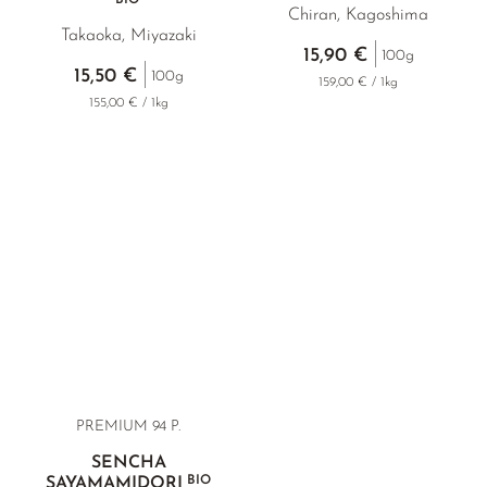
BIO
Chiran, Kagoshima
Takaoka, Miyazaki
15,90 €
100g
15,50 €
100g
159,00 € / 1kg
155,00 € / 1kg
PREMIUM 94 P.
SENCHA
BIO
SAYAMAMIDORI