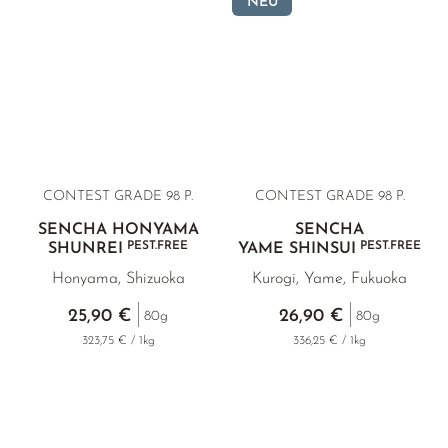
NEU
CONTEST GRADE 98 P.
CONTEST GRADE 98 P.
SENCHA HONYAMA
SENCHA
PEST.FREE
PEST.FREE
SHUNREI
YAME SHINSUI
Honyama, Shizuoka
Kurogi, Yame, Fukuoka
25,90 €
26,90 €
80g
80g
323,75 € / 1kg
336,25 € / 1kg