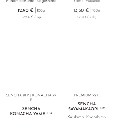
Minamisatsuma, Kagoshima
Yame, Fukuoka
12,90 €
13,50 €
100g
100g
129,00 € / 1kg
135,00 € / 1kg
SENCHA 91 P. | KONACHA 97
PREMIUM
92 P.
P.
SENCHA
SENCHA
BIO
SAYAMAKAORI
BIO
KONACHA YAME
Kirishima, Kagoshima