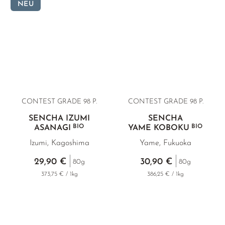
NEU
CONTEST GRADE 98 P.
CONTEST GRADE 98 P.
SENCHA IZUMI
SENCHA
BIO
BIO
ASANAGI
YAME KOBOKU
Izumi, Kagoshima
Yame, Fukuoka
29,90 €
30,90 €
80g
80g
373,75 € / 1kg
386,25 € / 1kg