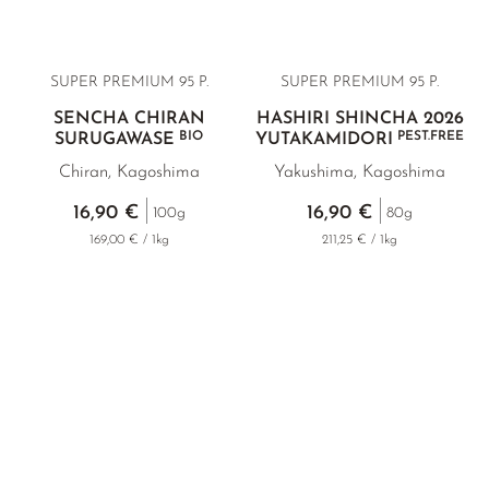
SUPER PREMIUM
95 P.
SUPER PREMIUM 95 P.
SENCHA CHIRAN
HASHIRI SHINCHA 2026
BIO
PEST.FREE
SURUGAWASE
YUTAKAMIDORI
Chiran, Kagoshima
Yakushima, Kagoshima
16,90 €
16,90 €
100g
80g
169,00 € / 1kg
211,25 € / 1kg