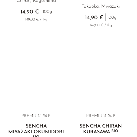
Chiran, Kagoshima
Takaoka, Miyazaki
14,90 €
100g
14,90 €
100g
149,00 € / 1kg
149,00 € / 1kg
PREMIUM 94 P.
PREMIUM
94 P.
SENCHA
SENCHA CHIRAN
BIO
MIYAZAKI OKUMIDORI
KURASAWA