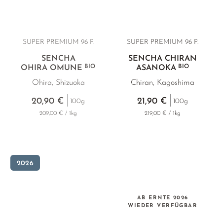
SUPER PREMIUM 96 P.
SUPER PREMIUM 96 P.
SENCHA
SENCHA CHIRAN
BIO
BIO
OHIRA OMUNE
ASANOKA
Ohira, Shizuoka
Chiran, Kagoshima
20,90 €
21,90 €
100g
100g
209,00 € / 1kg
219,00 € / 1kg
2026
AB ERNTE 2026
WIEDER VERFÜGBAR