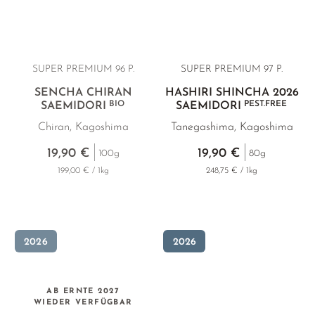
SUPER PREMIUM 96 P.
SUPER PREMIUM 97 P.
SENCHA CHIRAN
HASHIRI SHINCHA 2026
BIO
PEST.FREE
SAEMIDORI
SAEMIDORI
Chiran, Kagoshima
Tanegashima, Kagoshima
19,90 €
19,90 €
100g
80g
199,00 € / 1kg
248,75 € / 1kg
2026
2026
AB ERNTE 2027
WIEDER VERFÜGBAR