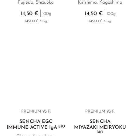
Fujieda, Shizuoka
Kirishima, Kagoshima
14,50 €
14,50 €
100g
100g
145,00 € / 1kg
145,00 € / 1kg
PREMIUM
93 P.
PREMIUM 93 P.
SENCHA EGC
SENCHA
BIO
IMMUNE ACTIVE
IgA
MIYAZAKI MEIRYOKU
BIO