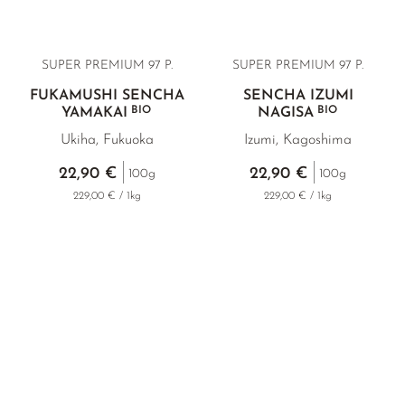
SUPER PREMIUM 97 P.
SUPER PREMIUM 97 P.
FUKAMUSHI SENCHA
SENCHA IZUMI
BIO
BIO
YAMAKAI
NAGISA
Ukiha, Fukuoka
Izumi, Kagoshima
22,90 €
22,90 €
100g
100g
229,00 € / 1kg
229,00 € / 1kg