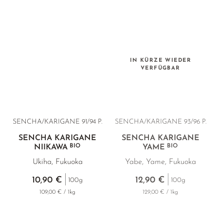
IN KÜRZE WIEDER
VERFÜGBAR
SENCHA/KARIGANE 91/94 P.
SENCHA/KARIGANE 93/96 P.
SENCHA KARIGANE
SENCHA KARIGANE
BIO
BIO
NIIKAWA
YAME
Ukiha, Fukuoka
Yabe, Yame, Fukuoka
10,90 €
12,90 €
100g
100g
109,00 € / 1kg
129,00 € / 1kg