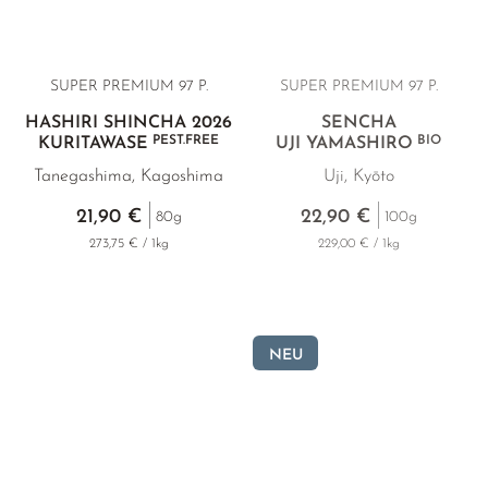
SUPER PREMIUM 97 P.
SUPER PREMIUM 97 P.
HASHIRI SHINCHA 2026
SENCHA
PEST.FREE
BIO
KURITAWASE
UJI YAMASHIRO
Tanegashima, Kagoshima
Uji, Kyōto
21,90 €
22,90 €
80g
100g
273,75 € / 1kg
229,00 € / 1kg
NEU