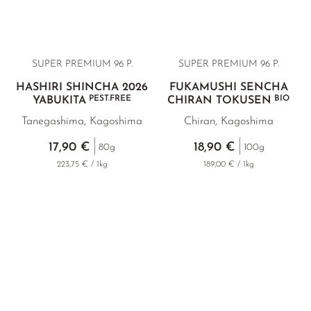
SUPER PREMIUM 96 P.
SUPER PREMIUM
96 P.
HASHIRI SHINCHA 2026
FUKAMUSHI SENCHA
PEST.FREE
BIO
YABUKITA
CHIRAN TOKUSEN
Tanegashima, Kagoshima
Chiran, Kagoshima
17,90 €
18,90 €
80g
100g
223,75 € / 1kg
189,00 € / 1kg