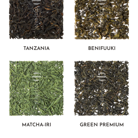
SELTENE BANCHA
SUNROUGE
TAMARYOKUCHA
TENCHA
TEEBEUTEL GRÜNTEE
TANZANIA
BENIFUUKI
SORTEN ÜBERSICHT JAPAN
MATCHA-IRI
GREEN PREMIUM