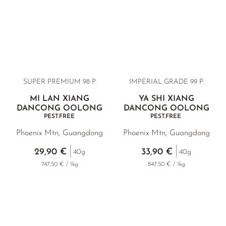
SUPER PREMIUM 98 P.
IMPERIAL GRADE 99 P.
MI LAN XIANG
YA SHI XIANG
DANCONG OOLONG
DANCONG OOLONG
PEST.FREE
PEST.FREE
Phoenix Mtn, Guangdong
Phoenix Mtn, Guangdong
29,90 €
33,90 €
40g
40g
747,50 € / 1kg
847,50 € / 1kg