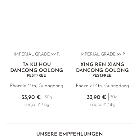
IMPERIAL GRADE 99 P.
IMPERIAL GRADE 99 P.
TA KU HOU
XING REN XIANG
DANCONG OOLONG
DANCONG OOLONG
PEST.FREE
PEST.FREE
Phoenix Mtn, Guangdong
Phoenix Mtn, Guangdong
33,90 €
33,90 €
30g
30g
1.130,00 € / 1kg
1.130,00 € / 1kg
UNSERE EMPFEHLUNGEN