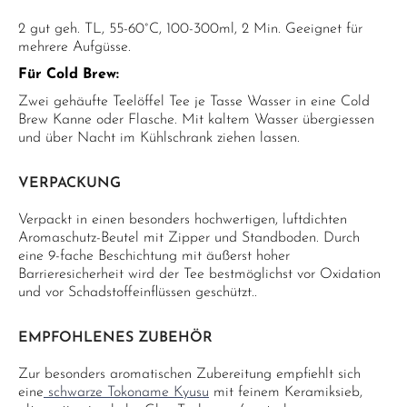
2 gut geh. TL, 55-60°C, 100-300ml, 2 Min. Geeignet für
mehrere Aufgüsse.
Für Cold Brew:
Zwei gehäufte Teelöffel Tee je Tasse Wasser in eine Cold
Brew Kanne oder Flasche. Mit kaltem Wasser übergiessen
und über Nacht im Kühlschrank ziehen lassen.
VERPACKUNG
Verpackt in einen besonders hochwertigen, luftdichten
Aromaschutz-Beutel mit Zipper und Standboden. Durch
eine 9-fache Beschichtung mit äußerst hoher
Barrieresicherheit wird der Tee bestmöglichst vor Oxidation
und vor Schadstoffeinflüssen geschützt..
EMPFOHLENES ZUBEHÖR
Zur besonders aromatischen Zubereitung empfiehlt sich
eine
schwarze Tokoname Kyusu
mit feinem Keramiksieb,