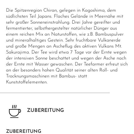
Die Spitzenregion Chiran, gelegen in Kagoshima, dem
südlichsten Teil Japans. Flaches Gelände in Meernähe mit
sehr großer Sonneneinstrahlung. Drei Jahre gereifter und
fermentierter, selbsthergestelter natürlicher Dünger aus
einem reichen Mix an Naturstoffen, wie z.B. Bambuspulver
und mineralhaltiges Gestein. Sehr fruchtbare Vulkanerde
und große Mengen an Ascheflug des aktiven Vulkans Mt.
Sakurajima. Der Tee wird etwa 7 Tage vor der Ernte wegen
der intensiven Sonne beschattet und wegen der Asche nach
der Ernte mit Wasser gewaschen. Der Teefarmer erfreut sich
an der besonders hohen Qualität seiner alten Roll- und
Trocknungsmaschinen mit Bambus- statt
Kunststoffelementen.
ZUBEREITUNG
ZUBEREITUNG