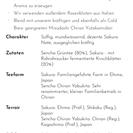
Aroma zu erzeugen
Wir verwenden außerdem Rosenblüten aus Italien
Blend mit unserem kräftigen und ebenfalls als Cold
Brew geeigneten Mizudashi Chiran Yutakamidori
Charakter
Süffig, mundwässernd, dezente Sakura
Note, ausgeglichen kräftig
Zutaten
Sencha Grüntee (80%), Sakura - mit
Rohrohrzucker fermentierte Kirschblätter
(20%)
Teefarm
Sakura: Familiengeführte Farm in Ehime,
Japan
Sencha Chiran Yabukita: Sehr
renommierter, kleiner Familienbetrieb in
Chiran
Terroir
Sakura: Ehime (Präf.), Shikoku (Reg.),
Japan
Sencha Chiran Yabukita: Chiran (Reg.),
Kagoshima (Präf.), Japan