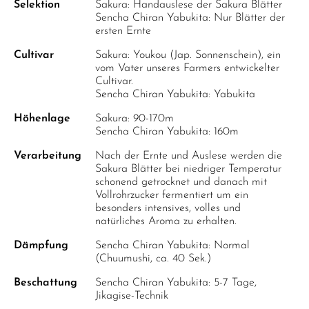
Selektion
Sakura: Handauslese der Sakura Blätter
Sencha Chiran Yabukita: Nur Blätter der
ersten Ernte
Cultivar
Sakura: Youkou (Jap. Sonnenschein), ein
vom Vater unseres Farmers entwickelter
Cultivar.
Sencha Chiran Yabukita: Yabukita
Höhenlage
Sakura: 90-170m
Sencha Chiran Yabukita: 160m
Verarbeitung
Nach der Ernte und Auslese werden die
Sakura Blätter bei niedriger Temperatur
schonend getrocknet und danach mit
Vollrohrzucker fermentiert um ein
besonders intensives, volles und
natürliches Aroma zu erhalten.
Dämpfung
Sencha Chiran Yabukita: Normal
(Chuumushi, ca. 40 Sek.)
Beschattung
Sencha Chiran Yabukita: 5-7 Tage,
Jikagise-Technik