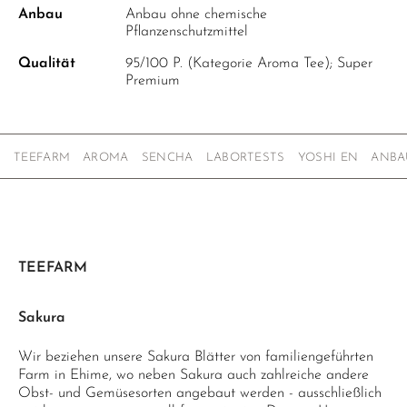
Anbau
Anbau ohne chemische
Pflanzenschutzmittel
Qualität
95/100 P. (Kategorie Aroma Tee); Super
Premium
TEEFARM
AROMA
SENCHA
LABORTESTS
YOSHI EN
ANBA
TEEFARM
Sakura
Wir beziehen unsere Sakura Blätter von familiengeführten
Farm in Ehime, wo neben Sakura auch zahlreiche andere
Obst- und Gemüsesorten angebaut werden - ausschließlich