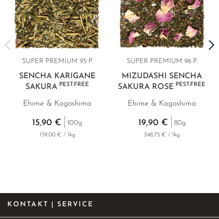
SUPER PREMIUM 95 P.
SUPER PREMIUM
96 P.
SENCHA KARIGANE
MIZUDASHI SENCHA
PEST.FREE
PEST.FREE
SAKURA
SAKURA ROSE
Ehime & Kagoshima
Ehime & Kagoshima
15,90 €
19,90 €
100g
80g
159,00 € / 1kg
248,75 € / 1kg
KONTAKT | SERVICE