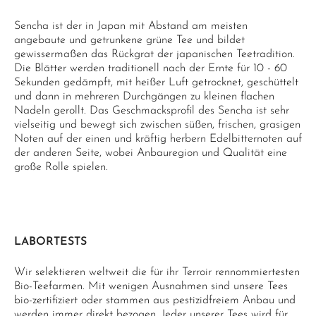
Sencha ist der in Japan mit Abstand am meisten
angebaute und getrunkene grüne Tee und bildet
gewissermaßen das Rückgrat der japanischen Teetradition.
Die Blätter werden traditionell nach der Ernte für 10 - 60
Sekunden gedämpft, mit heißer Luft getrocknet, geschüttelt
und dann in mehreren Durchgängen zu kleinen flachen
Nadeln gerollt. Das Geschmacksprofil des Sencha ist sehr
vielseitig und bewegt sich zwischen süßen, frischen, grasigen
Noten auf der einen und kräftig herbern Edelbitternoten auf
der anderen Seite, wobei Anbauregion und Qualität eine
große Rolle spielen.
LABORTESTS
Wir selektieren weltweit die für ihr Terroir rennommiertesten
Bio-Teefarmen. Mit wenigen Ausnahmen sind unsere Tees
bio-zertifiziert oder stammen aus pestizidfreiem Anbau und
werden immer direkt bezogen. Jeder unserer Tees wird für