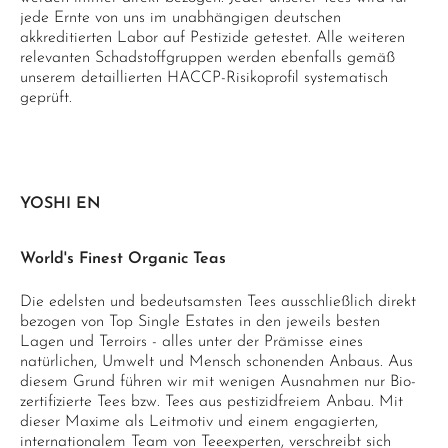
jede Ernte von uns im unabhängigen deutschen
akkreditierten Labor auf Pestizide getestet. Alle weiteren
relevanten Schadstoffgruppen werden ebenfalls gemäß
unserem detaillierten HACCP-Risikoprofil systematisch
geprüft.
YOSHI EN
World's Finest Organic Teas
Die edelsten und bedeutsamsten Tees ausschließlich direkt
bezogen von Top Single Estates in den jeweils besten
Lagen und Terroirs - alles unter der Prämisse eines
natürlichen, Umwelt und Mensch schonenden Anbaus. Aus
diesem Grund führen wir mit wenigen Ausnahmen nur Bio-
zertifizierte Tees bzw. Tees aus pestizidfreiem Anbau. Mit
dieser Maxime als Leitmotiv und einem engagierten,
internationalem Team von Teeexperten, verschreibt sich