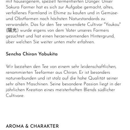
mit hauseigenem, speziell fermentierten Dünger. Unser
Sakura Farmer hat es sich zur Aufgabe gemacht, altes,
verfallenes Farmland in Ehime zu kaufen und in Gemüse-
und Obstfarmen nach höchsten Naturstandards zu
verwandeln. Das für den Tee verwendete Cultivar "Youkou"
(陽光) wurde eigens von dem Vater unseres Farmers
gezüchtet und hat einen herzerwärmenden Hintergrund,
über welchen Sie weiter unten mehr erfahren.
Sencha Chiran Yabukita
Wir beziehen den Tee von einem sehr leidenschaftlichen,
renommierten Teefarmer aus Chiran. Er ist besonders
naturverbunden und ist stolz auf die hohe Qualität seiner
sehr alten Maschinen. Seine besondere Passion liegt in der
jährlichen Kreation eines meisterhaften Blends südlicher
Cultivare.
AROMA & CHARAKTER