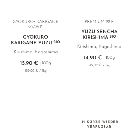
GYOKURO/ KARIGANE
PREMIUM
92 P.
90/98 P.
YUZU SENCHA
GYOKURO
BIO
KIRISHIMA
BIO
KARIGANE YUZU
Kirishima, Kagoshima
Kirishima, Kagoshima
14,90 €
100g
15,90 €
100g
149,00 € / 1kg
159,00 € / 1kg
IN KÜRZE WIEDER
VERFÜGBAR