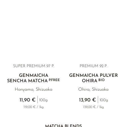
SUPER PREMIUM 97 P.
PREMIUM 92 P.
GENMAICHA
GENMAICHA PULVER
P.FREE
BIO
SENCHA MATCHA
OHIRA
Honyama, Shizuoka
Ohira, Shizuoka
11,90 €
13,90 €
100g
100g
119,00 € / 1kg
139,00 € / 1kg
MATCHA BLENDS