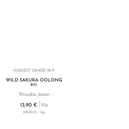
HIGHEST GRADE 98 P.
WILD SAKURA OOLONG
BIO
Shizuoka, Japan
13,90 €
20g
695,00 € / 1kg