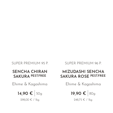
SUPER PREMIUM
95 P.
SUPER PREMIUM
96 P.
SENCHA CHIRAN
MIZUDASHI SENCHA
PEST.FREE
PEST.FREE
SAKURA
SAKURA ROSE
Ehime & Kagoshima
Ehime & Kagoshima
14,90 €
19,90 €
50g
80g
298,00 € / 1kg
248,75 € / 1kg