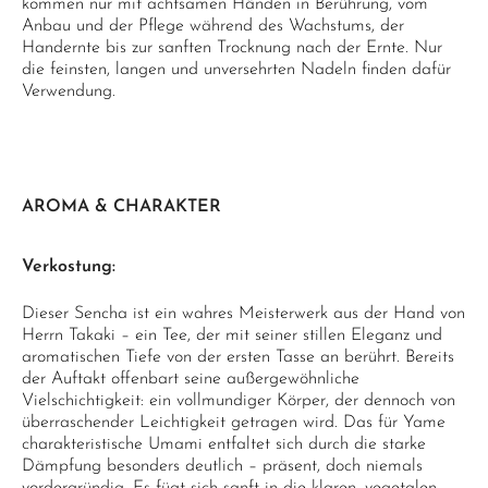
kommen nur mit achtsamen Händen in Berührung, vom
Anbau und der Pflege während des Wachstums, der
Handernte bis zur sanften Trocknung nach der Ernte. Nur
die feinsten, langen und unversehrten Nadeln finden dafür
Verwendung.
AROMA & CHARAKTER
Verkostung:
Dieser Sencha ist ein wahres Meisterwerk aus der Hand von
Herrn Takaki – ein Tee, der mit seiner stillen Eleganz und
aromatischen Tiefe von der ersten Tasse an berührt. Bereits
der Auftakt offenbart seine außergewöhnliche
Vielschichtigkeit: ein vollmundiger Körper, der dennoch von
überraschender Leichtigkeit getragen wird. Das für Yame
charakteristische Umami entfaltet sich durch die starke
Dämpfung besonders deutlich – präsent, doch niemals