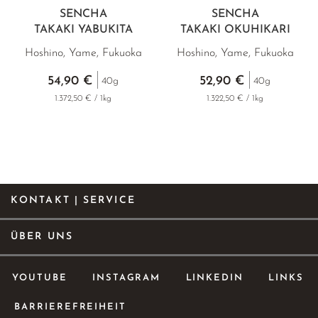
SENCHA
SENCHA
TAKAKI YABUKITA
TAKAKI OKUHIKARI
Hoshino, Yame, Fukuoka
Hoshino, Yame, Fukuoka
54,90 €
52,90 €
40g
40g
1.372,50 € / 1kg
1.322,50 € / 1kg
KONTAKT | SERVICE
ÜBER UNS
YOUTUBE
INSTAGRAM
LINKEDIN
LINKS
BARRIEREFREIHEIT