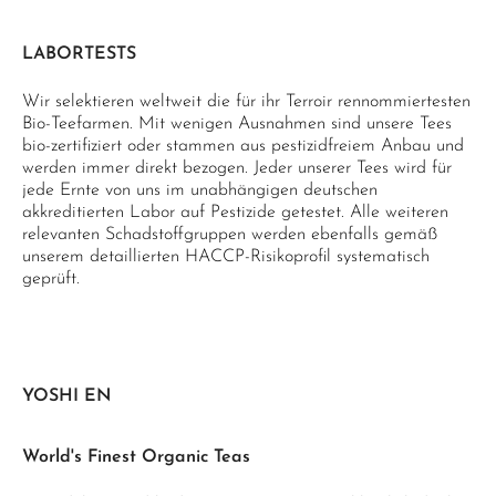
LABORTESTS
Wir selektieren weltweit die für ihr Terroir rennommiertesten
Bio-Teefarmen. Mit wenigen Ausnahmen sind unsere Tees
bio-zertifiziert oder stammen aus pestizidfreiem Anbau und
werden immer direkt bezogen. Jeder unserer Tees wird für
jede Ernte von uns im unabhängigen deutschen
akkreditierten Labor auf Pestizide getestet. Alle weiteren
relevanten Schadstoffgruppen werden ebenfalls gemäß
unserem detaillierten HACCP-Risikoprofil systematisch
geprüft.
YOSHI EN
World's Finest Organic Teas