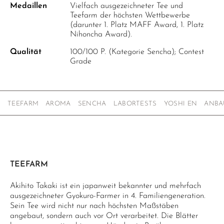
Medaillen
Vielfach ausgezeichneter Tee und
Teefarm der höchsten Wettbewerbe
(darunter 1. Platz MAFF Award, 1. Platz
Nihoncha Award).
Qualität
100/100 P. (Kategorie Sencha); Contest
Grade
TEEFARM
AROMA
SENCHA
LABORTESTS
YOSHI EN
ANBA
TEEFARM
Akihito Takaki ist ein japanweit bekannter und mehrfach
ausgezeichneter Gyokuro-Farmer in 4. Familiengeneration.
Sein Tee wird nicht nur nach höchsten Maßstäben
angebaut, sondern auch vor Ort verarbeitet. Die Blätter