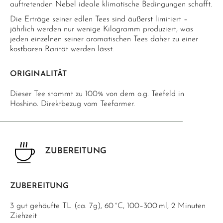
auftretenden Nebel ideale klimatische Bedingungen schafft.
Die Erträge seiner edlen Tees sind äußerst limitiert –
jährlich werden nur wenige Kilogramm produziert, was
jeden einzelnen seiner aromatischen Tees daher zu einer
kostbaren Rarität werden lässt.
ORIGINALITÄT
Dieser Tee stammt zu 100% von dem o.g. Teefeld in
Hoshino. Direktbezug vom Teefarmer.
ZUBEREITUNG
ZUBEREITUNG
3 gut gehäufte TL (ca. 7g), 60 °C, 100–300 ml, 2 Minuten
Ziehzeit