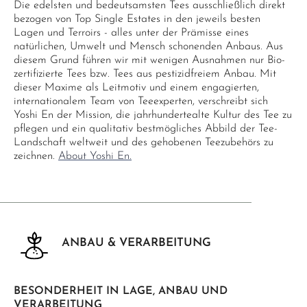
Die edelsten und bedeutsamsten Tees ausschließlich direkt
bezogen von Top Single Estates in den jeweils besten
Lagen und Terroirs - alles unter der Prämisse eines
natürlichen, Umwelt und Mensch schonenden Anbaus. Aus
diesem Grund führen wir mit wenigen Ausnahmen nur Bio-
zertifizierte Tees bzw. Tees aus pestizidfreiem Anbau. Mit
dieser Maxime als Leitmotiv und einem engagierten,
internationalem Team von Teeexperten, verschreibt sich
Yoshi En der Mission, die jahrhundertealte Kultur des Tee zu
pflegen und ein qualitativ bestmögliches Abbild der Tee-
Landschaft weltweit und des gehobenen Teezubehörs zu
zeichnen.
About Yoshi En.
ANBAU & VERARBEITUNG
BESONDERHEIT IN LAGE, ANBAU UND
VERARBEITUNG