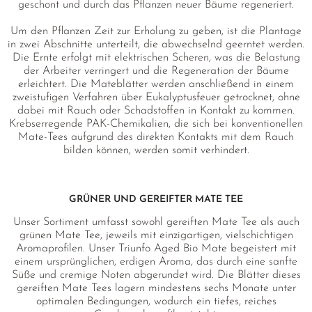
geschont und durch das Pflanzen neuer Bäume regeneriert.
Um den Pflanzen Zeit zur Erholung zu geben, ist die Plantage
in zwei Abschnitte unterteilt, die abwechselnd geerntet werden.
Die Ernte erfolgt mit elektrischen Scheren, was die Belastung
der Arbeiter verringert und die Regeneration der Bäume
erleichtert. Die Mateblätter werden anschließend in einem
zweistufigen Verfahren über Eukalyptusfeuer getrocknet, ohne
dabei mit Rauch oder Schadstoffen in Kontakt zu kommen.
Krebserregende PAK-Chemikalien, die sich bei konventionellen
Mate-Tees aufgrund des direkten Kontakts mit dem Rauch
bilden können, werden somit verhindert.
GRÜNER UND GEREIFTER MATE TEE
Unser Sortiment umfasst sowohl gereiften Mate Tee als auch
grünen Mate Tee, jeweils mit einzigartigen, vielschichtigen
Aromaprofilen. Unser Triunfo Aged Bio Mate begeistert mit
einem ursprünglichen, erdigen Aroma, das durch eine sanfte
Süße und cremige Noten abgerundet wird. Die Blätter dieses
gereiften Mate Tees lagern mindestens sechs Monate unter
optimalen Bedingungen, wodurch ein tiefes, reiches