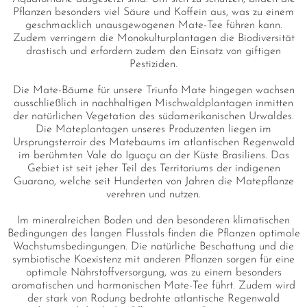
Pflanzen besonders viel Säure und Koffein aus, was zu einem
geschmacklich unausgewogenen Mate-Tee führen kann.
Zudem verringern die Monokulturplantagen die Biodiversität
drastisch und erfordern zudem den Einsatz von giftigen
Pestiziden.
Die Mate-Bäume für unsere Triunfo Mate hingegen wachsen
ausschließlich in nachhaltigen Mischwaldplantagen inmitten
der natürlichen Vegetation des südamerikanischen Urwaldes.
Die Mateplantagen unseres Produzenten liegen im
Ursprungsterroir des Matebaums im atlantischen Regenwald
im berühmten Vale do Iguaçu an der Küste Brasiliens. Das
Gebiet ist seit jeher Teil des Territoriums der indigenen
Guarano, welche seit Hunderten von Jahren die Matepflanze
verehren und nutzen.
Im mineralreichen Boden und den besonderen klimatischen
Bedingungen des langen Flusstals finden die Pflanzen optimale
Wachstumsbedingungen. Die natürliche Beschattung und die
symbiotische Koexistenz mit anderen Pflanzen sorgen für eine
optimale Nährstoffversorgung, was zu einem besonders
aromatischen und harmonischen Mate-Tee führt. Zudem wird
der stark von Rodung bedrohte atlantische Regenwald