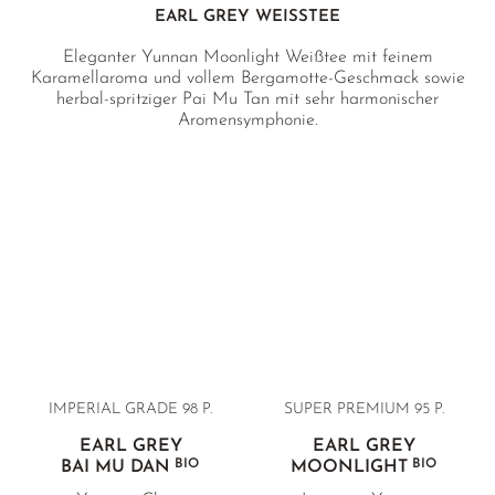
EARL GREY WEISSTEE
Eleganter Yunnan Moonlight Weißtee mit feinem
Karamellaroma und vollem Bergamotte-Geschmack sowie
herbal-spritziger Pai Mu Tan mit sehr harmonischer
Aromensymphonie.
IMPERIAL GRADE
98 P.
SUPER PREMIUM 95 P.
EARL GREY
EARL GREY
BIO
BIO
BAI MU DAN
MOONLIGHT