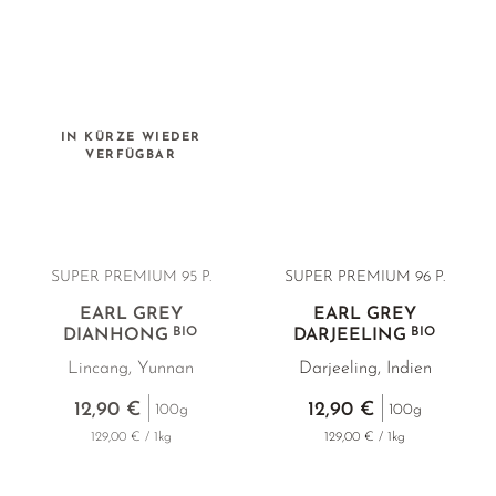
IN KÜRZE WIEDER
VERFÜGBAR
SUPER PREMIUM 95 P.
SUPER PREMIUM 96 P.
EARL GREY
EARL GREY
BIO
BIO
DIANHONG
DARJEELING
Lincang, Yunnan
Darjeeling, Indien
12,90 €
12,90 €
100g
100g
129,00 € / 1kg
129,00 € / 1kg