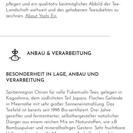
pflegen und ein qualitativ bestmögliches Abbild der Tee-
Landschaft weltweit und des gehobenen Teezubehörs zu
zeichnen.
About Yoshi En.
ANBAU & VERARBEITUNG
BESONDERHEIT IN LAGE, ANBAU UND
VERARBEITUNG
Spitzenregion Chiran für volle Fukamushi-Tees, gelegen in
Kagoshima, dem südlichsten Teil Japans. Flaches Gelände
in Meernähe mit sehr großer Sonneneinstrahlung. Das
Teefeld ist bereits seit 1998 Bio-zertifiziert. Drei Jahre
gereifter und fermentierter, selbsthergestelter natürlicher
Dünger aus einem reichen Mix an Naturstoffen, wie z.B.
Bambuspulver und mineralhaltiges Gestein. Sehr fruchtbare