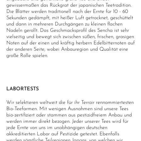
gewissermaßen das Rückgrat der japanischen Teetradition.
Die Blätter werden traditionell nach der Ernte für 10 - 60
Sekunden gedämpft, mit heißer Luft getrocknet, geschüttelt
und dann in mehreren Durchgängen zu kleinen flachen
Nadeln gerollt. Das Geschmacksprofil des Sencha ist sehr
vielseitig und bewegt sich zwischen süßen, frischen, grasigen
Noten auf der einen und kräftig herbern Edelbitternoten auf
der anderen Seite, wobei Anbauregion und Qualität eine
große Rolle spielen.
LABORTESTS
Wir selektieren weltweit die für ihr Terroir rennommiertesten
Bio-Teefarmen. Mit wenigen Ausnahmen sind unsere Tees
bio-zertifiziert oder stammen aus pestizidfreiem Anbau und
werden immer direkt bezogen. Jeder unserer Tees wird für
jede Ernte von uns im unabhängigen deutschen
akkreditierten Labor auf Pestizide getestet. Ebenfalls
werden sämtliche Teilregionen Japans, von welchen wir