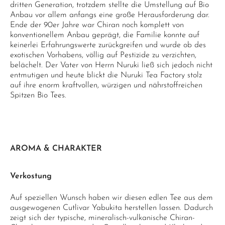
dritten Generation, trotzdem stellte die Umstellung auf Bio
Anbau vor allem anfangs eine große Herausforderung dar.
Ende der 90er Jahre war Chiran noch komplett von
konventionellem Anbau geprägt, die Familie konnte auf
keinerlei Erfahrungswerte zurückgreifen und wurde ob des
exotischen Vorhabens, völlig auf Pestizide zu verzichten,
belächelt. Der Vater von Herrn Nuruki ließ sich jedoch nicht
entmutigen und heute blickt die Nuruki Tea Factory stolz
auf ihre enorm kraftvollen, würzigen und nährstoffreichen
Spitzen Bio Tees.
AROMA & CHARAKTER
Verkostung
Auf speziellen Wunsch haben wir diesen edlen Tee aus dem
ausgewogenen Cutlivar Yabukita herstellen lassen. Dadurch
zeigt sich der typische, mineralisch-vulkanische Chiran-