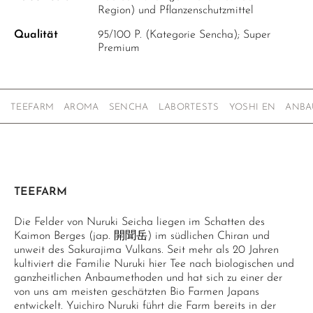
Region) und Pflanzenschutzmittel
Qualität
95/100 P. (Kategorie Sencha); Super
Premium
TEEFARM
AROMA
SENCHA
LABORTESTS
YOSHI EN
ANBA
TEEFARM
Die Felder von Nuruki Seicha liegen im Schatten des
Kaimon Berges (jap. 開聞岳) im südlichen Chiran und
unweit des Sakurajima Vulkans. Seit mehr als 20 Jahren
kultiviert die Familie Nuruki hier Tee nach biologischen und
ganzheitlichen Anbaumethoden und hat sich zu einer der
von uns am meisten geschätzten Bio Farmen Japans
entwickelt. Yuichiro Nuruki führt die Farm bereits in der