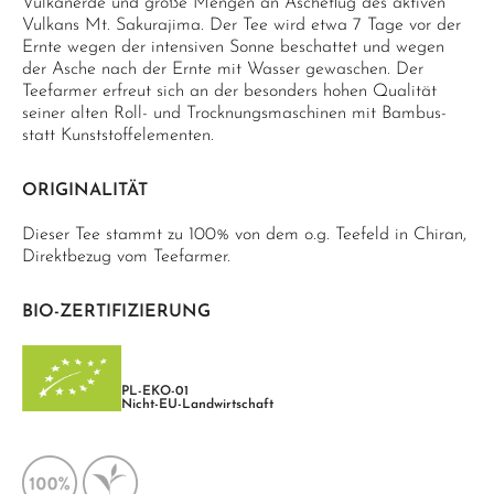
Vulkanerde und große Mengen an Ascheflug des aktiven
Vulkans Mt. Sakurajima. Der Tee wird etwa 7 Tage vor der
Ernte wegen der intensiven Sonne beschattet und wegen
der Asche nach der Ernte mit Wasser gewaschen. Der
Teefarmer erfreut sich an der besonders hohen Qualität
seiner alten Roll- und Trocknungsmaschinen mit Bambus-
statt Kunststoffelementen.
ORIGINALITÄT
Dieser Tee stammt zu 100% von dem o.g. Teefeld in Chiran,
Direktbezug vom Teefarmer.
BIO-ZERTIFIZIERUNG
PL-EKO-01
Nicht-EU-Landwirtschaft