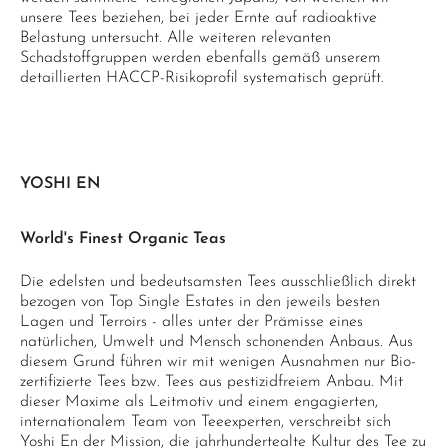
unsere Tees beziehen, bei jeder Ernte auf radioaktive
Belastung untersucht. Alle weiteren relevanten
Schadstoffgruppen werden ebenfalls gemäß unserem
detaillierten HACCP-Risikoprofil systematisch geprüft.
YOSHI EN
World's Finest Organic Teas
Die edelsten und bedeutsamsten Tees ausschließlich direkt
bezogen von Top Single Estates in den jeweils besten
Lagen und Terroirs - alles unter der Prämisse eines
natürlichen, Umwelt und Mensch schonenden Anbaus. Aus
diesem Grund führen wir mit wenigen Ausnahmen nur Bio-
zertifizierte Tees bzw. Tees aus pestizidfreiem Anbau. Mit
dieser Maxime als Leitmotiv und einem engagierten,
internationalem Team von Teeexperten, verschreibt sich
Yoshi En der Mission, die jahrhundertealte Kultur des Tee zu