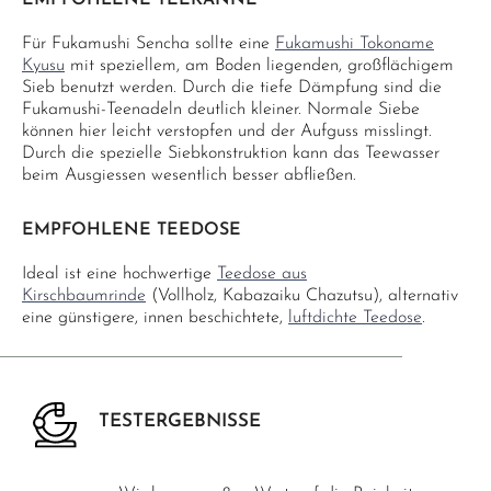
EMPFOHLENE TEEKANNE
Für Fukamushi Sencha sollte eine
Fukamushi Tokoname
Kyusu
mit speziellem, am Boden liegenden, großflächigem
Sieb benutzt werden. Durch die tiefe Dämpfung sind die
Fukamushi-Teenadeln deutlich kleiner. Normale Siebe
können hier leicht verstopfen und der Aufguss misslingt.
Durch die spezielle Siebkonstruktion kann das Teewasser
beim Ausgiessen wesentlich besser abfließen.
EMPFOHLENE TEEDOSE
Ideal ist eine hochwertige
Teedose aus
Kirschbaumrinde
(Vollholz, Kabazaiku Chazutsu), alternativ
eine günstigere, innen beschichtete,
luftdichte Teedose
.
TESTERGEBNISSE