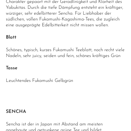
Charakter gepaart mit der Geradlinigkeit und Klarheit des
Yabukitas. Durch die tiefe Dämpfung entsteht ein kräftiger,
würziger, sehr edelbitterer Sencha. Für Liebhaber der
südlichen, vollen Fukamushi-Kagoshima-Tees, die zugleich
eine ausgeprägte Edelbitterkeit nicht missen wollen.
Blatt
Schönes, typisch, kurzes Fukamushi Teeblatt, noch recht viele
Nadeln, sehr juicy, seiden und fein, schönes kräftiges Grün
Tasse
Leuchtendes Fukamushi Gelbgrün
SENCHA
Sencha ist der in Japan mit Abstand am meisten
angebaute und getrunkene grüne Tee und bildet