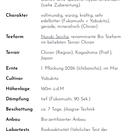
(siehe Zubereitung).
Charakter
vollmundig, würzig, kräftig, sehr
edelbitter (Fukamushi + Yabukita),
gerade, mineralisch (Chiran)
Teefarm
Nuruki Seicha
, renommierte Bio Teefarm
im beliebten Terroir Chiran
Terroir
Chiran (Region), Kagoshima (Präf.),
Japan
Ernte
1. Pflückung 2026 (Ichibancha), im Mai
Cultivar
Yabukita
Höhenlage
160m ü.d.M.
Dämpfung
tief (Fukamushi, 90 Sek.)
Beschattung
ca. 7 Tage, Jikagise-Technik
Anbau
Bio-zertifizierter Anbau
Labortests
Radioaktivität (Jährlicher Test der