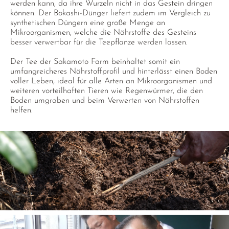
werden kann, da ihre Wurzeln nicht in das Gestein dringen
können. Der Bokashi-Dünger liefert zudem im Vergleich zu
synthetischen Düngern eine große Menge an
Mikroorganismen, welche die Nährstoffe des Gesteins
besser verwertbar für die Teepflanze werden lassen.
Der Tee der Sakamoto Farm beinhaltet somit ein
umfangreicheres Nährstoffprofil und hinterlässt einen Boden
voller Leben, ideal für alle Arten an Mikroorganismen und
weiteren vorteilhaften Tieren wie Regenwürmer, die den
Boden umgraben und beim Verwerten von Nährstoffen
helfen.