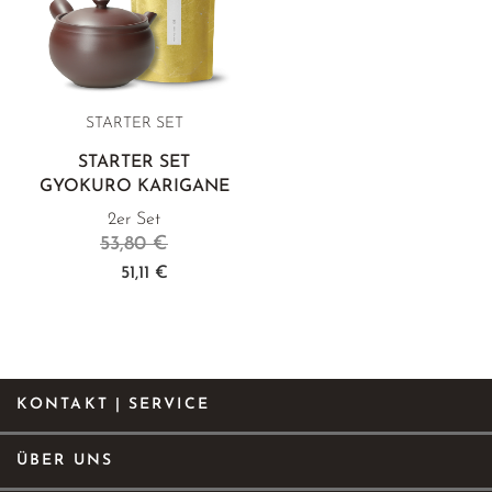
STARTER SET
STARTER SET
GYOKURO KARIGANE
2er Set
53,80 €
51,11 €
KONTAKT | SERVICE
ÜBER UNS