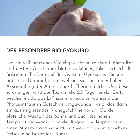
DER BESONDERE BIO-GYOKURO
Um ein vollkommenes Gleichgewicht an reichen Nährstoffen
und bestem Geschmack bieten zu können, fokussiert sich die
Sakamoto Teefarm auf Bio-Gyokuro. Gyokuro ist für sein
präsentes Umami beliebt, welches sich aus einer hohen
Ansammlung der Aminosäure L-Theanin bildet. Um diese
zu erlangen, wird der Tee um die 20 Tage vor der Ernte
beschattet, da das L-Theanin ansonsten während der
Photosynthese in Catechine umgewandelt wird, das dann
ein adstringierendes Mundgefühl hervorruft. Da der
plötzliche Wegfall der Sonne und auch die hohen
Temperaturschwankungen der Region die Teepflanze in
einen Stresszustand versetzt, ist Gyokuro aus organischem
Anbau eine besondere Kunst.