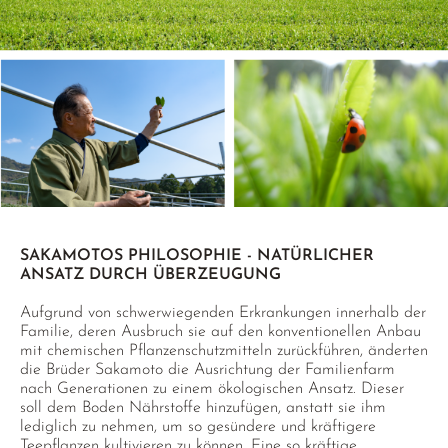
SAKAMOTOS PHILOSOPHIE - NATÜRLICHER
ANSATZ DURCH ÜBERZEUGUNG
Aufgrund von schwerwiegenden Erkrankungen innerhalb der
Familie, deren Ausbruch sie auf den konventionellen Anbau
mit chemischen Pflanzenschutzmitteln zurückführen, änderten
die Brüder Sakamoto die Ausrichtung der Familienfarm
nach Generationen zu einem ökologischen Ansatz. Dieser
soll dem Boden Nährstoffe hinzufügen, anstatt sie ihm
lediglich zu nehmen, um so gesündere und kräftigere
Teepflanzen kultivieren zu können. Eine so kräftige