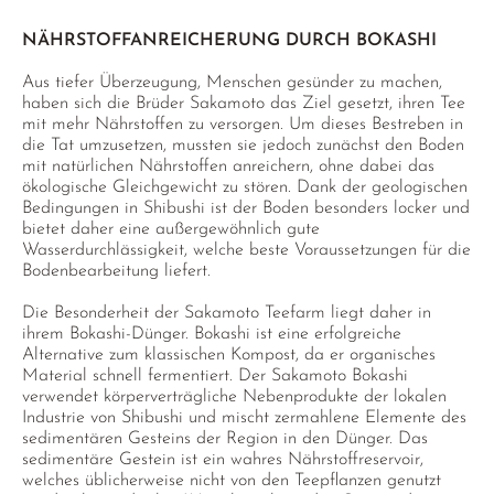
NÄHRSTOFFANREICHERUNG DURCH BOKASHI
Aus tiefer Überzeugung, Menschen gesünder zu machen,
haben sich die Brüder Sakamoto das Ziel gesetzt, ihren Tee
mit mehr Nährstoffen zu versorgen. Um dieses Bestreben in
die Tat umzusetzen, mussten sie jedoch zunächst den Boden
mit natürlichen Nährstoffen anreichern, ohne dabei das
ökologische Gleichgewicht zu stören. Dank der geologischen
Bedingungen in Shibushi ist der Boden besonders locker und
bietet daher eine außergewöhnlich gute
Wasserdurchlässigkeit, welche beste Voraussetzungen für die
Bodenbearbeitung liefert.
Die Besonderheit der Sakamoto Teefarm liegt daher in
ihrem Bokashi-Dünger. Bokashi ist eine erfolgreiche
Alternative zum klassischen Kompost, da er organisches
Material schnell fermentiert. Der Sakamoto Bokashi
verwendet körperverträgliche Nebenprodukte der lokalen
Industrie von Shibushi und mischt zermahlene Elemente des
sedimentären Gesteins der Region in den Dünger. Das
sedimentäre Gestein ist ein wahres Nährstoffreservoir,
welches üblicherweise nicht von den Teepflanzen genutzt