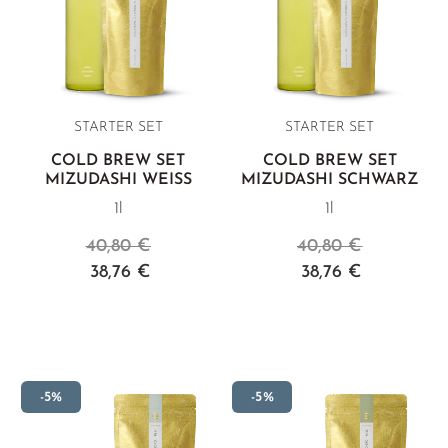
STARTER SET
STARTER SET
COLD BREW SET
COLD BREW SET
MIZUDASHI WEISS
MIZUDASHI SCHWARZ
1l
1l
40,80 €
40,80 €
38,76 €
38,76 €
-5%
-5%