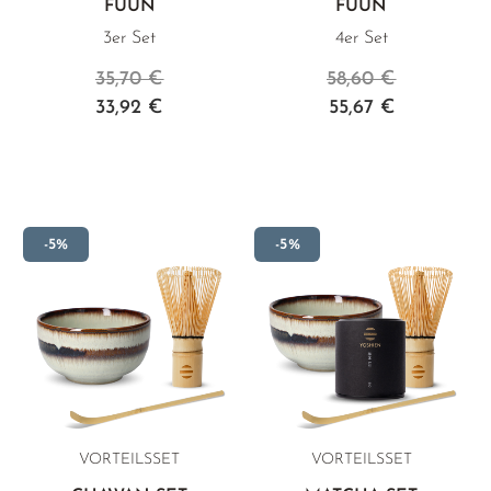
FUUN
FUUN
3er Set
4er Set
35,70 €
58,60 €
33,92 €
55,67 €
-5%
-5%
VORTEILSSET
VORTEILSSET