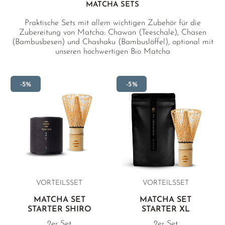
MATCHA SETS
Praktische Sets mit allem wichtigen Zubehör für die
Zubereitung von Matcha: Chawan (Teeschale), Chasen
(Bambusbesen) und Chashaku (Bambuslöffel), optional mit
unseren hochwertigen Bio Matcha
-5%
-5%
VORTEILSSET
VORTEILSSET
MATCHA SET
MATCHA SET
STARTER SHIRO
STARTER XL
2er Set
2er Set