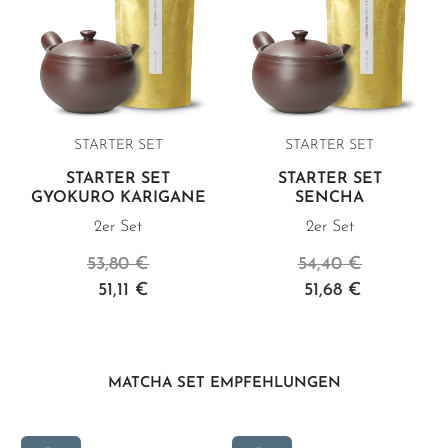
STARTER SET
STARTER SET
STARTER SET
STARTER SET
GYOKURO KARIGANE
SENCHA
2er Set
2er Set
53,80 €
54,40 €
51,11 €
51,68 €
MATCHA SET EMPFEHLUNGEN