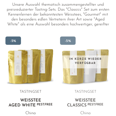
Unsere Auswahl thematisch zusammengestellter und
preisreduzierter Tasting-Sets. Das "Classics" Set zum ersten
Kennenlernen der bekanntesten Weisstees, "Gourmet" mit
den besonders edlen Vertretern ihrer Art sowie "Aged
White" als eine Auswahl besonders hochwertiger, gereifter
Weisstees.
-5%
-5%
IN KÜRZE WIEDER
VERFÜGBAR
TASTINGSET
TASTINGSET
WEISSTEE
WEISSTEE
PEST.FREE
PEST.FREE
AGED WHITE
CLASSICS
China
China