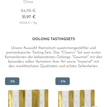
China
54,70 €
51,97 €
433,08 € / 1kg
OOLONG TASTINGSETS
Unsere Auswahl thematisch zusammengestellter und
preisreduzierter Tasting-Sets. Das "Classics" Set zum ersten
Kennenlernen der bekanntesten Oolongs, "Gourmet" mit den
besonders edlen Vertretern ihrer Art sowie "Imperial" mit
den markthöchsten Qualitäten und echten Seltenheiten.
-5%
-5%