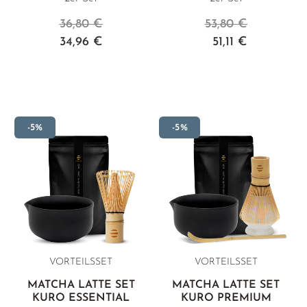
36,80 €
53,80 €
34,96 €
51,11 €
-5%
-5%
VORTEILSSET
VORTEILSSET
MATCHA LATTE SET
MATCHA LATTE SET
KURO ESSENTIAL
KURO PREMIUM