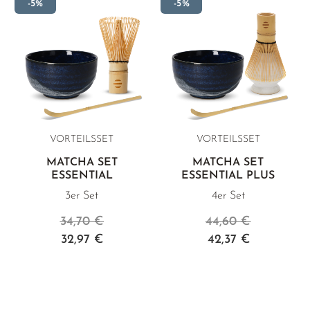
-5%
-5%
VORTEILSSET
VORTEILSSET
MATCHA SET
MATCHA SET
ESSENTIAL
ESSENTIAL PLUS
3er Set
4er Set
34,70 €
44,60 €
32,97 €
42,37 €