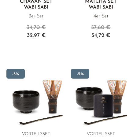
CHAWAN SET
MATCHA SET
WABI SABI
WABI SABI
3er Set
4er Set
34,70 €
57,60 €
32,97 €
54,72 €
-5%
-5%
VORTEILSSET
VORTEILSSET