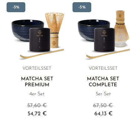
-5%
-5%
VORTEILSSET
VORTEILSSET
MATCHA SET
MATCHA SET
PREMIUM
COMPLETE
4er Set
5er Set
57,60 €
67,50 €
54,72 €
64,13 €