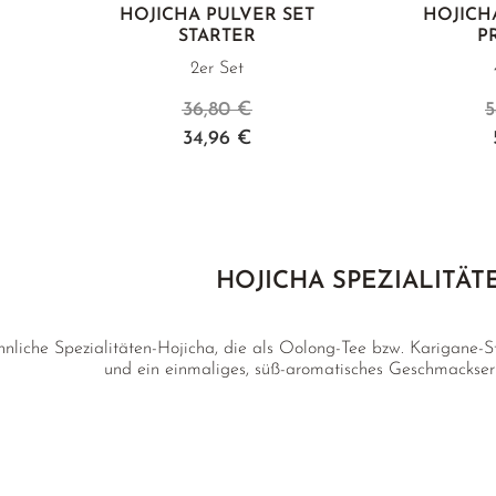
HOJICHA PULVER SET
HOJICH
STARTER
P
2er Set
36,80 €
5
34,96 €
HOJICHA SPEZIALITÄT
liche Spezialitäten-Hojicha, die als Oolong-Tee bzw. Karigane-S
und ein einmaliges, süß-aromatisches Geschmackserl