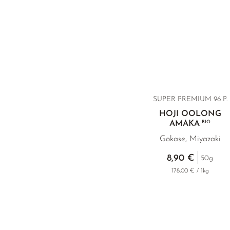
SUPER PREMIUM 96 P.
HOJI OOLONG
AMAKA
BIO
Gokase, Miyazaki
8,90 €
50g
178,00 € / 1kg