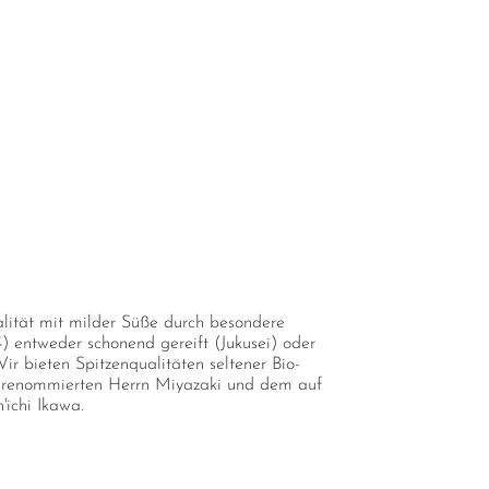
alität mit milder Süße durch besondere
 entweder schonend gereift (Jukusei) oder
r bieten Spitzenqualitäten seltener Bio-
 renommierten Herrn Miyazaki und dem auf
'ichi Ikawa.