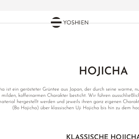
HOJICHA
ha ist ein gerösteter Grüntee aus Japan, der durch seine warme, 
milden, koffeinarmen Charakter besticht. Wir führen ausschließlic
material hergestellt werden und jeweils ihren ganz eigenen Charak
(Bo Hojicha) über klassischen Uji Hojicha bis hin zu dem ho
KLASSISCHE HOJICH