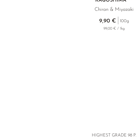
KAGOSHIMA
Chiran & Miyazaki
9,90 €
100g
99,00 € / 1kg
HIGHEST GRADE
98 P.