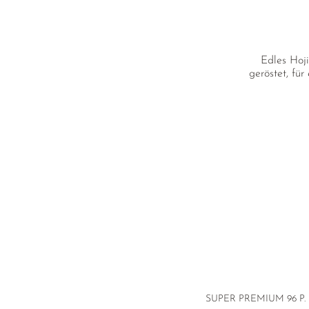
Edles Hoj
geröstet, fü
SUPER PREMIUM
96 P.