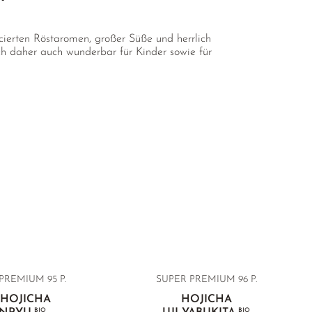
cierten Röstaromen, großer Süße und herrlich
h daher auch wunderbar für Kinder sowie für
PREMIUM 95 P.
SUPER PREMIUM
96 P.
 HOJICHA
HOJICHA
BIO
BIO