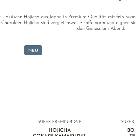
klassische Hojicha aus Japan in Premium Qualität, mit fein nuan
arakter. Hojicha sind vergleichsweise koffeinarm und eignen sic
den Genuss am Abend.
NEU
SUPER PREMIUM 95 P.
SUPER 
HOJICHA
BO
P.FREE