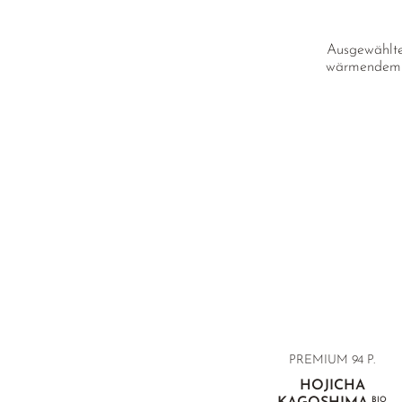
Ausgewählte 
wärmendem Ch
PREMIUM 94 P.
HOJICHA
BIO