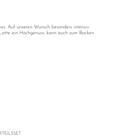
es. Auf unseren Wunsch besonders intensiv
ha Latte ein Hochgenuss, kann auch zum Backen
RTEILSSET