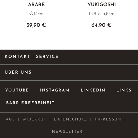
ARARE
YUKIGOSHI
Ø14cm
15,8 x 13,8cm
39,90 €
64,90 €
KONTAKT | SERVICE
ÜBER UNS
YOUTUBE
INSTAGRAM
LINKEDIN
LINKS
BARRIEREFREIHEIT
AGB
WIDERRUF
DATENSCHUTZ
IMPRESSUM
NEWSLETTER