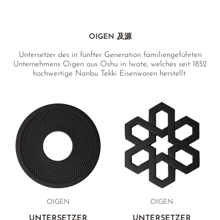
OIGEN 及源
Untersetzer des in fünfter Generation familiengeführten
Unternehmens Oigen aus Oshu in Iwate, welches seit 1852
hochwertige Nanbu Tekki Eisenwaren herstellt.
OIGEN
OIGEN
UNTERSETZER
UNTERSETZER