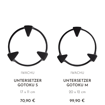
IWACHU
IWACHU
UNTERSETZER
UNTERSETZER
GOTOKU S
GOTOKU M
17 x 11 cm
20 x 12 cm
70,90 €
99,90 €