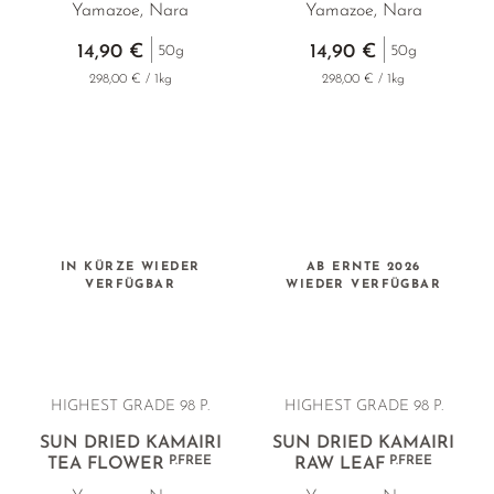
Yamazoe, Nara
Yamazoe, Nara
14,90 €
14,90 €
50g
50g
298,00 € / 1kg
298,00 € / 1kg
IN KÜRZE WIEDER
AB ERNTE 2026
VERFÜGBAR
WIEDER VERFÜGBAR
HIGHEST GRADE 98 P.
HIGHEST GRADE 98 P.
SUN DRIED KAMAIRI
SUN DRIED KAMAIRI
P.FREE
P.FREE
TEA FLOWER
RAW LEAF