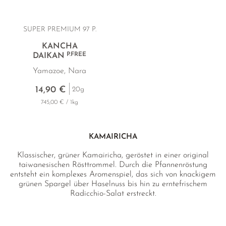
SUPER PREMIUM 97 P.
KANCHA
P.FREE
DAIKAN
Yamazoe, Nara
14,90 €
20g
745,00 € / 1kg
KAMAIRICHA
Klassischer, grüner Kamairicha, geröstet in einer original
taiwanesischen Rösttrommel. Durch die Pfannenröstung
entsteht ein komplexes Aromenspiel, das sich von knackigem
grünen Spargel über Haselnuss bis hin zu erntefrischem
Radicchio-Salat erstreckt.