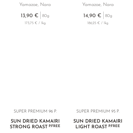
Yamazoe, Nara
Yamazoe, Nara
13,90 €
14,90 €
80g
80g
173,75 € / 1kg
186,25 € / 1kg
SUPER PREMIUM 96 P.
SUPER PREMIUM 95 P.
SUN DRIED KAMAIRI
SUN DRIED KAMAIRI
P.FREE
P.FREE
STRONG ROAST
LIGHT ROAST