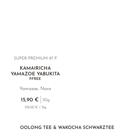
SUPER PREMIUM 97 P.
KAMAIRICHA
YAMAZOE YABUKITA
P.FREE
Yamazoe, Nara
15,90 €
50g
318,00 € / 1kg
OOLONG TEE & WAKOCHA SCHWARZTEE