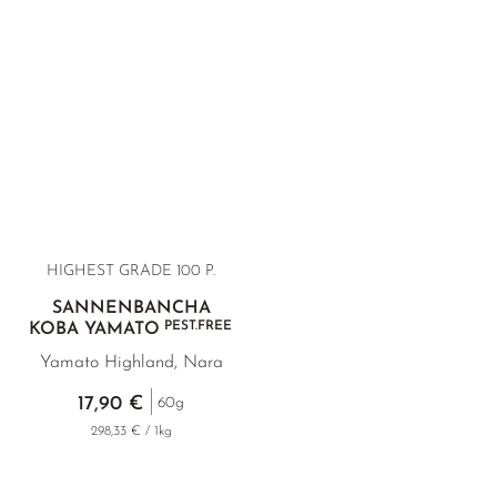
HIGHEST GRADE 100 P.
SANNENBANCHA
PEST.FREE
KOBA YAMATO
Yamato Highland, Nara
17,90 €
60g
298,33 € / 1kg