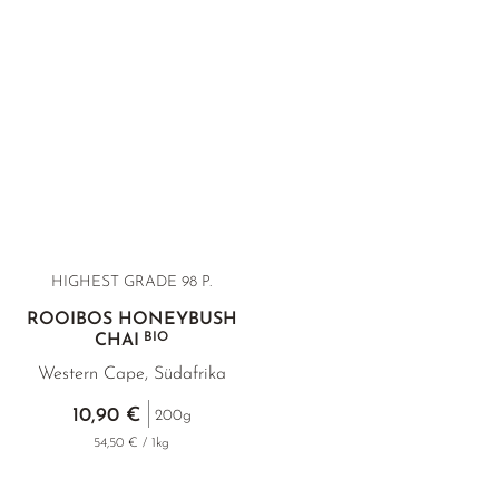
HIGHEST GRADE
98 P.
ROOIBOS HONEYBUSH
BIO
CHAI
Western Cape, Südafrika
10,90 €
200g
54,50 € / 1kg