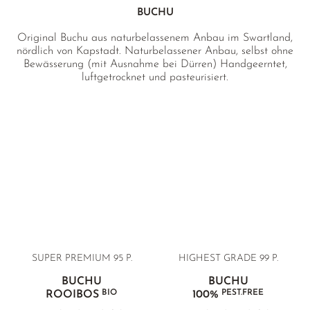
BUCHU
Original Buchu aus naturbelassenem Anbau im Swartland,
nördlich von Kapstadt. Naturbelassener Anbau, selbst ohne
Bewässerung (mit Ausnahme bei Dürren) Handgeerntet,
luftgetrocknet und pasteurisiert.
SUPER PREMIUM
95 P.
HIGHEST GRADE 99 P.
BUCHU
BUCHU
BIO
PEST.FREE
ROOIBOS
100%