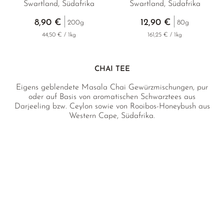
Swartland, Südafrika
Swartland, Südafrika
8,90 €
12,90 €
200g
80g
44,50 € / 1kg
161,25 € / 1kg
CHAI TEE
Eigens geblendete Masala Chai Gewürzmischungen, pur
oder auf Basis von aromatischen Schwarztees aus
Darjeeling bzw. Ceylon sowie von Rooibos-Honeybush aus
Western Cape, Südafrika.