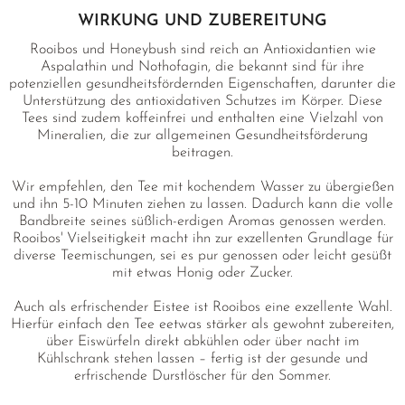
WIRKUNG UND ZUBEREITUNG
Rooibos und Honeybush sind reich an Antioxidantien wie
Aspalathin und Nothofagin, die bekannt sind für ihre
potenziellen gesundheitsfördernden Eigenschaften, darunter die
Unterstützung des antioxidativen Schutzes im Körper. Diese
Tees sind zudem koffeinfrei und enthalten eine Vielzahl von
Mineralien, die zur allgemeinen Gesundheitsförderung
beitragen.
Wir empfehlen, den Tee mit kochendem Wasser zu übergießen
und ihn 5-10 Minuten ziehen zu lassen. Dadurch kann die volle
Bandbreite seines süßlich-erdigen Aromas genossen werden.
Rooibos' Vielseitigkeit macht ihn zur exzellenten Grundlage für
diverse Teemischungen, sei es pur genossen oder leicht gesüßt
mit etwas Honig oder Zucker.
Auch als erfrischender Eistee ist Rooibos eine exzellente Wahl.
Hierfür einfach den Tee eetwas stärker als gewohnt zubereiten,
über Eiswürfeln direkt abkühlen oder über nacht im
Kühlschrank stehen lassen – fertig ist der gesunde und
erfrischende Durstlöscher für den Sommer.