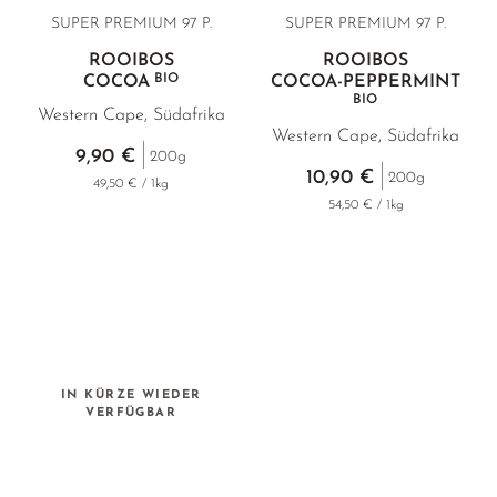
SUPER PREMIUM
97 P.
SUPER PREMIUM
97 P.
ROOIBOS
ROOIBOS
BIO
COCOA
COCOA-PEPPERMINT
BIO
Western Cape, Südafrika
Western Cape, Südafrika
9,90 €
200g
10,90 €
200g
49,50 € / 1kg
54,50 € / 1kg
IN KÜRZE WIEDER
VERFÜGBAR