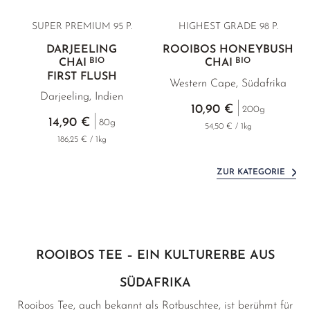
SUPER PREMIUM 95 P.
HIGHEST GRADE
98 P.
DARJEELING
ROOIBOS HONEYBUSH
BIO
BIO
CHAI
CHAI
FIRST FLUSH
Western Cape, Südafrika
Darjeeling, Indien
10,90 €
200g
14,90 €
80g
54,50 € / 1kg
186,25 € / 1kg
ZUR KATEGORIE
ROOIBOS TEE – EIN KULTURERBE AUS
SÜDAFRIKA
Rooibos Tee, auch bekannt als Rotbuschtee, ist berühmt für