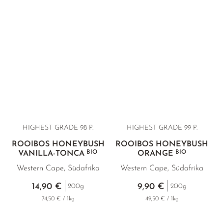
HIGHEST GRADE
98 P.
HIGHEST GRADE
99 P.
ROOIBOS HONEYBUSH
ROOIBOS HONEYBUSH
BIO
BIO
VANILLA-TONCA
ORANGE
Western Cape, Südafrika
Western Cape, Südafrika
14,90 €
9,90 €
200g
200g
74,50 € / 1kg
49,50 € / 1kg