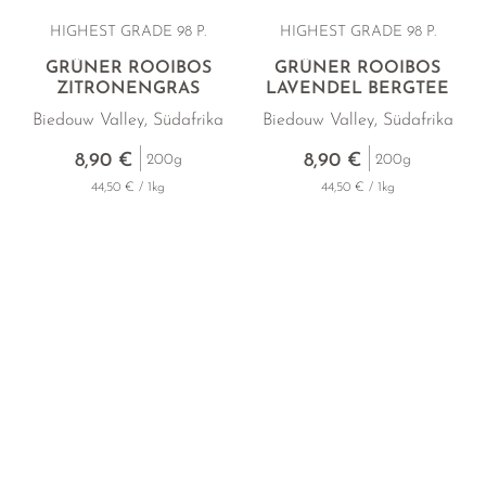
HIGHEST GRADE 98 P.
HIGHEST GRADE 98 P.
GRÜNER ROOIBOS
GRÜNER ROOIBOS
ZITRONENGRAS
LAVENDEL BERGTEE
Biedouw Valley, Südafrika
Biedouw Valley, Südafrika
8,90 €
8,90 €
200g
200g
44,50 € / 1kg
44,50 € / 1kg