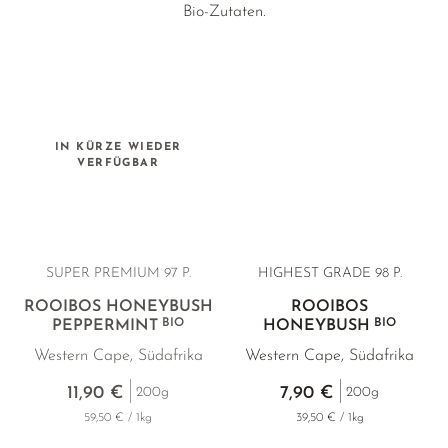
Bio-Zutaten.
IN KÜRZE WIEDER
VERFÜGBAR
SUPER PREMIUM
97 P.
HIGHEST GRADE
98 P.
ROOIBOS HONEYBUSH
ROOIBOS
BIO
BIO
PEPPERMINT
HONEYBUSH
Western Cape, Südafrika
Western Cape, Südafrika
11,90 €
7,90 €
200g
200g
59,50 € / 1kg
39,50 € / 1kg