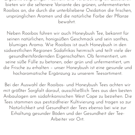
bieten wir die seltenere Variante des grünen, unfermentierten
Rooibos an, die durch die unterbliebene Oxidation die frischen,
ursprünglichen Aromen und die natürliche Farbe der Pflanze
bewahrt.
Neben Rooibos führen wir auch Honeybush Tee, bekannt für
seinen natürlichen, honigsüßen Geschmack und sein sanftes,
blumiges Aroma. Wie Rooibos ist auch Honeybush in den
südwestlichen Regionen Südafrikas heimisch und teilt viele der
gesundheitsfördernden Eigenschaften. Ob fermentiert, um
seine süße Fülle zu betonen, oder grün und unfermentiert, um
die Frische zu erhalten – unser Honeybush ist eine gesunde und
hocharomatische Ergänzung zu unserem Teesortiment.
Bei der Auswahl der Rooibos- und Honeybush Tees achten wir
mit größter Sorgfalt darauf, ausschließlich Tees aus den besten
Anbaulagen am südafrikansischen West Cape zu beziehen. Die
Tees stammen aus pestizidfreier Kultivierung und tragen so zur
Natürlichkeit und Gesundheit der Tees ebenso bei wie zur
Erhaltung gesunder Böden und der Gesundheit der Tee-
Arbeiter vor Ort.