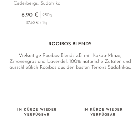
Cederbergs, Südafrika
6,90 €
250g
27,60 € / 1kg
ROOIBOS BLENDS
Vielseitige Rooibos-Blends z.B. mit Kakao-Minze,
Zitronengras und Lavendel. 100% natürliche Zutaten und
ausschließlich Rooibos aus den besten Terroirs Südafrikas.
IN KÜRZE WIEDER
IN KÜRZE WIEDER
VERFÜGBAR
VERFÜGBAR