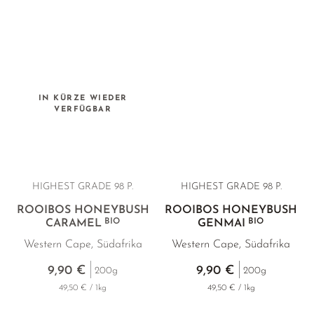
IN KÜRZE WIEDER
VERFÜGBAR
HIGHEST GRADE
98 P.
HIGHEST GRADE
98 P.
ROOIBOS HONEYBUSH
ROOIBOS HONEYBUSH
BIO
BIO
CARAMEL
GENMAI
Western Cape, Südafrika
Western Cape, Südafrika
9,90 €
9,90 €
200g
200g
49,50 € / 1kg
49,50 € / 1kg