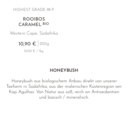
HIGHEST GRADE 98 P.
ROOIBOS
BIO
CARAMEL
Western Cape, Südafrika
10,90 €
200g
54,50 € / 1kg
HONEYBUSH
Honeybush aus biologischem Anbau direkt von unserer
Teefarm in Südafrika, aus der malerischen Küstenregion am
Kap Agulhas. Von Natur aus süß, reich an Antioxidantien
und basisch / mineralisch.