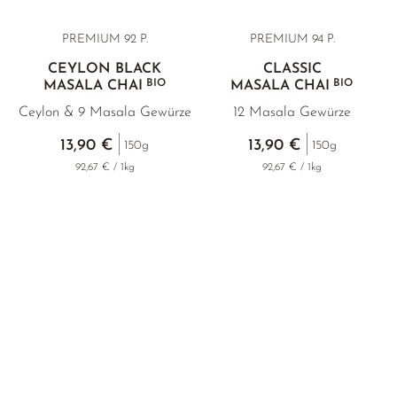
PREMIUM 92 P.
PREMIUM 94 P.
CEYLON BLACK
CLASSIC
BIO
BIO
MASALA CHAI
MASALA CHAI
Ceylon & 9 Masala Gewürze
12 Masala Gewürze
13,90 €
13,90 €
150g
150g
92,67 € / 1kg
92,67 € / 1kg