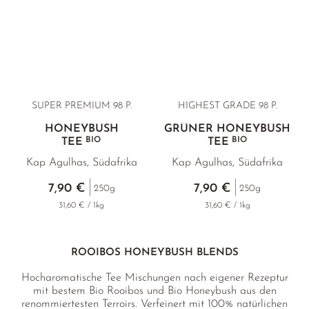
SUPER PREMIUM 98 P.
HIGHEST GRADE 98 P.
HONEYBUSH
GRÜNER HONEYBUSH
BIO
BIO
TEE
TEE
Kap Agulhas, Südafrika
Kap Agulhas, Südafrika
7,90 €
7,90 €
250g
250g
31,60 € / 1kg
31,60 € / 1kg
ROOIBOS HONEYBUSH BLENDS
Hocharomatische Tee Mischungen nach eigener Rezeptur
mit bestem Bio Rooibos und Bio Honeybush aus den
renommiertesten Terroirs. Verfeinert mit 100% natürlichen