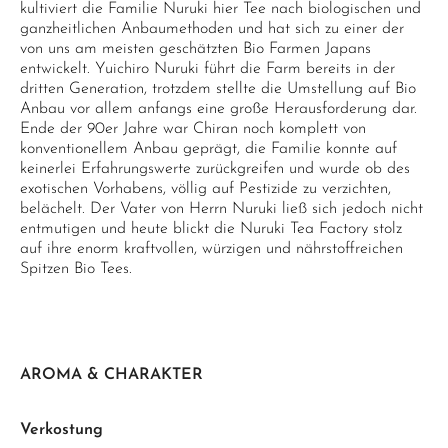
kultiviert die Familie Nuruki hier Tee nach biologischen und
ganzheitlichen Anbaumethoden und hat sich zu einer der
von uns am meisten geschätzten Bio Farmen Japans
entwickelt. Yuichiro Nuruki führt die Farm bereits in der
dritten Generation, trotzdem stellte die Umstellung auf Bio
Anbau vor allem anfangs eine große Herausforderung dar.
Ende der 90er Jahre war Chiran noch komplett von
konventionellem Anbau geprägt, die Familie konnte auf
keinerlei Erfahrungswerte zurückgreifen und wurde ob des
exotischen Vorhabens, völlig auf Pestizide zu verzichten,
belächelt. Der Vater von Herrn Nuruki ließ sich jedoch nicht
entmutigen und heute blickt die Nuruki Tea Factory stolz
auf ihre enorm kraftvollen, würzigen und nährstoffreichen
Spitzen Bio Tees.
AROMA & CHARAKTER
Verkostung