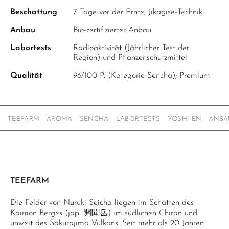
Beschattung
7 Tage vor der Ernte, Jikagise-Technik
Anbau
Bio-zertifizierter Anbau
Labortests
Radioaktivität (Jährlicher Test der
Region) und Pflanzenschutzmittel
Qualität
96/100 P. (Kategorie Sencha); Premium
TEEFARM
AROMA
SENCHA
LABORTESTS
YOSHI EN
ANBA
TEEFARM
Die Felder von Nuruki Seicha liegen im Schatten des
Kaimon Berges (jap. 開聞岳) im südlichen Chiran und
unweit des Sakurajima Vulkans. Seit mehr als 20 Jahren