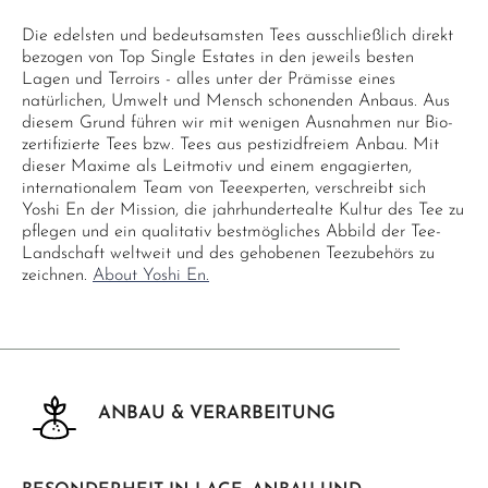
Die edelsten und bedeutsamsten Tees ausschließlich direkt
bezogen von Top Single Estates in den jeweils besten
Lagen und Terroirs - alles unter der Prämisse eines
natürlichen, Umwelt und Mensch schonenden Anbaus. Aus
diesem Grund führen wir mit wenigen Ausnahmen nur Bio-
zertifizierte Tees bzw. Tees aus pestizidfreiem Anbau. Mit
dieser Maxime als Leitmotiv und einem engagierten,
internationalem Team von Teeexperten, verschreibt sich
Yoshi En der Mission, die jahrhundertealte Kultur des Tee zu
pflegen und ein qualitativ bestmögliches Abbild der Tee-
Landschaft weltweit und des gehobenen Teezubehörs zu
zeichnen.
About Yoshi En.
ANBAU & VERARBEITUNG