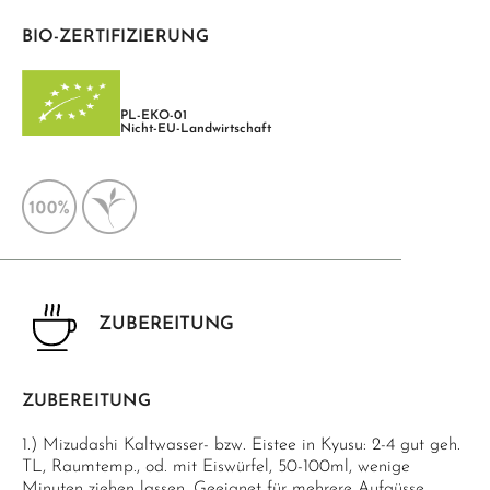
BIO-ZERTIFIZIERUNG
PL-EKO-01
Nicht-EU-Landwirtschaft
ZUBEREITUNG
ZUBEREITUNG
1.) Mizudashi Kaltwasser- bzw. Eistee in Kyusu: 2-4 gut geh.
TL, Raumtemp., od. mit Eiswürfel, 50-100ml, wenige
Minuten ziehen lassen. Geeignet für mehrere Aufgüsse.