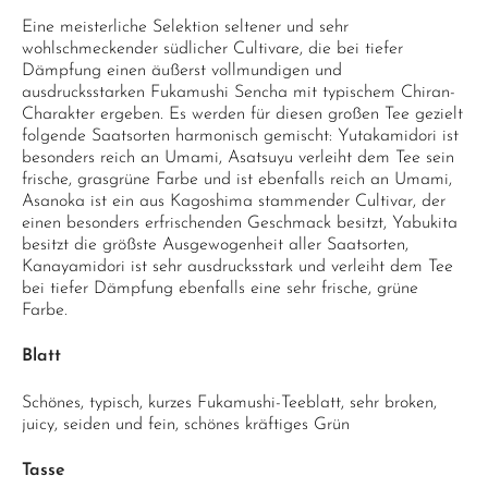
Eine meisterliche Selektion seltener und sehr
wohlschmeckender südlicher Cultivare, die bei tiefer
Dämpfung einen äußerst vollmundigen und
ausdrucksstarken Fukamushi Sencha mit typischem Chiran-
Charakter ergeben. Es werden für diesen großen Tee gezielt
folgende Saatsorten harmonisch gemischt: Yutakamidori ist
besonders reich an Umami, Asatsuyu verleiht dem Tee sein
frische, grasgrüne Farbe und ist ebenfalls reich an Umami,
Asanoka ist ein aus Kagoshima stammender Cultivar, der
einen besonders erfrischenden Geschmack besitzt, Yabukita
besitzt die größste Ausgewogenheit aller Saatsorten,
Kanayamidori ist sehr ausdrucksstark und verleiht dem Tee
bei tiefer Dämpfung ebenfalls eine sehr frische, grüne
Farbe.
Blatt
Schönes, typisch, kurzes Fukamushi-Teeblatt, sehr broken,
juicy, seiden und fein, schönes kräftiges Grün
Tasse