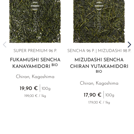
SUPER PREMIUM
96 P.
SENCHA 96 P. | MIZUDASHI 98 P.
FUKAMUSHI SENCHA
MIZUDASHI SENCHA
BIO
KANAYAMIDORI
CHIRAN YUTAKAMIDORI
BIO
Chiran, Kagoshima
Chiran, Kagoshima
19,90 €
100g
17,90 €
100g
199,00 € / 1kg
179,00 € / 1kg