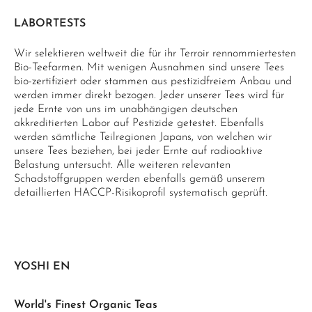
LABORTESTS
Wir selektieren weltweit die für ihr Terroir rennommiertesten
Bio-Teefarmen. Mit wenigen Ausnahmen sind unsere Tees
bio-zertifiziert oder stammen aus pestizidfreiem Anbau und
werden immer direkt bezogen. Jeder unserer Tees wird für
jede Ernte von uns im unabhängigen deutschen
akkreditierten Labor auf Pestizide getestet. Ebenfalls
werden sämtliche Teilregionen Japans, von welchen wir
unsere Tees beziehen, bei jeder Ernte auf radioaktive
Belastung untersucht. Alle weiteren relevanten
Schadstoffgruppen werden ebenfalls gemäß unserem
detaillierten HACCP-Risikoprofil systematisch geprüft.
YOSHI EN
World's Finest Organic Teas