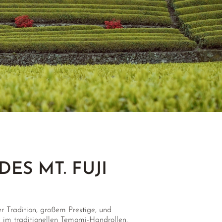
ES MT. FUJI
r Tradition, großem Prestige, und
im traditionellen Temomi-Handrollen.