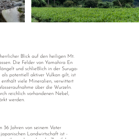
errlicher Blick auf den heiligen Mt.
lassen. Die Felder von Yamahira En
ängelt und schließlich in der Suruga-
 potentiell aktiver Vulkan gilt, ist
nthält viele Mineralien, verwittert
n Wasseraufnahme über die Wurzeln.
rch reichlich vorhandenen Nebel,
ärkt werden.
on 36 Jahren von seinem Vater
japanischen Landwirtschaft ist -