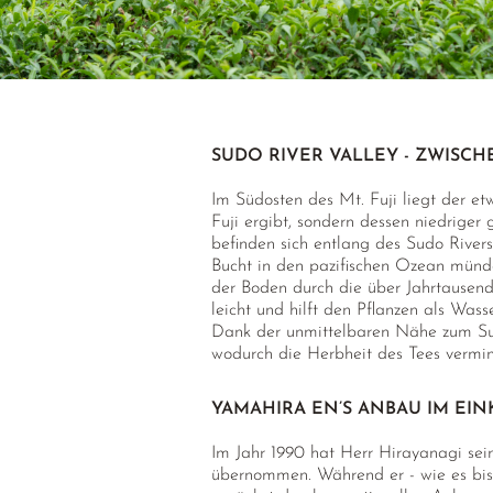
SUDO RIVER VALLEY - ZWISC
Im Südosten des Mt. Fuji liegt der et
Fuji ergibt, sondern dessen niedrige
befinden sich entlang des Sudo Rivers
Bucht in den pazifischen Ozean mündet
der Boden durch die über Jahrtausend
leicht und hilft den Pflanzen als Wa
Dank der unmittelbaren Nähe zum Sud
wodurch die Herbheit des Tees vermi
YAMAHIRA EN’S ANBAU IM EIN
Im Jahr 1990 hat Herr Hirayanagi sei
übernommen. Während er - wie es bis 