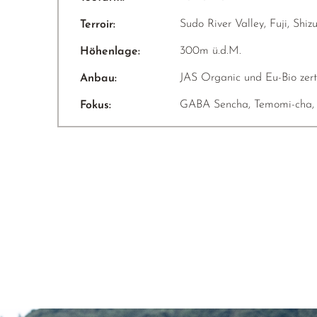
Sudo River Valley, Fuji, Shiz
Terroir:
300m ü.d.M.
Höhenlage:
JAS Organic und Eu-Bio zertif
Anbau:
GABA Sencha, Temomi-cha, 
Fokus: