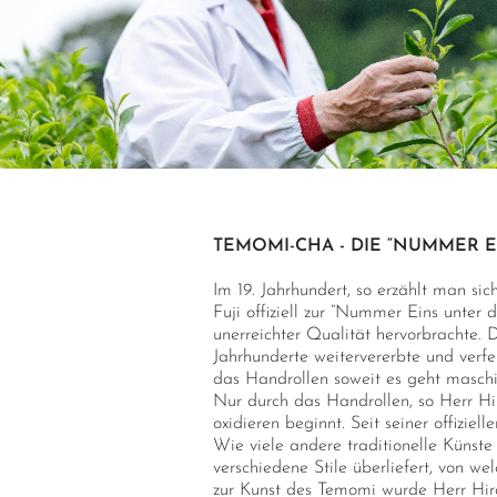
TEMOMI-CHA - DIE “NUMMER 
Im 19. Jahrhundert, so erzählt man si
Fuji offiziell zur “Nummer Eins unter
unerreichter Qualität hervorbrachte. 
Jahrhunderte weitervererbte und verf
das Handrollen soweit es geht maschi
Nur durch das Handrollen, so Herr Hir
oxidieren beginnt. Seit seiner offiz
Wie viele andere traditionelle Künste 
verschiedene Stile überliefert, von w
zur Kunst des Temomi wurde Herr Hira