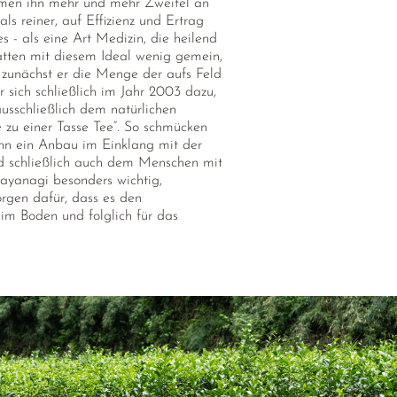
kamen ihn mehr und mehr Zweifel an
ls reiner, auf Effizienz und Ertrag
 - als eine Art Medizin, die heilend
atten mit diesem Ideal wenig gemein,
 zunächst er die Menge der aufs Feld
 sich schließlich im Jahr 2003 dazu,
usschließlich dem natürlichen
zu einer Tasse Tee”. So schmücken
enn ein Anbau im Einklang mit der
nd schließlich auch dem Menschen mit
ayanagi besonders wichtig,
orgen dafür, dass es den
 im Boden und folglich für das