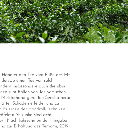
 Tee-Händler den Tee vom Fuße des Mt.
anderswo einen Tee von solch
sondern insbesondere auch die über
nen zum Rollen von Tee versuchen,
n Meisterhand gerollten Sencha heran.
blätter Schaden erleidet und zu
m Erlernen der Handroll-Techniken.
räfektur Shizuoka sind acht
ziert. Nach Jahrzehnten der Hingabe
gung zur Erhaltung des Temomi, 2019