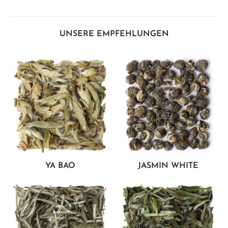
UNSERE EMPFEHLUNGEN
YA BAO
JASMIN WHITE