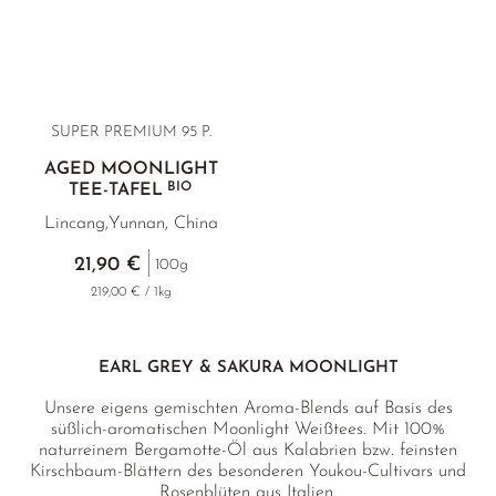
SUPER PREMIUM 95 P.
AGED MOONLIGHT
BIO
TEE-TAFEL
Lincang,Yunnan, China
21,90 €
100g
219,00 € / 1kg
EARL GREY & SAKURA MOONLIGHT
Unsere eigens gemischten Aroma-Blends auf Basis des
süßlich-aromatischen Moonlight Weißtees. Mit 100%
naturreinem Bergamotte-Öl aus Kalabrien bzw. feinsten
Kirschbaum-Blättern des besonderen Youkou-Cultivars und
Rosenblüten aus Italien.