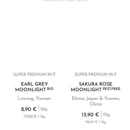
SUPER PREMIUM 95 P.
SUPER PREMIUM
95 P.
EARL GREY
SAKURA ROSE
BIO
PEST.FREE
MOONLIGHT
MOONLIGHT
Lincang, Yunnan
Ehime, Japan & Yunnan,
China
8,90 €
50g
13,90 €
70g
178,00 € / 1kg
198,57 € / 1kg