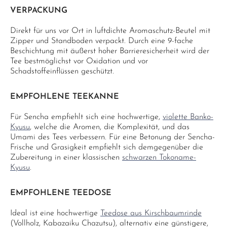
VERPACKUNG
Direkt für uns vor Ort in luftdichte Aromaschutz-Beutel mit
Zipper und Standboden verpackt. Durch eine 9-fache
Beschichtung mit äußerst hoher Barrieresicherheit wird der
Tee bestmöglichst vor Oxidation und vor
Schadstoffeinflüssen geschützt.
EMPFOHLENE TEEKANNE
Für Sencha empfiehlt sich eine hochwertige,
violette Banko-
Kyusu
, welche die Aromen, die Komplexität, und das
Umami des Tees verbessern. Für eine Betonung der Sencha-
Frische und Grasigkeit empfiehlt sich demgegenüber die
Zubereitung in einer klassischen
schwarzen Tokoname-
Kyusu
.
EMPFOHLENE TEEDOSE
Ideal ist eine hochwertige
Teedose aus Kirschbaumrinde
(Vollholz, Kabazaiku Chazutsu), alternativ eine günstigere,