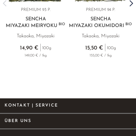
PREMIUM 93 P.
PREMIUM 94 P.
SENCHA
SENCHA
BIO
BIO
MIYAZAKI MEIRYOKU
MIYAZAKI OKUMIDORI
Takaoka, Miyazaki
Takaoka, Miyazaki
14,90 €
15,50 €
100g
100g
149,00 € / 1kg
155,00 € / 1kg
KONTAKT | SERVICE
ÜBER UNS