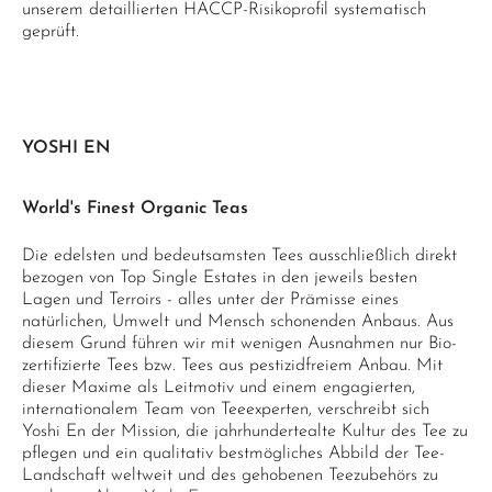
unserem detaillierten HACCP-Risikoprofil systematisch
geprüft.
YOSHI EN
World's Finest Organic Teas
Die edelsten und bedeutsamsten Tees ausschließlich direkt
bezogen von Top Single Estates in den jeweils besten
Lagen und Terroirs - alles unter der Prämisse eines
natürlichen, Umwelt und Mensch schonenden Anbaus. Aus
diesem Grund führen wir mit wenigen Ausnahmen nur Bio-
zertifizierte Tees bzw. Tees aus pestizidfreiem Anbau. Mit
dieser Maxime als Leitmotiv und einem engagierten,
internationalem Team von Teeexperten, verschreibt sich
Yoshi En der Mission, die jahrhundertealte Kultur des Tee zu
pflegen und ein qualitativ bestmögliches Abbild der Tee-
Landschaft weltweit und des gehobenen Teezubehörs zu