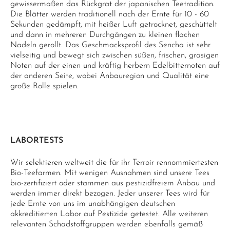
gewissermaßen das Rückgrat der japanischen Teetradition.
Die Blätter werden traditionell nach der Ernte für 10 - 60
Sekunden gedämpft, mit heißer Luft getrocknet, geschüttelt
und dann in mehreren Durchgängen zu kleinen flachen
Nadeln gerollt. Das Geschmacksprofil des Sencha ist sehr
vielseitig und bewegt sich zwischen süßen, frischen, grasigen
Noten auf der einen und kräftig herbern Edelbitternoten auf
der anderen Seite, wobei Anbauregion und Qualität eine
große Rolle spielen.
LABORTESTS
Wir selektieren weltweit die für ihr Terroir rennommiertesten
Bio-Teefarmen. Mit wenigen Ausnahmen sind unsere Tees
bio-zertifiziert oder stammen aus pestizidfreiem Anbau und
werden immer direkt bezogen. Jeder unserer Tees wird für
jede Ernte von uns im unabhängigen deutschen
akkreditierten Labor auf Pestizide getestet. Alle weiteren
relevanten Schadstoffgruppen werden ebenfalls gemäß