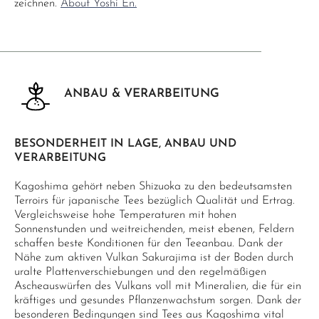
zeichnen.
About Yoshi En.
ANBAU & VERARBEITUNG
BESONDERHEIT IN LAGE, ANBAU UND
VERARBEITUNG
Kagoshima gehört neben Shizuoka zu den bedeutsamsten
Terroirs für japanische Tees bezüglich Qualität und Ertrag.
Vergleichsweise hohe Temperaturen mit hohen
Sonnenstunden und weitreichenden, meist ebenen, Feldern
schaffen beste Konditionen für den Teeanbau. Dank der
Nähe zum aktiven Vulkan Sakurajima ist der Boden durch
uralte Plattenverschiebungen und den regelmäßigen
Ascheauswürfen des Vulkans voll mit Mineralien, die für ein
kräftiges und gesundes Pflanzenwachstum sorgen. Dank der
besonderen Bedingungen sind Tees aus Kagoshima vital