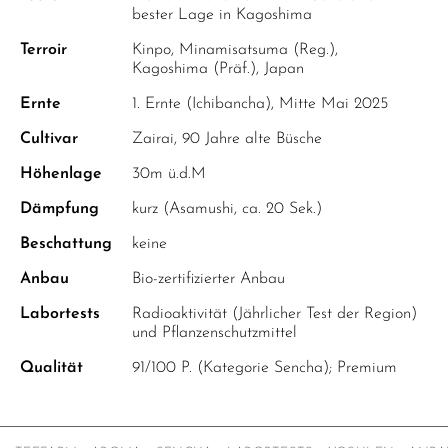
bester Lage in Kagoshima
Terroir
Kinpo, Minamisatsuma (Reg.),
Kagoshima (Präf.), Japan
Ernte
1. Ernte (Ichibancha), Mitte Mai 2025
Cultivar
Zairai, 90 Jahre alte Büsche
Höhenlage
30m ü.d.M
Dämpfung
kurz (Asamushi, ca. 20 Sek.)
Beschattung
keine
Anbau
Bio-zertifizierter Anbau
Labortests
Radioaktivität (Jährlicher Test der Region)
und Pflanzenschutzmittel
Qualität
91/100 P. (Kategorie Sencha); Premium