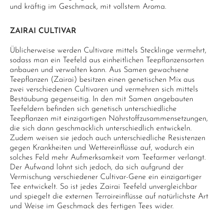
und kräftig im Geschmack, mit vollstem Aroma.
ZAIRAI CULTIVAR
Üblicherweise werden Cultivare mittels Stecklinge vermehrt,
sodass man ein Teefeld aus einheitlichen Teepflanzensorten
anbauen und verwalten kann. Aus Samen gewachsene
Teepflanzen (Zairai) besitzen einen genetischen Mix aus
zwei verschiedenen Cultivaren und vermehren sich mittels
Bestäubung gegenseitig. In den mit Samen angebauten
Teefeldern befinden sich genetisch unterschiedliche
Teepflanzen mit einzigartigen Nährstoffzusammensetzungen,
die sich dann geschmacklich unterschiedlich entwickeln.
Zudem weisen sie jedoch auch unterschiedliche Resistenzen
gegen Krankheiten und Wettereinflüsse auf, wodurch ein
solches Feld mehr Aufmerksamkeit vom Teefarmer verlangt.
Der Aufwand lohnt sich jedoch, da sich aufgrund der
Vermischung verschiedener Cultivar-Gene ein einzigartiger
Tee entwickelt. So ist jedes Zairai Teefeld unvergleichbar
und spiegelt die externen Terroireinflüsse auf natürlichste Art
und Weise im Geschmack des fertigen Tees wider.