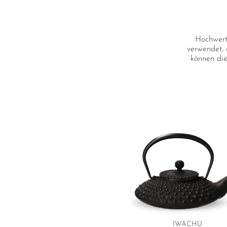
Hochwert
verwendet, 
können die
IWACHU