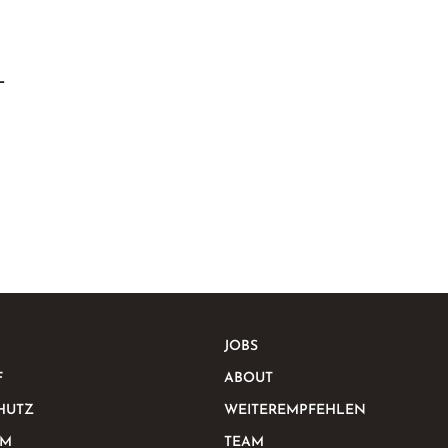
L
JOBS
F
ABOUT
HUTZ
WEITEREMPFEHLEN
UM
TEAM