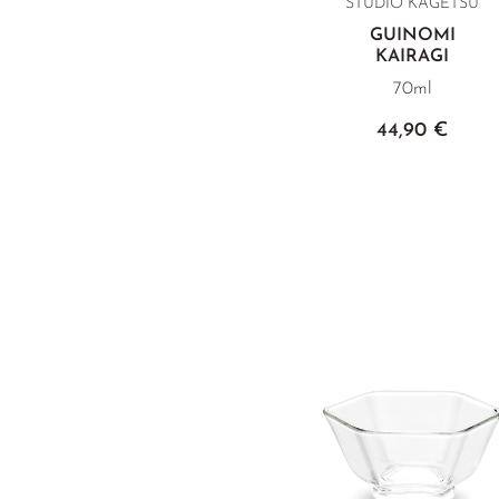
STUDIO KAGETSU
GUINOMI
KAIRAGI
70ml
44,90 €