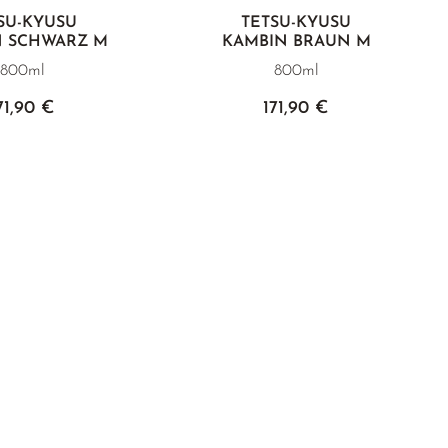
SU-KYUSU
TETSU-KYUSU
N SCHWARZ M
KAMBIN BRAUN M
800ml
800ml
71,90 €
171,90 €