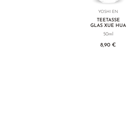
YOSHI EN
TEETASSE
GLAS XUE HUA
50ml
8,90 €