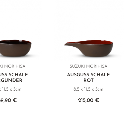
KI MORIHISA
SUZUKI MORIHISA
USS SCHALE
AUSGUSS SCHALE
RGUNDER
ROT
x 11,5 x 5cm
8,5 x 11,5 x 5cm
89,90 €
215,00 €