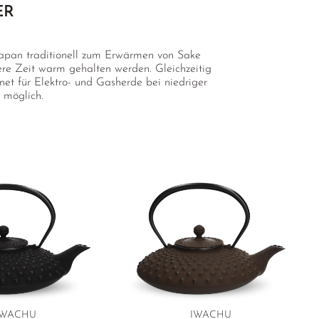
ER
apan traditionell zum Erwärmen von Sake
ere Zeit warm gehalten werden. Gleichzeitig
t für Elektro- und Gasherde bei niedriger
 möglich.
IWACHU
IWACHU