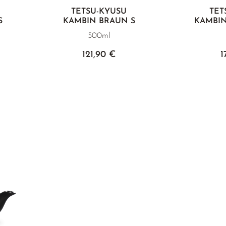
TETSU-KYUSU
TET
S
KAMBIN BRAUN S
KAMBI
500ml
121,90 €
1