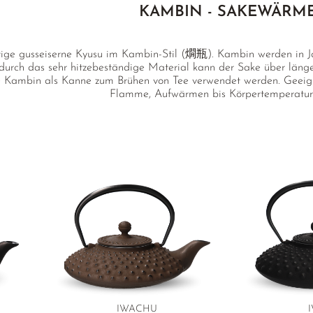
KAMBIN - SAKEWÄRM
ige gusseiserne Kyusu im Kambin-Stil (燗瓶). Kambin werden in J
durch das sehr hitzebeständige Material kann der Sake über läng
 Kambin als Kanne zum Brühen von Tee verwendet werden. Geeigne
Flamme, Aufwärmen bis Körpertemperatur
IWACHU