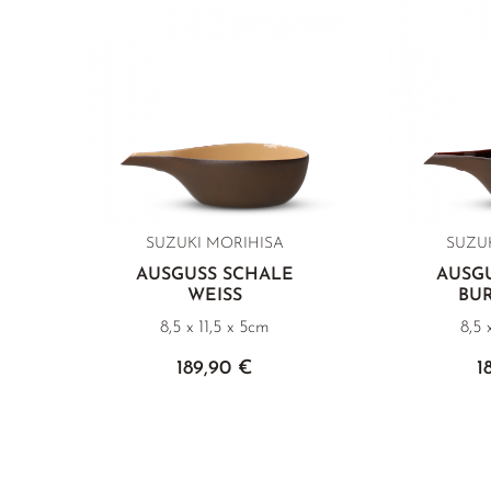
SUZUKI MORIHISA
SUZU
AUSGUSS SCHALE
AUSG
WEISS
BU
8,5 x 11,5 x 5cm
8,5 
189,90 €
1