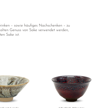
 Trinken – sowie häufiges Nachschenken – zu
kalten Genuss von Sake verwendet werden,
en Sake ist.