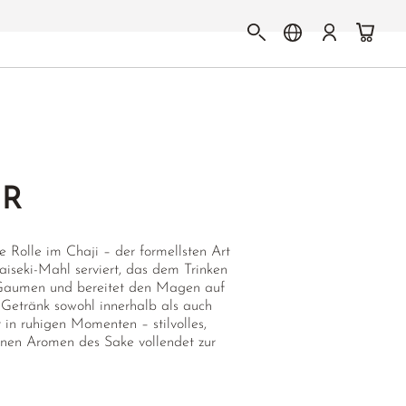
ÖR
e Rolle im Chaji – der formellsten Art
seki-Mahl serviert, das dem Trinken
n Gaumen und bereitet den Magen auf
s Getränk sowohl innerhalb als auch
in ruhigen Momenten – stilvolles,
inen Aromen des Sake vollendet zur