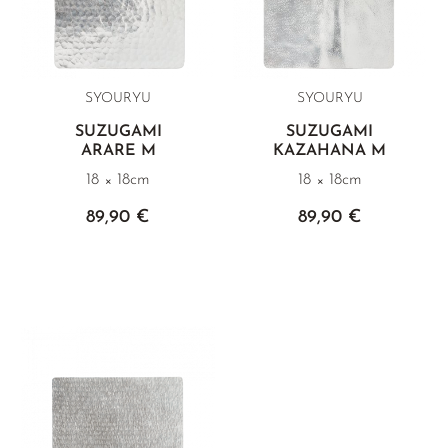
SYOURYU
SYOURYU
SUZUGAMI
SUZUGAMI
ARARE M
KAZAHANA M
18 × 18cm
18 × 18cm
89,90 €
89,90 €