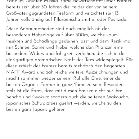
Yabe im Grüntee-Mekka Yame bewirtschaftet unser Farmer
bereits seit über 30 Jahren die Felder der von seinem
Großvater gegründeten Teefarm und verzichtet seit 13
Jahren vollständig auf Pflanzenschutzmittel oder Pestizide.
Diese Anbaumethoden sind auch möglich ob der
besonderen Höhenlage auf über 500m, welche kaum
Insekten und Schädlinge gedeihen lässt und dem Reizklima
mit Schnee, Sonne und Nebel welche den Pflanzen eine
besondere Widerstandsfähigkeit verleihen, die sich in der
einzigartigen aromatischen Kraft des Tees widerspiegelt. Für
diese erhielt der Farmer bereits mehrfach den begehrten
MAFF Award und zahlreiche weitere Auszeichnungen und
macht so immer wieder seinem Ruf alle Ehre, einer der
besten Organic Farmer in ganz Yame zu sein. Besonders
stolz ist die Farm, dass mit diesen Preisen nicht nur ihre
Sencha und Gyokuro sondern auch die seltenen Wakoucha,
japanisches Schwarztees geehrt werden, welche zu den
besten ganz Japans gehören.