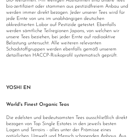
Bio-Teefarmen. Mit wenigen Ausnahmen sind unsere Tees
bio-zertifiziert oder stammen aus pestizidfreiem Anbau und
werden immer direkt bezogen. Jeder unserer Tees wird für
jede Ernte von uns im unabhängigen deutschen
akkreditierten Labor auf Pestizide getestet. Ebenfalls
werden sämtliche Teilregionen Japans, von welchen wir
unsere Tees beziehen, bei jeder Ernte auf radioaktive
Belastung untersucht. Alle weiteren relevanten
Schadstoffgruppen werden ebenfalls gemäß unserem
detaillierten HACCP-Risikoprofil systematisch geprüft.
YOSHI EN
World's Finest Organic Teas
Die edelsten und bedeutsamsten Tees ausschließlich direkt
bezogen von Top Single Estates in den jeweils besten
Lagen und Terroirs - alles unter der Prämisse eines
natürlichen, Umwelt und Mensch schonenden Anbaus. Aus