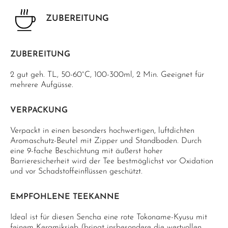
ZUBEREITUNG
ZUBEREITUNG
2 gut geh. TL, 50-60°C, 100-300ml, 2 Min. Geeignet für
mehrere Aufgüsse.
VERPACKUNG
Verpackt in einen besonders hochwertigen, luftdichten
Aromaschutz-Beutel mit Zipper und Standboden. Durch
eine 9-fache Beschichtung mit äußerst hoher
Barrieresicherheit wird der Tee bestmöglichst vor Oxidation
und vor Schadstoffeinflüssen geschützt.
EMPFOHLENE TEEKANNE
Ideal ist für diesen Sencha eine rote Tokoname-Kyusu mit
feinem Keramiksieb (bringt insbesondere die wertvollen