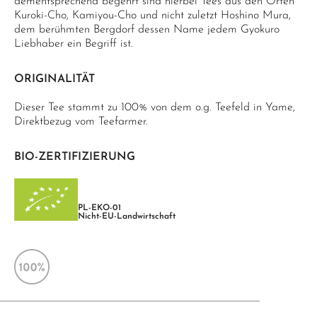
dementsprechend begehrt sind hierbei Tees aus den Orten
Kuroki-Cho, Kamiyou-Cho und nicht zuletzt Hoshino Mura,
dem berühmten Bergdorf dessen Name jedem Gyokuro
Liebhaber ein Begriff ist.
ORIGINALITÄT
Dieser Tee stammt zu 100% von dem o.g. Teefeld in Yame,
Direktbezug vom Teefarmer.
BIO-ZERTIFIZIERUNG
PL-EKO-01
Nicht-EU-Landwirtschaft