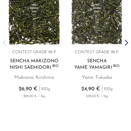
CONTEST GRADE 98 P.
CONTEST GRADE 98 P.
SENCHA MAKIZONO
SENCHA
BIO
BIO
NISHI SAEMIDORI
YAME YAMAGIRI
Makizono, Kirishima
Yame, Fukuoka
26,90 €
24,90 €
100g
100g
269,00 € / 1kg
249,00 € / 1kg