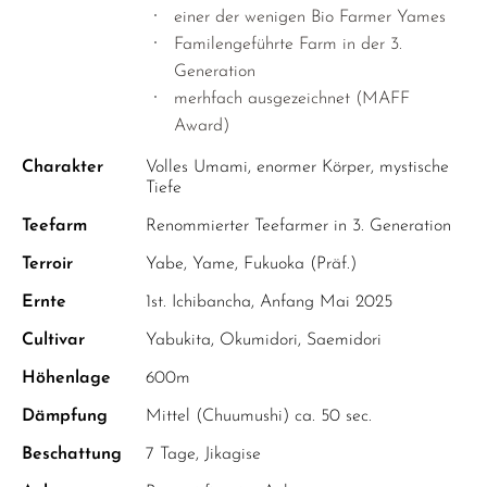
einer der wenigen Bio Farmer Yames
Familengeführte Farm in der 3.
Generation
merhfach ausgezeichnet (MAFF
Award)
Charakter
Volles Umami, enormer Körper, mystische
Tiefe
Teefarm
Renommierter Teefarmer in 3. Generation
Terroir
Yabe, Yame, Fukuoka (Präf.)
Ernte
1st. Ichibancha, Anfang Mai 2025
Cultivar
Yabukita, Okumidori, Saemidori
Höhenlage
600m
Dämpfung
Mittel (Chuumushi) ca. 50 sec.
Beschattung
7 Tage, Jikagise