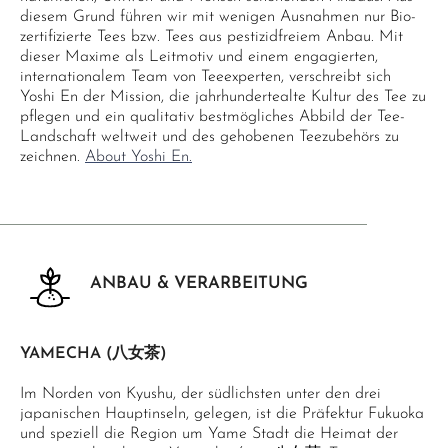
diesem Grund führen wir mit wenigen Ausnahmen nur Bio-
zertifizierte Tees bzw. Tees aus pestizidfreiem Anbau. Mit
dieser Maxime als Leitmotiv und einem engagierten,
internationalem Team von Teeexperten, verschreibt sich
Yoshi En der Mission, die jahrhundertealte Kultur des Tee zu
pflegen und ein qualitativ bestmögliches Abbild der Tee-
Landschaft weltweit und des gehobenen Teezubehörs zu
zeichnen.
About Yoshi En.
ANBAU & VERARBEITUNG
YAMECHA (八女茶)
Im Norden von Kyushu, der südlichsten unter den drei
japanischen Hauptinseln, gelegen, ist die Präfektur Fukuoka
und speziell die Region um Yame Stadt die Heimat der