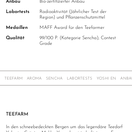
Anbau
Bio-zertifizierter Anbau
Labortests
Radioaktivität (Jährlicher Test der
Region) und Pflanzenschutzmittel
Medaillen
MAFF Award für den Teefarmer
Qualität
99/100 P. (Kategorie Sencha); Contest
Grade
TEEFARM
AROMA
SENCHA
LABORTESTS
YOSHI EN
ANBA
TEEFARM
In den schneebedeckten Bergen um das legendäre Teedorf