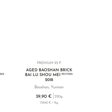
PREMIUM 93 P.
AGED BAOSHAN BRICK
FREE
BAI LU SHOU MEI
PEST.FREE
2018
Baoshan, Yunnan
39,90 €
250g
159,60 € / 1kg