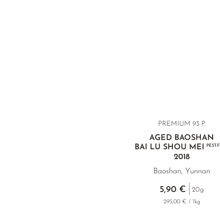
PREMIUM
93 P.
AGED BAOSHAN
BAI LU SHOU MEI
PEST.
2018
Baoshan, Yunnan
5,90 €
20g
295,00 € / 1kg