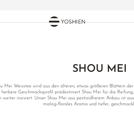
SHOU MEI
u Mei Weisstee wird aus den älteren, etwas größeren Blättern der
 herbere Geschmacksprofil prädestiniert Shou Mei für die Reifung,
h weiter insiviert. Unser Shou Mei aus pestizidfreiem Anbau ist au
malzig-florales Aroma und tiefer, geschmackl