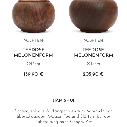
YOSHI EN
YOSHI EN
TEEDOSE
TEEDOSE
MELONENFORM
MELONENFORM
Ø13cm
Ø15cm
159,90 €
205,90 €
JIAN SHUI
Schöne, stilvolle Auffangschalen zum Sammeln von
überschüssigem Wasser, Tee und Blättern bei der
Zubereitung nach Gongfu-Art.