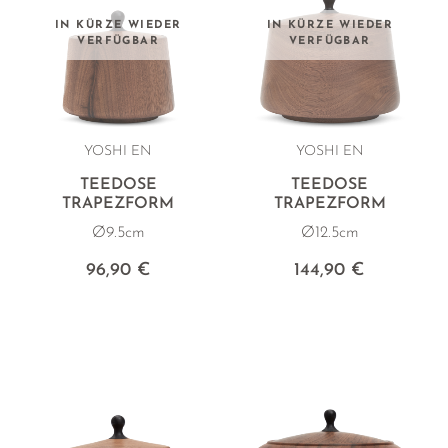
IN KÜRZE WIEDER
IN KÜRZE WIEDER
VERFÜGBAR
VERFÜGBAR
YOSHI EN
YOSHI EN
TEEDOSE
TEEDOSE
TRAPEZFORM
TRAPEZFORM
Ø9.5cm
Ø12.5cm
96,90 €
144,90 €