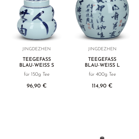
JINGDEZHEN
JINGDEZHEN
TEEGEFÄSS
TEEGEFÄSS
BLAU-WEISS S
BLAU-WEISS L
für 150g Tee
für 400g Tee
96,90 €
114,90 €