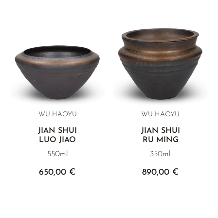
WU HAOYU
WU HAOYU
JIAN SHUI
JIAN SHUI
LUO JIAO
RU MING
550ml
350ml
650,00 €
890,00 €