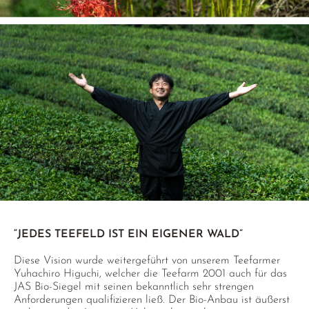
“JEDES TEEFELD IST EIN EIGENER WALD”
Diese Vision wurde weitergeführt von unserem Teefarmer
Yuhachiro Higuchi, welcher die Teefarm 2001 auch für das
JAS Bio-Siegel mit seinen bekanntlich sehr strengen
Anforderungen qualifizieren ließ. Der Bio-Anbau ist äußerst