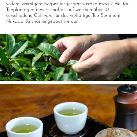
vollem, cremigem Körper. Insgesamt werden etwa 7 Hektar
Teeplantagen bewirtschaftet, auf welchen über 10
verschiedene Cultivare für das vielfältige Tee-Sortiment
Niikawa Seichas angebaut werden.