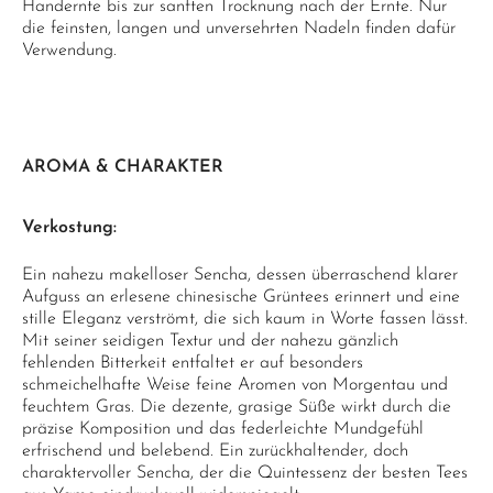
Handernte bis zur sanften Trocknung nach der Ernte. Nur
die feinsten, langen und unversehrten Nadeln finden dafür
Verwendung.
AROMA & CHARAKTER
Verkostung:
Ein nahezu makelloser Sencha, dessen überraschend klarer
Aufguss an erlesene chinesische Grüntees erinnert und eine
stille Eleganz verströmt, die sich kaum in Worte fassen lässt.
Mit seiner seidigen Textur und der nahezu gänzlich
fehlenden Bitterkeit entfaltet er auf besonders
schmeichelhafte Weise feine Aromen von Morgentau und
feuchtem Gras. Die dezente, grasige Süße wirkt durch die
präzise Komposition und das federleichte Mundgefühl
erfrischend und belebend. Ein zurückhaltender, doch
charaktervoller Sencha, der die Quintessenz der besten Tees