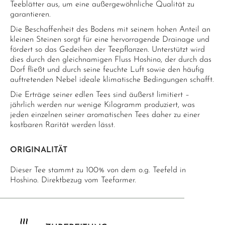
Teeblätter aus, um eine außergewöhnliche Qualität zu
garantieren.
Die Beschaffenheit des Bodens mit seinem hohen Anteil an
kleinen Steinen sorgt für eine hervorragende Drainage und
fördert so das Gedeihen der Teepflanzen. Unterstützt wird
dies durch den gleichnamigen Fluss Hoshino, der durch das
Dorf fließt und durch seine feuchte Luft sowie den häufig
auftretenden Nebel ideale klimatische Bedingungen schafft.
Die Erträge seiner edlen Tees sind äußerst limitiert –
jährlich werden nur wenige Kilogramm produziert, was
jeden einzelnen seiner aromatischen Tees daher zu einer
kostbaren Rarität werden lässt.
ORIGINALITÄT
Dieser Tee stammt zu 100% von dem o.g. Teefeld in
Hoshino. Direktbezug vom Teefarmer.