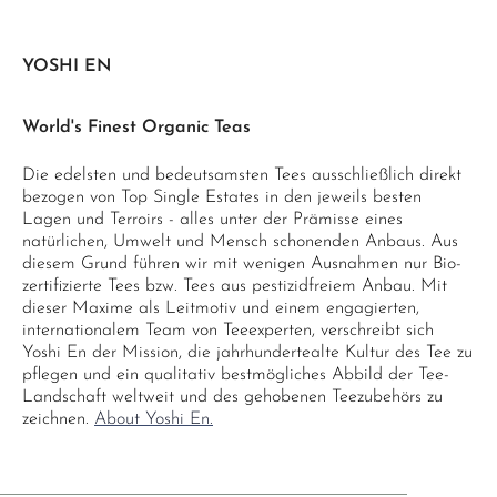
YOSHI EN
World's Finest Organic Teas
Die edelsten und bedeutsamsten Tees ausschließlich direkt
bezogen von Top Single Estates in den jeweils besten
Lagen und Terroirs - alles unter der Prämisse eines
natürlichen, Umwelt und Mensch schonenden Anbaus. Aus
diesem Grund führen wir mit wenigen Ausnahmen nur Bio-
zertifizierte Tees bzw. Tees aus pestizidfreiem Anbau. Mit
dieser Maxime als Leitmotiv und einem engagierten,
internationalem Team von Teeexperten, verschreibt sich
Yoshi En der Mission, die jahrhundertealte Kultur des Tee zu
pflegen und ein qualitativ bestmögliches Abbild der Tee-
Landschaft weltweit und des gehobenen Teezubehörs zu
zeichnen.
About Yoshi En.