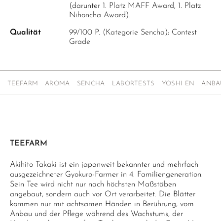
(darunter 1. Platz MAFF Award, 1. Platz
Nihoncha Award).
Qualität
99/100 P. (Kategorie Sencha); Contest
Grade
TEEFARM
AROMA
SENCHA
LABORTESTS
YOSHI EN
ANBA
TEEFARM
Akihito Takaki ist ein japanweit bekannter und mehrfach
ausgezeichneter Gyokuro-Farmer in 4. Familiengeneration.
Sein Tee wird nicht nur nach höchsten Maßstäben
angebaut, sondern auch vor Ort verarbeitet. Die Blätter
kommen nur mit achtsamen Händen in Berührung, vom
Anbau und der Pflege während des Wachstums, der