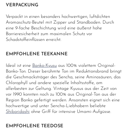
VERPACKUNG
Verpackt in einen besonders hochwertigen, luftdichten
Aromaschutz-Beutel mit Zipper und Standboden. Durch
eine 9-fache Beschichtung wird eine äußerst hohe
Barrieresicherheit zum maximalen Schutz vor
Schadstoffeinflüssen erreicht.
EMPFOHLENE TEEKANNE
Ideal ist eine
Banko-Kyusu
aus 100% violettem Original-
Banko-Ton. Dieser berühmte Ton im Reduktionsbrand bringt
die Geschmacksträger des Sencha, seine Aminosäuren, das
Chlorophyll und andere spezielle Inhaltsstoffe, am
allerbesten zur Geltung. Vintage Kyusus aus der Zeit von
vor 1990 konnten noch zu 100% aus Original-Ton aus der
Region Banko gefertigt werden. Ansonsten eignet sich eine
hochwertige und unter Sencha-Liebhabern beliebte
Shiboridashi
ohne Griff für intensive Umami-Aufgüsse.
EMPFOHLENE TEEDOSE