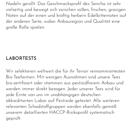
Nadeln gerollt. Das Geschmacksprofil des Sencha ist sehr
vielseitig und bewegt sich zwischen süßen, frischen, grasigen
Noten auf der einen und kräftig herbern Edelbitternoten auf
der anderen Seite, wobei Anbauregion und Qualität eine
große Rolle spielen.
LABORTESTS
Wir selektieren weltweit die für ihr Terroir rennommiertesten
Bio-Teefarmen. Mit wenigen Ausnahmen sind unsere Tees
bio-zertifiziert oder stammen aus pestizidfreiem Anbau und
werden immer direkt bezogen. Jeder unserer Tees wird für
jede Ernte von uns im unabhängigen deutschen
akkreditierten Labor auf Pestizide getestet. Alle weiteren
relevanten Schadstoffgruppen werden ebenfalls gemäß
unserem detaillierten HACCP-Risikoprofil systematisch
geprüft.