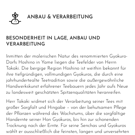
ANBAU & VERARBEITUNG
BESONDERHEIT IN LAGE, ANBAU UND
VERARBEITUNG
Inmitten der malerischen Natur des renommierten Gyokuro-
Dorfs Hoshino in Yame liegen die Teefelder von Herrn
Takaki. Die bergige Region Hoshino ist weithin bekannt für
ihre tiefgründigen, vollmundigen Gyokuros, die durch eine
jahrhundertealte Teetradition sowie die außergewöhnliche
Handwerkskunst erfahrener Teebauern jedes Jahr aufs Neue
zu landesweit geschätzten Spitzenqualitäten heranreifen.
Herr Takaki widmet sich der Verarbeitung seiner Tees mit
großer Sorgfalt und Hingabe – von der behutsamen Pflege
der Pflanzen während des Wachstums, über die sorgfältige
Handernte seiner Hon Gyokuros, bis hin zur schonenden
Trocknung nach der Ernte. Für seine Senchas und Gyokuros
wählt er ausschließlich die feinsten, langen und unversehrten