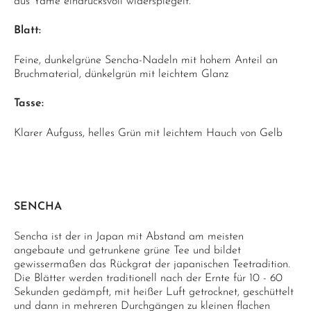
aus Yame eindrucksvoll widerspiegelt.
Blatt:
Feine, dunkelgrüne Sencha-Nadeln mit hohem Anteil an
Bruchmaterial, dünkelgrün mit leichtem Glanz
Tasse:
Klarer Aufguss, helles Grün mit leichtem Hauch von Gelb
SENCHA
Sencha ist der in Japan mit Abstand am meisten
angebaute und getrunkene grüne Tee und bildet
gewissermaßen das Rückgrat der japanischen Teetradition.
Die Blätter werden traditionell nach der Ernte für 10 - 60
Sekunden gedämpft, mit heißer Luft getrocknet, geschüttelt
und dann in mehreren Durchgängen zu kleinen flachen