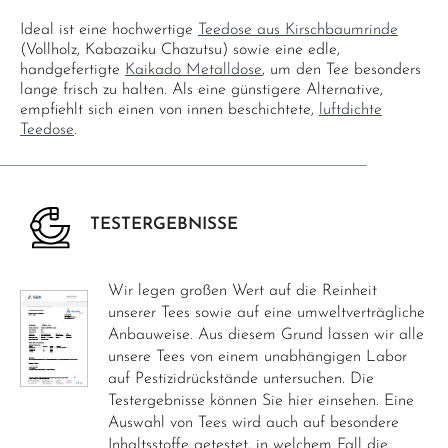
Ideal ist eine hochwertige
Teedose aus Kirschbaumrinde
(Vollholz, Kabazaiku Chazutsu) sowie eine edle,
handgefertigte
Kaikado Metalldose
, um den Tee besonders
lange frisch zu halten. Als eine günstigere Alternative,
empfiehlt sich einen von innen beschichtete,
luftdichte
Teedose
.
TESTERGEBNISSE
Wir legen großen Wert auf die Reinheit
unserer Tees sowie auf eine umweltverträgliche
Anbauweise. Aus diesem Grund lassen wir alle
unsere Tees von einem unabhängigen Labor
auf Pestizidrückstände untersuchen. Die
Testergebnisse können Sie hier einsehen. Eine
Auswahl von Tees wird auch auf besondere
Inhaltsstoffe getestet, in welchem Fall die