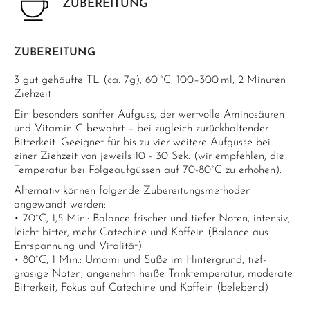
ZUBEREITUNG
ZUBEREITUNG
3 gut gehäufte TL (ca. 7g), 60 °C, 100–300 ml, 2 Minuten
Ziehzeit
Ein besonders sanfter Aufguss, der wertvolle Aminosäuren
und Vitamin C bewahrt – bei zugleich zurückhaltender
Bitterkeit. Geeignet für bis zu vier weitere Aufgüsse bei
einer Ziehzeit von jeweils 10 - 30 Sek. (wir empfehlen, die
Temperatur bei Folgeaufgüssen auf 70-80°C zu erhöhen).
Alternativ können folgende Zubereitungsmethoden
angewandt werden:
• 70°C, 1,5 Min.: Balance frischer und tiefer Noten, intensiv,
leicht bitter, mehr Catechine und Koffein (Balance aus
Entspannung und Vitalität)
• 80°C, 1 Min.: Umami und Süße im Hintergrund, tief-
grasige Noten, angenehm heiße Trinktemperatur, moderate
Bitterkeit, Fokus auf Catechine und Koffein (belebend)