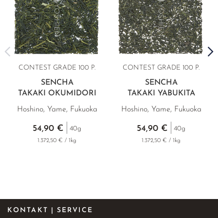
CONTEST GRADE 100 P.
CONTEST GRADE 100 P.
SENCHA
SENCHA
TAKAKI OKUMIDORI
TAKAKI YABUKITA
Hoshino, Yame, Fukuoka
Hoshino, Yame, Fukuoka
54,90 €
54,90 €
40g
40g
1.372,50 € / 1kg
1.372,50 € / 1kg
KONTAKT | SERVICE