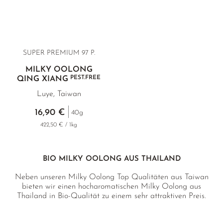
SUPER PREMIUM 97 P.
MILKY OOLONG
PEST.FREE
QING XIANG
Luye, Taiwan
16,90 €
40g
422,50 € / 1kg
BIO MILKY OOLONG AUS THAILAND
Neben unseren Milky Oolong Top Qualitäten aus Taiwan
bieten wir einen hocharomatischen Milky Oolong aus
Thailand in Bio-Qualität zu einem sehr attraktiven Preis.