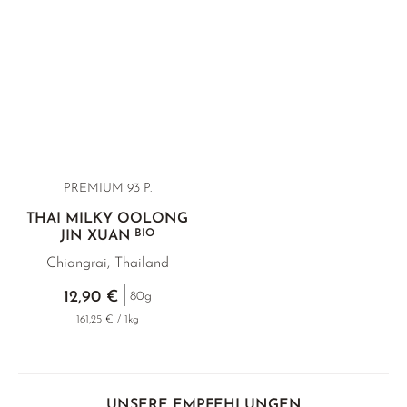
PREMIUM 93 P.
THAI MILKY OOLONG
BIO
JIN XUAN
Chiangrai, Thailand
12,90 €
80g
161,25 € / 1kg
UNSERE EMPFEHLUNGEN