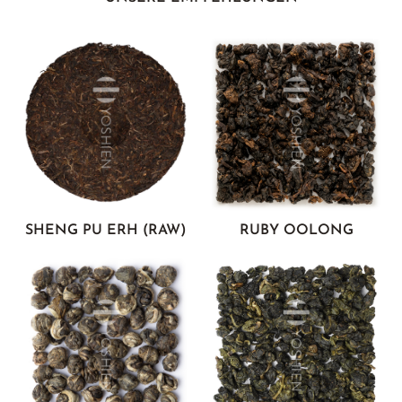
SHENG PU ERH (RAW)
RUBY OOLONG